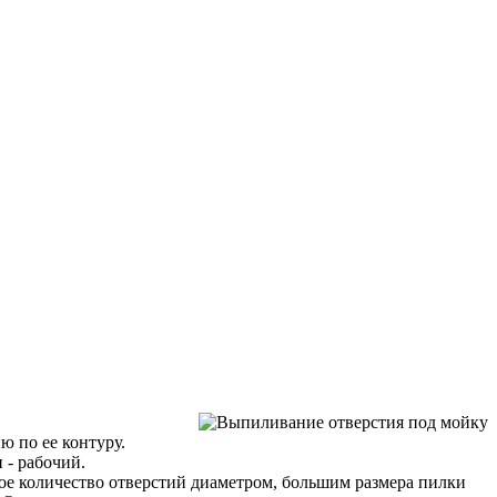
 по ее контуру.
 - рабочий.
ое количество отверстий диаметром, большим размера пилки