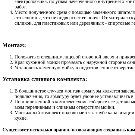
электролобзика, по углам начерченного внутреннего конт
работ.
Место полученного среза с помощью маленького шпателя 
столешницы, что не подвергнет ее порче. От материала 
силикон, для пластиковых или деревянных - спиртовые ге
Монтаж:
Положить столешницу лицевой стороной вверх и прикре
Края кухонной мойки промазать с наружной стороны са
Установить каменную мойку в подготовленное отверстие 
Установка сливного комплекта:
В большинстве случаев монтаж арматуры является заверш
подключения, то арматуру будет удобнее устанавливать 
По приложенной в комплект схеме соберите все детали 
всем переливным и сливным отверстиям мойки.
Монтажный комплект подключается к трубе канализации 
кухне.
Существует несколько правил, позволяющих сохранить кам