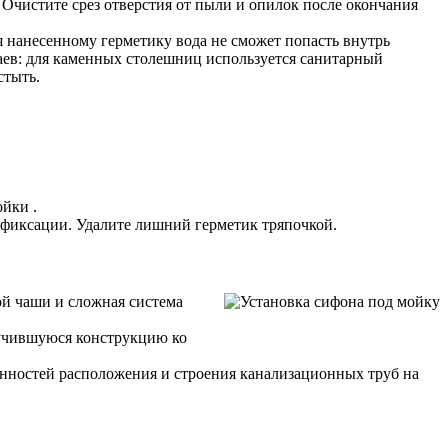
 Очистите срез отверстия от пыли и опилок после окончания
 нанесенному герметику вода не сможет попасть внутрь
раев: для каменных столешниц используется санитарный
стыть.
йки .
я фиксации. Удалите лишний герметик тряпочкой.
ой чаши и сложная система
лучившуюся конструкцию ко
нностей расположения и строения канализационных труб на