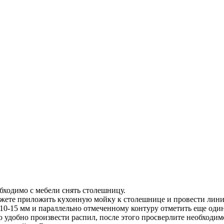
бходимо с мебели снять столешницу.
жете приложить кухонную мойку к столешнице и провести линию
10-15 мм и параллельно отмеченному контуру отметить еще один
 удобно произвести распил, после этого просверлите необходим