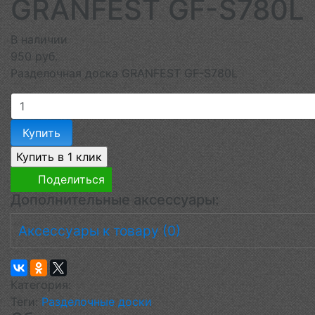
GRANFEST GF-S780L
В наличии
950 руб.
Разделочная доска GRANFEST GF-S780L
Купить
Поделиться
Дополнительные аксессуары:
Аксессуары к товару (0)
Категория:
Теги:
Разделочные доски