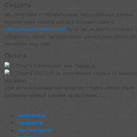
Соцсети
Мы получаем и обрабатываем персональные данные
посетителей нашего сайта в соответствии с
официальной политикой
. Если вы не даете согласия 
обработку своих персональных данных,вам необход
покинуть наш сайт.
Оплата
При использовании материалов с сайта обязательно
указание прямой ссылки на источник.
0
избранное
0
сравнить
0
вы смотрели