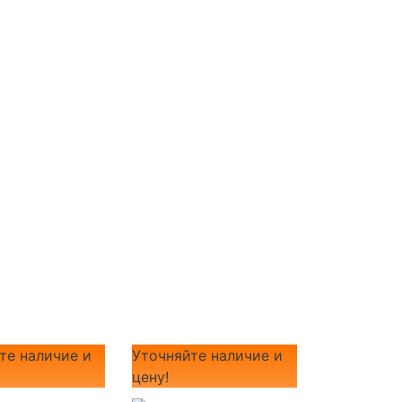
те наличие и
Уточняйте наличие и
цену!