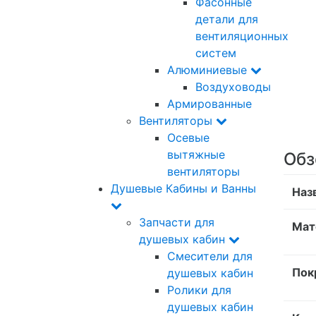
Фасонные
детали для
вентиляционных
систем
Алюминиевые
Воздуховоды
Армированные
Вентиляторы
Осевые
вытяжные
Обз
вентиляторы
Душевые Кабины и Ванны
Наз
Запчасти для
Мат
душевых кабин
Смесители для
Пок
душевых кабин
Ролики для
душевых кабин