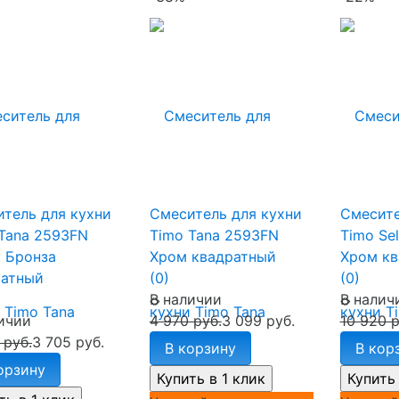
тель для кухни
Смеситель для кухни
Смесите
Tana 2593FN
Timo Tana 2593FN
Timo Se
 Бронза
Хром квадратный
Хром кв
ратный
(0)
(0)
В наличии
В налич
ичии
4 970 руб.
3 099 руб.
10 920 р
 руб.
3 705 руб.
В корзину
В кор
орзину