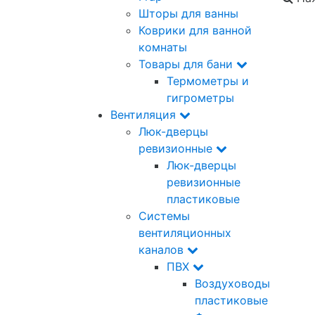
Шторы для ванны
Коврики для ванной
комнаты
Товары для бани
Термометры и
гигрометры
Вентиляция
Люк-дверцы
ревизионные
Люк-дверцы
ревизионные
пластиковые
Системы
вентиляционных
каналов
ПВХ
Воздуховоды
пластиковые