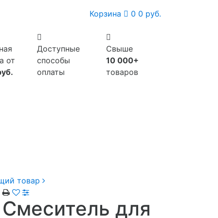
Корзина
0
0 руб.
ная
Доступные
Свыше
а от
способы
10 000+
руб.
оплаты
товаров
щий товар
Смеситель для