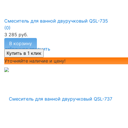
Смеситель для ванной двуручковый QSL-735
(0)
3 285 руб.
В корзину
избранное
сравнить
Уточняйте наличие и цену!