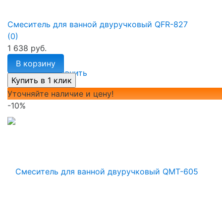
Смеситель для ванной двуручковый QFR-827
(0)
1 638 руб.
В корзину
избранное
сравнить
Уточняйте наличие и цену!
-10%