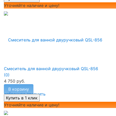
Уточняйте наличие и цену!
Смеситель для ванной двуручковый QSL-856
(0)
4 750 руб.
В корзину
избранное
сравнить
Уточняйте наличие и цену!