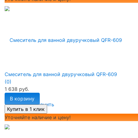
Смеситель для ванной двуручковый QFR-609
(0)
1 638 руб.
В корзину
избранное
сравнить
Уточняйте наличие и цену!