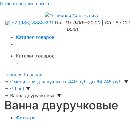
Полная версия сайта
+7 (985) 8888-231
Пн—Пт 9:00—20:00
|
Сб—Вс 10
18:00
Каталог товаров
Каталог товаров
×
Главная
Главная
→
Смесители для кухни от 449 руб. до 64 745 руб.
▼
→
G.Lauf
▼
→
Ванна двуручковые
▼
Ванна двуручковые
Фильтры