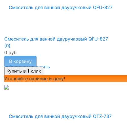
Смеситель для ванной двуручковый QFU-827
(0)
0 руб.
В корзину
избранное
сравнить
Уточняйте наличие и цену!