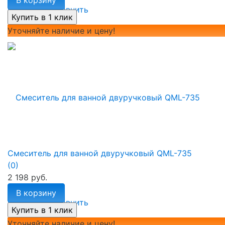
избранное
сравнить
Уточняйте наличие и цену!
Смеситель для ванной двуручковый QML-735
(0)
2 198 руб.
В корзину
избранное
сравнить
Уточняйте наличие и цену!