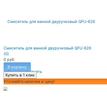
Смеситель для ванной двуручковый QFU-626
(0)
0 руб.
В корзину
избранное
сравнить
Уточняйте наличие и цену!