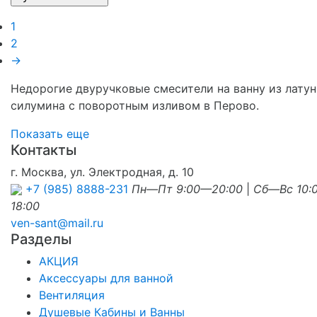
1
2
→
Недорогие двуручковые смесители на ванну из латун
силумина с поворотным изливом в Перово.
Показать еще
Контакты
г. Москва, ул. Электродная, д. 10
+7 (985) 8888-231
Пн—Пт 9:00—20:00
|
Сб—Вс 10:
18:00
ven-sant@mail.ru
Разделы
АКЦИЯ
Аксессуары для ванной
Вентиляция
Душевые Кабины и Ванны