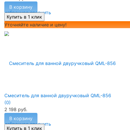
В корзину
избранное
сравнить
Уточняйте наличие и цену!
Смеситель для ванной двуручковый QML-856
(0)
2 198 руб.
В корзину
избранное
сравнить