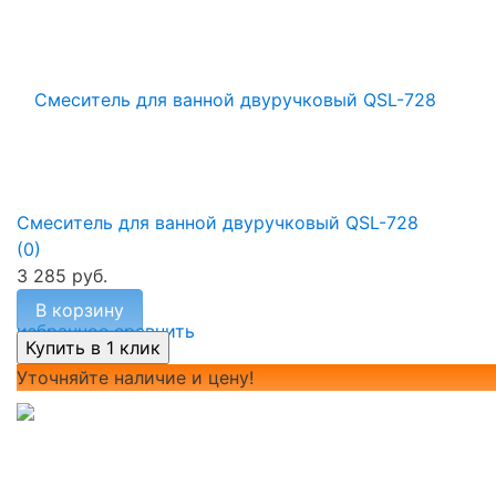
Смеситель для ванной двуручковый QSL-728
(0)
3 285 руб.
В корзину
избранное
сравнить
Уточняйте наличие и цену!