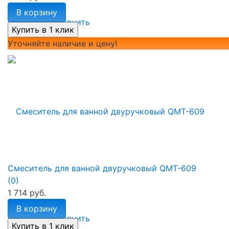
В корзину
избранное
сравнить
Уточняйте наличие и цену!
Смеситель для ванной двуручковый QMT-609
(0)
1 714 руб.
В корзину
избранное
сравнить