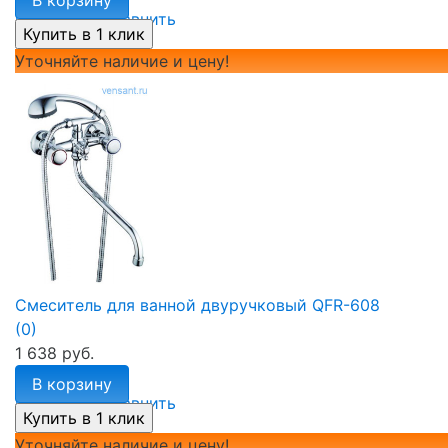
избранное
сравнить
Уточняйте наличие и цену!
Смеситель для ванной двуручковый QFR-608
(0)
1 638 руб.
В корзину
избранное
сравнить
Уточняйте наличие и цену!