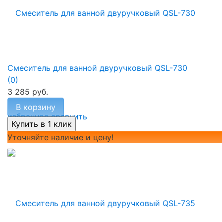
Смеситель для ванной двуручковый QSL-730
(0)
3 285 руб.
В корзину
избранное
сравнить
Уточняйте наличие и цену!