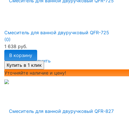
Смеситель для ванной двуручковый QFR-725
(0)
1 638 руб.
В корзину
избранное
сравнить
Уточняйте наличие и цену!