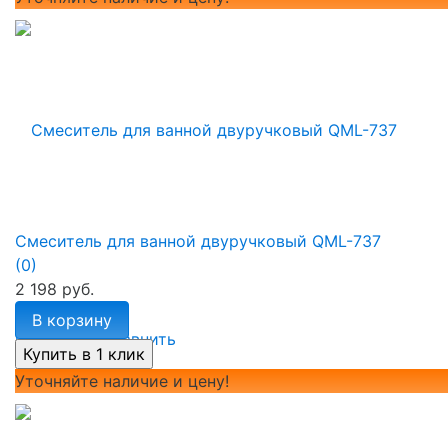
Смеситель для ванной двуручковый QML-737
(0)
2 198 руб.
В корзину
избранное
сравнить
Уточняйте наличие и цену!