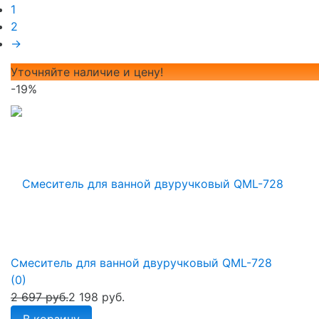
1
2
→
Уточняйте наличие и цену!
-19%
Смеситель для ванной двуручковый QML-728
(0)
2 697 руб.
2 198 руб.
В корзину