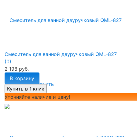
Смеситель для ванной двуручковый QML-827
(0)
2 198 руб.
В корзину
избранное
сравнить
Уточняйте наличие и цену!