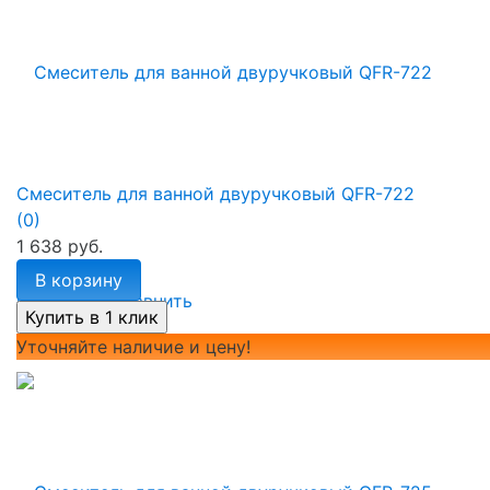
Смеситель для ванной двуручковый QFR-722
(0)
1 638 руб.
В корзину
избранное
сравнить
Уточняйте наличие и цену!