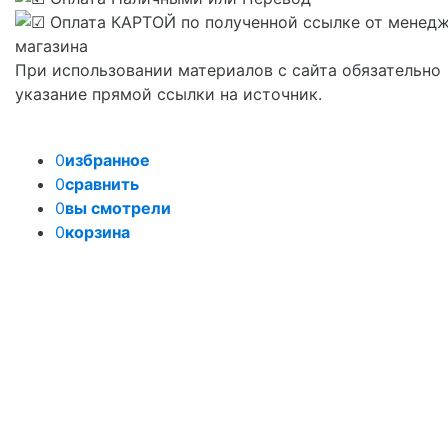
При использовании материалов с сайта обязательно
указание прямой ссылки на источник.
0
избранное
0
сравнить
0
вы смотрели
0
корзина