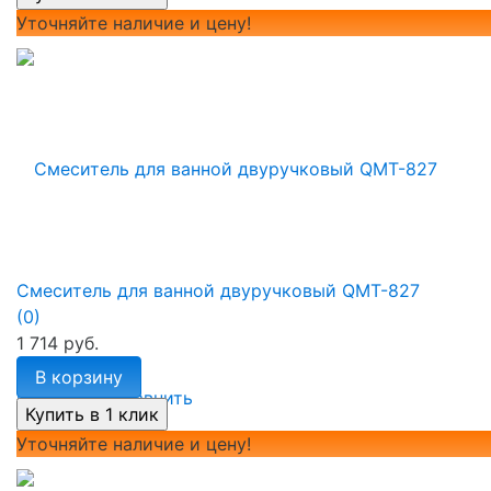
Уточняйте наличие и цену!
Смеситель для ванной двуручковый QMT-827
(0)
1 714 руб.
В корзину
избранное
сравнить
Уточняйте наличие и цену!