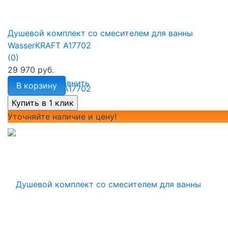
Душевой комплект со смесителем для ванны
WasserKRAFT A17702
(0)
29 970 руб.
избранное
сравнить
В корзину
Уточняйте наличие и цену!