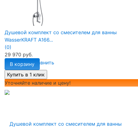
Душевой комплект со смесителем для ванны
WasserKRAFT A166...
(0)
29 970 руб.
избранное
сравнить
В корзину
Уточняйте наличие и цену!