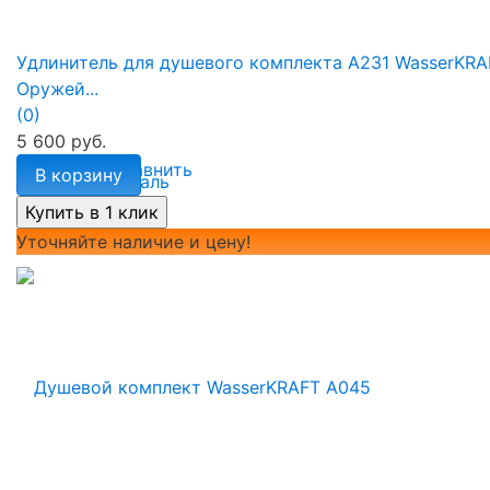
Удлинитель для душевого комплекта A231 WasserKRA
Оружей...
(0)
5 600 руб.
избранное
сравнить
В корзину
Уточняйте наличие и цену!