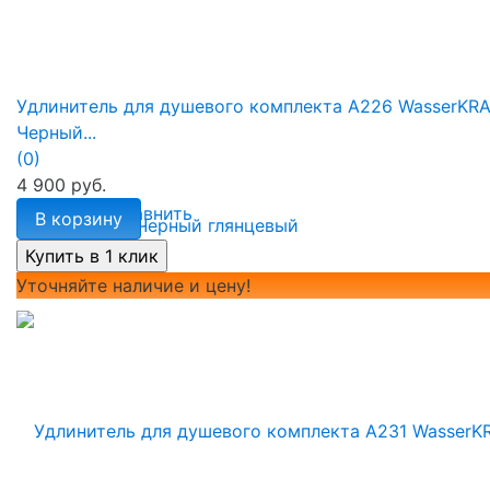
Удлинитель для душевого комплекта A226 WasserKR
Черный...
(0)
4 900 руб.
избранное
сравнить
В корзину
Уточняйте наличие и цену!