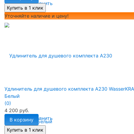
избранное
сравнить
Уточняйте наличие и цену!
Удлинитель для душевого комплекта A230 WasserKR
Белый
(0)
4 200 руб.
избранное
сравнить
В корзину