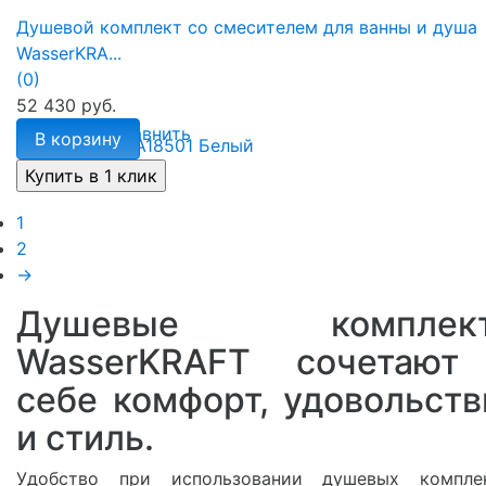
Душевой комплект со смесителем для ванны и душа
WasserKRA...
(0)
52 430 руб.
избранное
сравнить
В корзину
1
2
→
Душевые комплек
WasserKRAFT сочетают
себе комфорт, удовольств
и стиль.
Удобство при использовании душевых компле