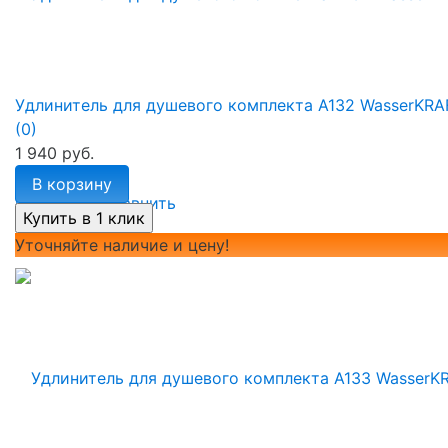
Удлинитель для душевого комплекта A132 WasserKRA
(0)
1 940 руб.
В корзину
избранное
сравнить
Уточняйте наличие и цену!