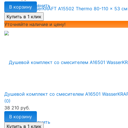
избранное
сравнить
В корзину
Уточняйте наличие и цену!
Душевой комплект со смесителем A16501 WasserKRA
(0)
38 210 руб.
В корзину
избранное
сравнить