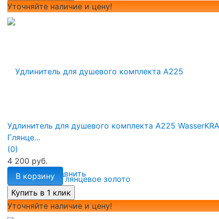
Уточняйте наличие и цену!
Удлинитель для душевого комплекта A225 WasserKR
Глянце...
(0)
4 200 руб.
избранное
сравнить
В корзину
Уточняйте наличие и цену!