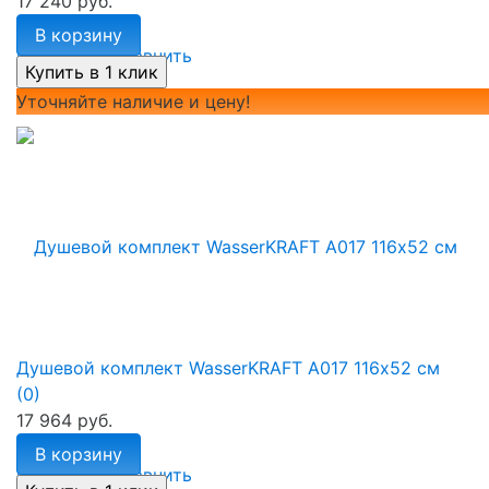
17 240 руб.
В корзину
избранное
сравнить
Уточняйте наличие и цену!
Душевой комплект WasserKRAFT A017 116х52 см
(0)
17 964 руб.
В корзину
избранное
сравнить