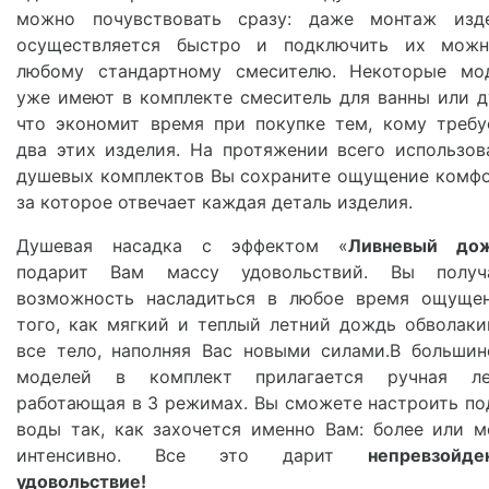
можно почувствовать сразу: даже монтаж изд
осуществляется быстро и подключить их мож
любому стандартному смесителю. Некоторые мо
уже имеют в комплекте смеситель для ванны или д
что экономит время при покупке тем, кому требу
два этих изделия. На протяжении всего использов
душевых комплектов Вы сохраните ощущение комфо
за которое отвечает каждая деталь изделия.
Душевая насадка с эффектом «
Ливневый до
подарит Вам массу удовольствий. Вы получ
возможность насладиться в любое время ощуще
того, как мягкий и теплый летний дождь обволаки
все тело, наполняя Вас новыми силами.В большин
моделей в комплект прилагается ручная ле
работающая в 3 режимах. Вы сможете настроить по
воды так, как захочется именно Вам: более или м
интенсивно. Все это дарит
непревзойде
удовольствие!