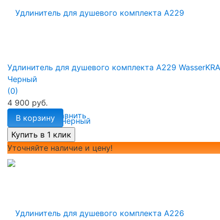
Удлинитель для душевого комплекта A229 WasserKR
Черный
(0)
4 900 руб.
избранное
сравнить
В корзину
Уточняйте наличие и цену!