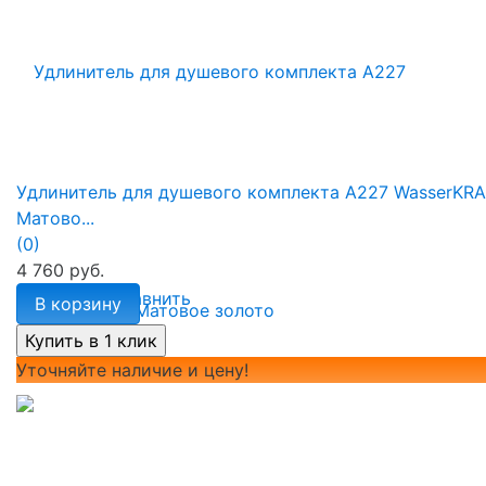
Удлинитель для душевого комплекта A227 WasserKR
Матово...
(0)
4 760 руб.
избранное
сравнить
В корзину
Уточняйте наличие и цену!