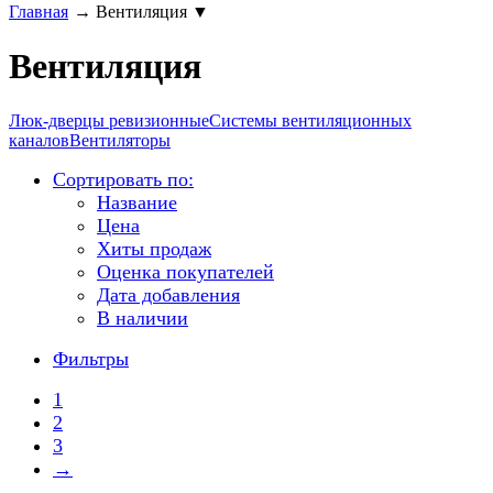
Главная
→
Вентиляция
▼
Вентиляция
Люк-дверцы ревизионные
Системы вентиляционных
каналов
Вентиляторы
Сортировать по:
Название
Цена
Хиты продаж
Оценка покупателей
Дата добавления
В наличии
Фильтры
1
2
3
→