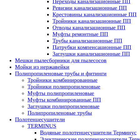
Переходы канализационные ПП
Ревизии канализационные ПП
Крестовины канализационные ПП
Тройники канализационные ПП
Отводы канализационные ПП
Муфты ремонтные ПП
Трубы канализационные ПП
Патрубки компенсационные ПП
Заглушки канализационные ПП
Мешки пылесборники для пылесосов
Мойки из нержавейки
Полипропиленовые трубы и фитинги
Тройники комбинированные
Тройники полипропиленовые
Муфты полипропиленовые
Муфты комбинированные ПП
Заглушки полипропиленовые
Полипропиленовые трубы
Полотенцесушители
TERMINUS
Водяные полотенцесушители Терминус
Электрические полотенцесушители Тер