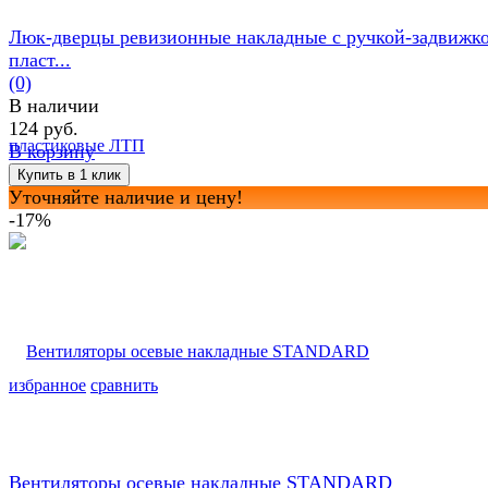
Люк-дверцы ревизионные накладные с ручкой-задвижк
пласт...
(0)
В наличии
124 руб.
В корзину
Уточняйте наличие и цену!
-17%
избранное
сравнить
Вентиляторы осевые накладные STANDARD