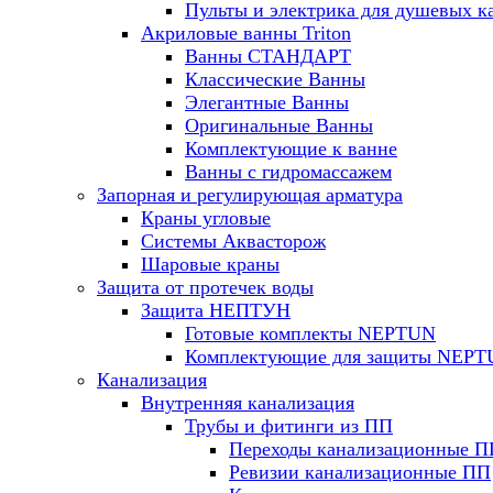
Пульты и электрика для душевых к
Акриловые ванны Triton
Ванны СТАНДАРТ
Классические Ванны
Элегантные Ванны
Оригинальные Ванны
Комплектующие к ванне
Ванны с гидромассажем
Запорная и регулирующая арматура
Краны угловые
Системы Аквасторож
Шаровые краны
Защита от протечек воды
Защита НЕПТУН
Готовые комплекты NEPTUN
Комплектующие для защиты NEP
Канализация
Внутренняя канализация
Трубы и фитинги из ПП
Переходы канализационные П
Ревизии канализационные ПП