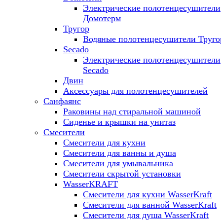
Электрические полотенцесушители
Домотерм
Тругор
Водяные полотенцесушители Труго
Secado
Электрические полотенцесушители
Secado
Двин
Аксессуары для полотенцесушителей
Санфаянс
Раковины над стиральной машиной
Сиденье и крышки на унитаз
Смесители
Смесители для кухни
Смесители для ванны и душа
Смесители для умывальника
Смесители скрытой установки
WasserKRAFT
Смесители для кухни WasserKraft
Смесители для ванной WasserKraft
Смесители для душа WasserKraft