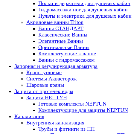
Полки и держатели для душевых кабин
Гидромассажи ног для душевых кабин
Пульты и электрика для душевых кабин
Акриловые ванны Triton
Ванны СТАНДАРТ
Классические Ванны
Элегантные Ванны
Оригинальные Ванны
Комплектующие к ванне
Ванны с гидромассажем
Запорная и регулирующая арматура
Краны угловые
Системы Аквасторож
Шаровые краны
Защита от протечек воды
Защита НЕПТУН
Готовые комплекты NEPTUN
Комплектующие для защиты NEPTUN
Канализация
Внутренняя канализация
Трубы и фитинги из ПП