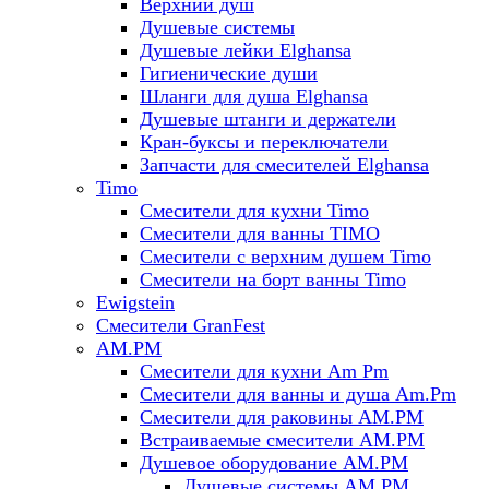
Верхний душ
Душевые системы
Душевые лейки Elghansa
Гигиенические души
Шланги для душа Elghansa
Душевые штанги и держатели
Кран-буксы и переключатели
Запчасти для смесителей Elghansa
Timo
Смесители для кухни Timo
Смесители для ванны TIMO
Смесители с верхним душем Timo
Смесители на борт ванны Timo
Ewigstein
Смесители GranFest
AM.PM
Смесители для кухни Am Pm
Смесители для ванны и душа Am.Pm
Смесители для раковины AM.PM
Встраиваемые смесители AM.PM
Душевое оборудование AM.PM
Душевые системы AM.PM