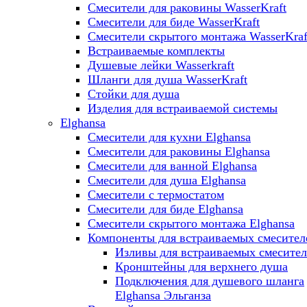
Смесители для раковины WasserKraft
Смесители для биде WasserKraft
Смесители скрытого монтажа WasserKraf
Встраиваемые комплекты
Душевые лейки Wasserkraft
Шланги для душа WasserKraft
Стойки для душа
Изделия для встраиваемой системы
Elghansa
Смесители для кухни Elghansa
Смесители для раковины Elghansa
Смесители для ванной Elghansa
Смесители для душа Elghansa
Смесители с термостатом
Смесители для биде Elghansa
Смесители скрытого монтажа Elghansa
Компоненты для встраиваемых смесител
Изливы для встраиваемых смесите
Кронштейны для верхнего душа
Подключения для душевого шланга
Elghansa Эльганза