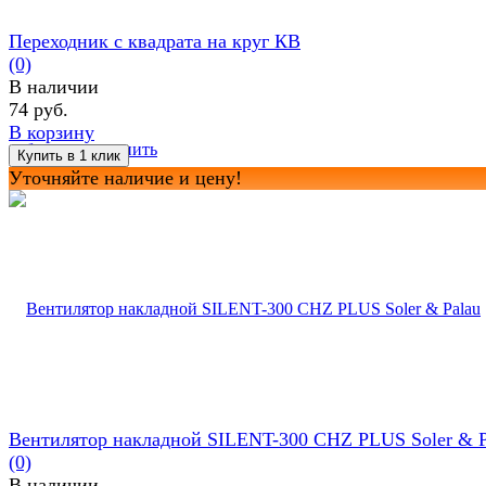
Переходник с квадрата на круг КВ
(0)
В наличии
74 руб.
В корзину
избранное
сравнить
Уточняйте наличие и цену!
Вентилятор накладной SILENT-300 CHZ PLUS Soler & P
(0)
В наличии