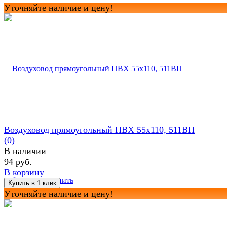
Уточняйте наличие и цену!
Воздуховод прямоугольный ПВХ 55х110, 511ВП
(0)
В наличии
94 руб.
В корзину
избранное
сравнить
Уточняйте наличие и цену!