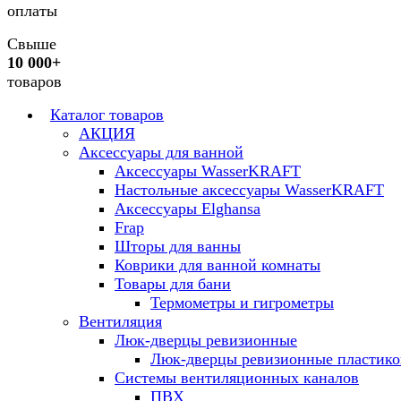
оплаты
Свыше
10 000+
товаров
Каталог товаров
АКЦИЯ
Аксессуары для ванной
Аксессуары WasserKRAFT
Настольные аксессуары WasserKRAFT
Аксессуары Elghansa
Frap
Шторы для ванны
Коврики для ванной комнаты
Товары для бани
Термометры и гигрометры
Вентиляция
Люк-дверцы ревизионные
Люк-дверцы ревизионные пластик
Системы вентиляционных каналов
ПВХ