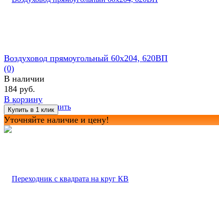
Воздуховод прямоугольный 60х204, 620ВП
(0)
В наличии
184 руб.
В корзину
избранное
сравнить
Уточняйте наличие и цену!