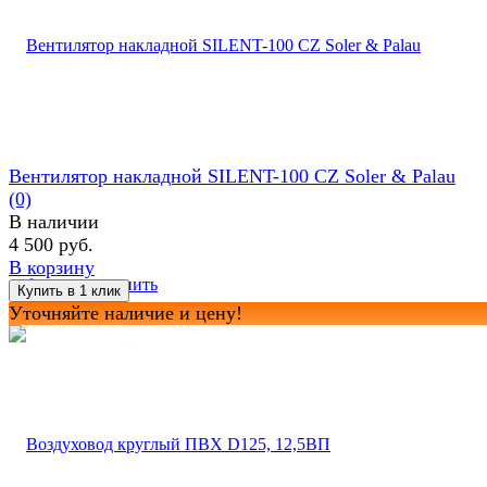
Вентилятор накладной SILENT-100 CZ Soler & Palau
(0)
В наличии
4 500 руб.
В корзину
избранное
сравнить
Уточняйте наличие и цену!