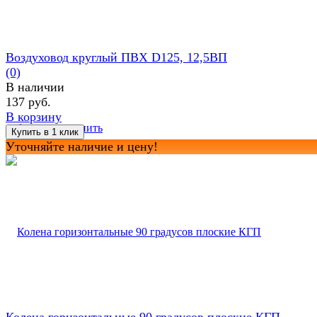
Воздуховод круглый ПВХ D125, 12,5ВП
(0)
В наличии
137 руб.
В корзину
избранное
сравнить
Уточняйте наличие и цену!
Колена горизонтальные 90 градусов плоские КГП