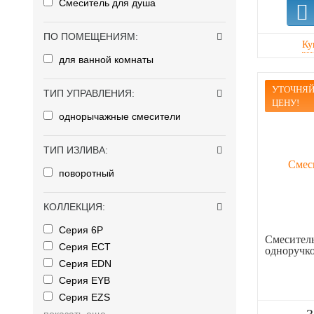
Смеситель для душа
ПО ПОМЕЩЕНИЯМ:
для ванной комнаты
УТОЧНЯЙ
ТИП УПРАВЛЕНИЯ:
ЦЕНУ!
однорычажные смесители
ТИП ИЗЛИВА:
поворотный
КОЛЛЕКЦИЯ:
Серия 6P
Смеситель
Серия ECT
одноручк
Серия EDN
Серия EYB
Серия EZS