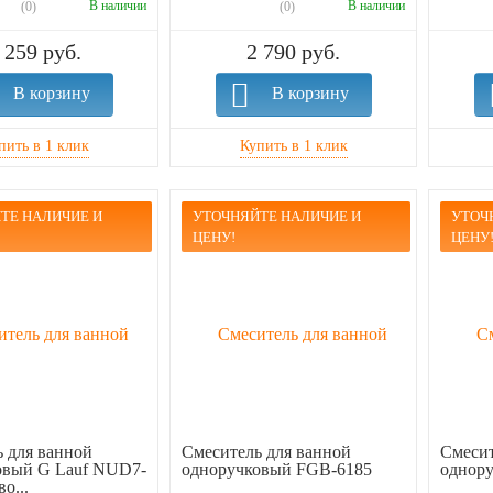
В наличии
В наличии
(0)
(0)
 259 руб.
2 790 руб.
В корзину
В корзину
ТЕ НАЛИЧИЕ И
УТОЧНЯЙТЕ НАЛИЧИЕ И
УТОЧ
ЦЕНУ!
ЦЕНУ
 для ванной
Смеситель для ванной
Смесит
овый G Lauf NUD7-
одноручковый FGB-6185
однор
о...