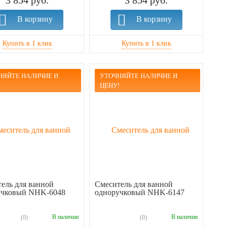
3 854 руб.
3 854 руб.
В корзину
В корзину
НЯЙТЕ НАЛИЧИЕ И
УТОЧНЯЙТЕ НАЛИЧИЕ И
!
ЦЕНУ!
ель для ванной
Смеситель для ванной
учковый NHK-6048
одноручковый NHK-6147
В наличии
В наличии
(0)
(0)