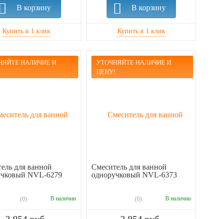
В корзину
В корзину
НЯЙТЕ НАЛИЧИЕ И
УТОЧНЯЙТЕ НАЛИЧИЕ И
!
ЦЕНУ!
ель для ванной
Смеситель для ванной
учковый NVL-6279
одноручковый NVL-6373
В наличии
В наличии
(0)
(0)