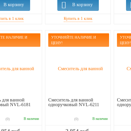
В корзину
В корзину
ТЕ НАЛИЧИЕ И
УТОЧНЯЙТЕ НАЛИЧИЕ И
УТОЧ
ЦЕНУ!
ЦЕНУ
 для ванной
Смеситель для ванной
Смесит
овый NVL-6181
одноручковый NVL-6211
однор
В наличии
В наличии
(0)
(0)