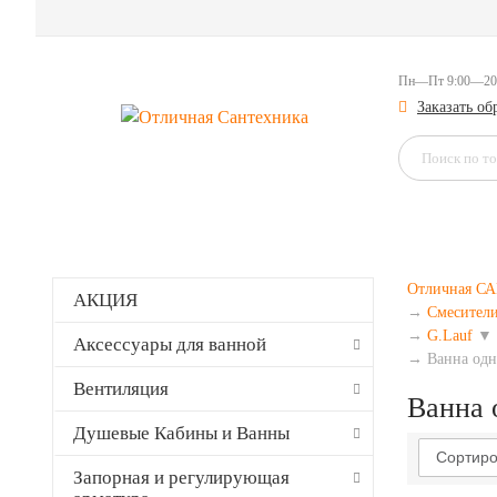
Пн—Пт 9:00—20
Заказать о
Отличная 
АКЦИЯ
→
Смесител
→
G.Lauf
▼
Аксессуары для ванной
→
Ванна од
Вентиляция
Ванна 
Душевые Кабины и Ванны
Сортиро
Запорная и регулирующая