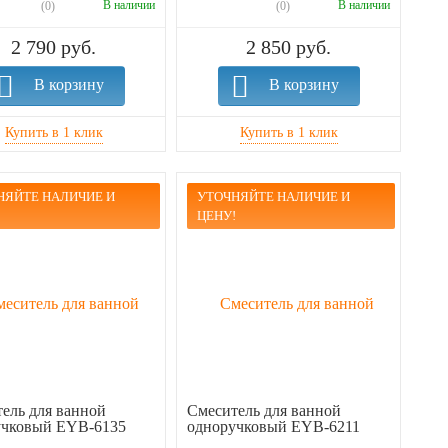
В наличии
В наличии
(0)
(0)
2 790 руб.
2 850 руб.
В корзину
В корзину
НЯЙТЕ НАЛИЧИЕ И
УТОЧНЯЙТЕ НАЛИЧИЕ И
!
ЦЕНУ!
ель для ванной
Смеситель для ванной
учковый EYB-6135
одноручковый EYB-6211