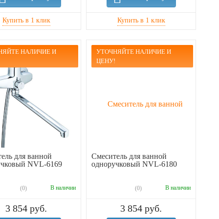
НЯЙТЕ НАЛИЧИЕ И
УТОЧНЯЙТЕ НАЛИЧИЕ И
!
ЦЕНУ!
ель для ванной
Смеситель для ванной
учковый NVL-6169
одноручковый NVL-6180
В наличии
В наличии
(0)
(0)
3 854 руб.
3 854 руб.