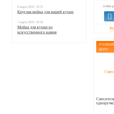
3 066 р
8 марта 2019 / 10:51
Круглая мойка для вашей кухни
7 марта 2019 / 10:50
Мойка для кухни из
искусственного камня
УТОЧНЯЙ
ЦЕНУ!
Смеситель
одноручк