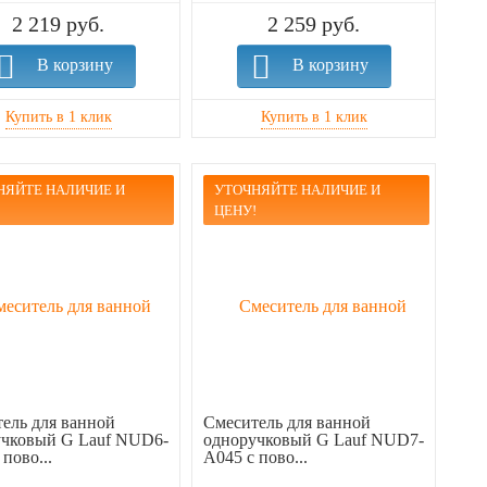
2 219 руб.
2 259 руб.
В корзину
В корзину
НЯЙТЕ НАЛИЧИЕ И
УТОЧНЯЙТЕ НАЛИЧИЕ И
!
ЦЕНУ!
ель для ванной
Смеситель для ванной
учковый G Lauf NUD6-
одноручковый G Lauf NUD7-
пово...
A045 с пово...