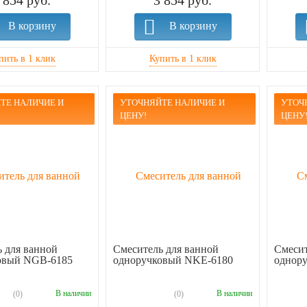
 854 руб.
3 854 руб.
В корзину
В корзину
ТЕ НАЛИЧИЕ И
УТОЧНЯЙТЕ НАЛИЧИЕ И
УТОЧ
ЦЕНУ!
ЦЕНУ
 для ванной
Смеситель для ванной
Смесит
овый NGB-6185
одноручковый NKE-6180
однор
В наличии
В наличии
(0)
(0)