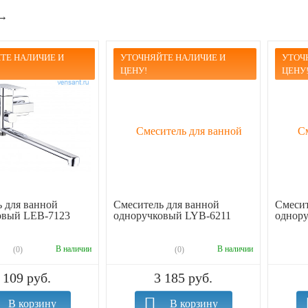
→
ТЕ НАЛИЧИЕ И
УТОЧНЯЙТЕ НАЛИЧИЕ И
УТОЧ
ЦЕНУ!
ЦЕНУ
 для ванной
Смеситель для ванной
Смесит
овый LEB-7123
одноручковый LYB-6211
однор
В наличии
В наличии
(0)
(0)
 109 руб.
3 185 руб.
В корзину
В корзину