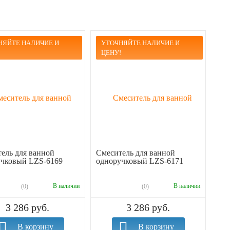
НЯЙТЕ НАЛИЧИЕ И
УТОЧНЯЙТЕ НАЛИЧИЕ И
!
ЦЕНУ!
ель для ванной
Смеситель для ванной
учковый LZS-6169
одноручковый LZS-6171
В наличии
В наличии
(0)
(0)
3 286 руб.
3 286 руб.
В корзину
В корзину