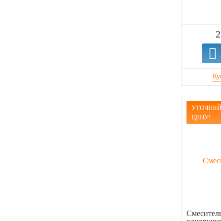
2
УТОЧНЯЙ
ЦЕНУ!
Смеситель