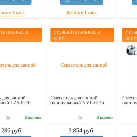
ТЕ НАЛИЧИЕ И
УТОЧНЯЙТЕ НАЛИЧИЕ И
УТОЧ
ЦЕНУ!
ЦЕНУ
 для ванной
Смеситель для ванной
Смесит
овый LZS-6270
одноручковый NVL-6135
однор
В наличии
В наличии
(0)
(0)
 286 руб.
3 854 руб.