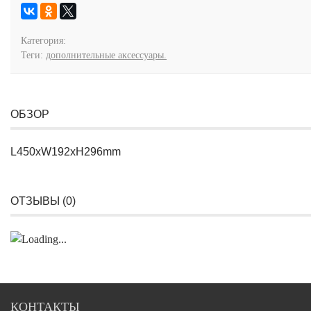
Категория:
Теги:
дополнительные аксессуары.
ОБЗОР
L450xW192xH296mm
ОТЗЫВЫ (
0
)
КОНТАКТЫ