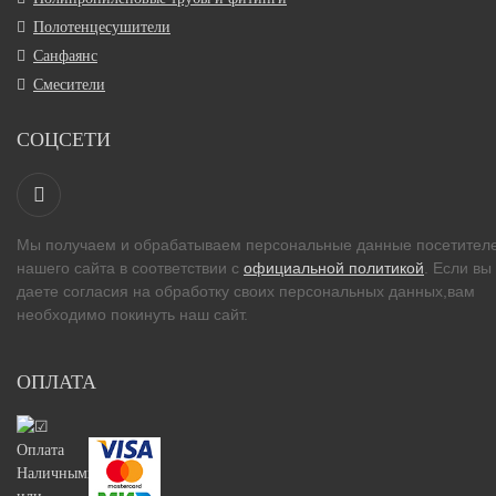
Полотенцесушители
Санфаянс
Смесители
СОЦСЕТИ
Мы получаем и обрабатываем персональные данные посетител
нашего сайта в соответствии с
официальной политикой
. Если вы
даете согласия на обработку своих персональных данных,вам
необходимо покинуть наш сайт.
ОПЛАТА