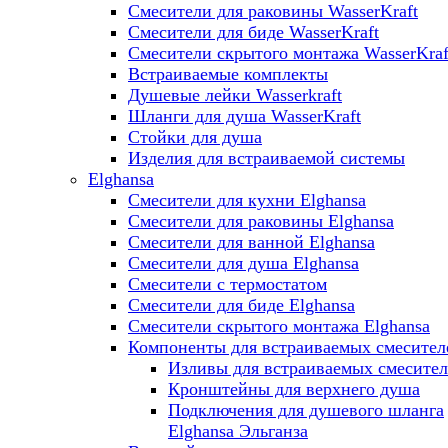
Смесители для раковины WasserKraft
Смесители для биде WasserKraft
Смесители скрытого монтажа WasserKraf
Встраиваемые комплекты
Душевые лейки Wasserkraft
Шланги для душа WasserKraft
Стойки для душа
Изделия для встраиваемой системы
Elghansa
Смесители для кухни Elghansa
Смесители для раковины Elghansa
Смесители для ванной Elghansa
Смесители для душа Elghansa
Смесители с термостатом
Смесители для биде Elghansa
Смесители скрытого монтажа Elghansa
Компоненты для встраиваемых смесител
Изливы для встраиваемых смесите
Кронштейны для верхнего душа
Подключения для душевого шланга
Elghansa Эльганза