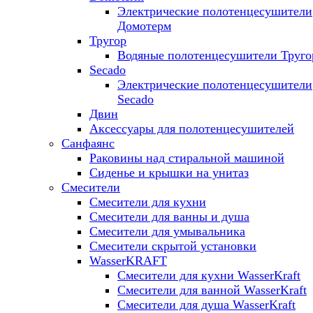
Электрические полотенцесушители
Домотерм
Тругор
Водяные полотенцесушители Труго
Secado
Электрические полотенцесушители
Secado
Двин
Аксессуары для полотенцесушителей
Санфаянс
Раковины над стиральной машиной
Сиденье и крышки на унитаз
Смесители
Смесители для кухни
Смесители для ванны и душа
Смесители для умывальника
Смесители скрытой установки
WasserKRAFT
Смесители для кухни WasserKraft
Смесители для ванной WasserKraft
Смесители для душа WasserKraft