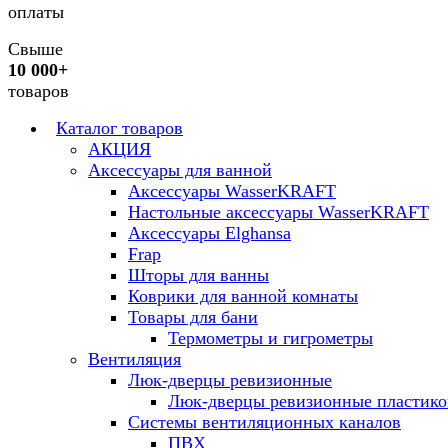
оплаты
Свыше
10 000+
товаров
Каталог товаров
АКЦИЯ
Аксессуары для ванной
Аксессуары WasserKRAFT
Настольные аксессуары WasserKRAFT
Аксессуары Elghansa
Frap
Шторы для ванны
Коврики для ванной комнаты
Товары для бани
Термометры и гигрометры
Вентиляция
Люк-дверцы ревизионные
Люк-дверцы ревизионные пластик
Системы вентиляционных каналов
ПВХ