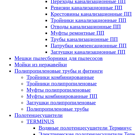
Переходы канализационные ПП
Ревизии канализационные ПП
Крестовины канализационные ПП
Тройники канализационные ПП
Отводы канализационные ПП
Муфты ремонтные ПП
Трубы канализационные ПП
Патрубки компенсационные ПП
Заглушки канализационные ПП
Мешки пылесборники для пылесосов
Мойки из нержавейки
Полипропиленовые трубы и фитинги
Тройники комбинированные
Тройники полипропиленовые
Муфты полипропиленовые
Муфты комбинированные ПП
Заглушки полипропиленовые
Полипропиленовые трубы
Полотенцесушители
TERMINUS
Водяные полотенцесушители Терминус
Электрические полотенцесушители Тер