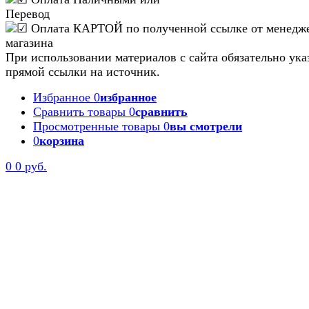
При использовании материалов с сайта обязательно ука
прямой ссылки на источник.
Избранное
0
избранное
Сравнить товары
0
сравнить
Просмотренные товары
0
вы смотрели
0
корзина
0
0 руб.