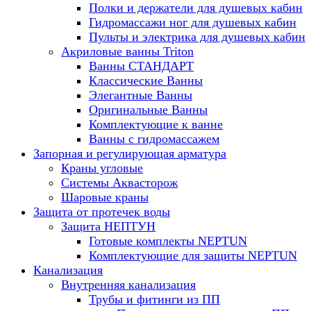
Полки и держатели для душевых кабин
Гидромассажи ног для душевых кабин
Пульты и электрика для душевых кабин
Акриловые ванны Triton
Ванны СТАНДАРТ
Классические Ванны
Элегантные Ванны
Оригинальные Ванны
Комплектующие к ванне
Ванны с гидромассажем
Запорная и регулирующая арматура
Краны угловые
Системы Аквасторож
Шаровые краны
Защита от протечек воды
Защита НЕПТУН
Готовые комплекты NEPTUN
Комплектующие для защиты NEPTUN
Канализация
Внутренняя канализация
Трубы и фитинги из ПП