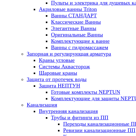
Пульты и электрика для душевых к
Акриловые ванны Triton
Ванны СТАНДАРТ
Классические Ванны
Элегантные Ванны
Оригинальные Ванны
Комплектующие к ванне
Ванны с гидромассажем
Запорная и регулирующая арматура
Краны угловые
Системы Аквасторож
Шаровые краны
Защита от протечек воды
Защита НЕПТУН
Готовые комплекты NEPTUN
Комплектующие для защиты NEP
Канализация
Внутренняя канализация
Трубы и фитинги из ПП
Переходы канализационные П
Ревизии канализационные ПП