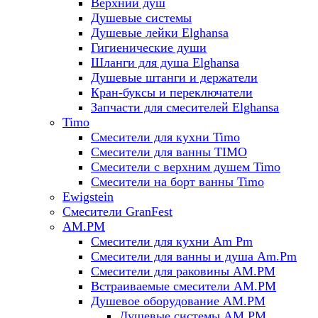
Верхний душ
Душевые системы
Душевые лейки Elghansa
Гигиенические души
Шланги для душа Elghansa
Душевые штанги и держатели
Кран-буксы и переключатели
Запчасти для смесителей Elghansa
Timo
Смесители для кухни Timo
Смесители для ванны TIMO
Смесители с верхним душем Timo
Смесители на борт ванны Timo
Ewigstein
Смесители GranFest
AM.PM
Смесители для кухни Am Pm
Смесители для ванны и душа Am.Pm
Смесители для раковины AM.PM
Встраиваемые смесители AM.PM
Душевое оборудование AM.PM
Душевые системы AM.PM