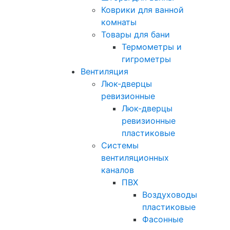
Коврики для ванной
комнаты
Товары для бани
Термометры и
гигрометры
Вентиляция
Люк-дверцы
ревизионные
Люк-дверцы
ревизионные
пластиковые
Системы
вентиляционных
каналов
ПВХ
Воздуховоды
пластиковые
Фасонные