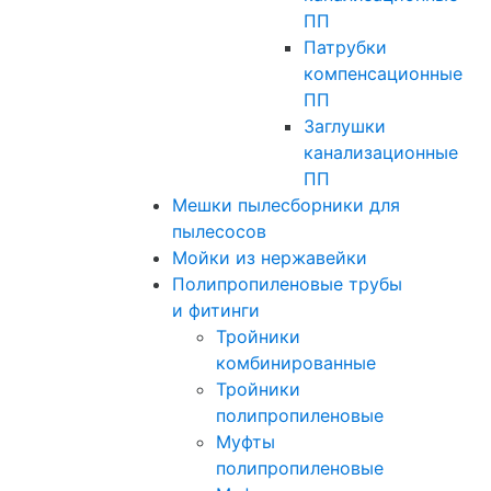
ПП
Патрубки
компенсационные
ПП
Заглушки
канализационные
ПП
Мешки пылесборники для
пылесосов
Мойки из нержавейки
Полипропиленовые трубы
и фитинги
Тройники
комбинированные
Тройники
полипропиленовые
Муфты
полипропиленовые