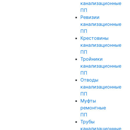
канализационные
ПП
Ревизии
канализационные
ПП
Крестовины
канализационные
ПП
Тройники
канализационные
ПП
Отводы
канализационные
ПП
Муфты
ремонтные
ПП
Трубы
канализационные