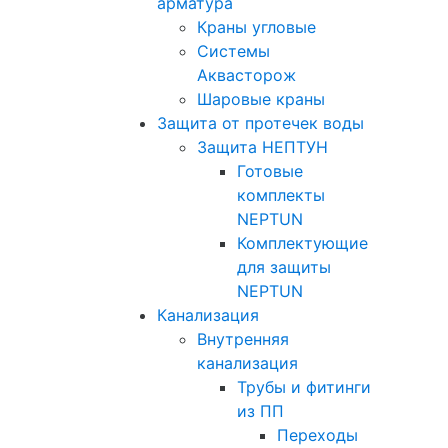
арматура
Краны угловые
Системы
Аквасторож
Шаровые краны
Защита от протечек воды
Защита НЕПТУН
Готовые
комплекты
NEPTUN
Комплектующие
для защиты
NEPTUN
Канализация
Внутренняя
канализация
Трубы и фитинги
из ПП
Переходы