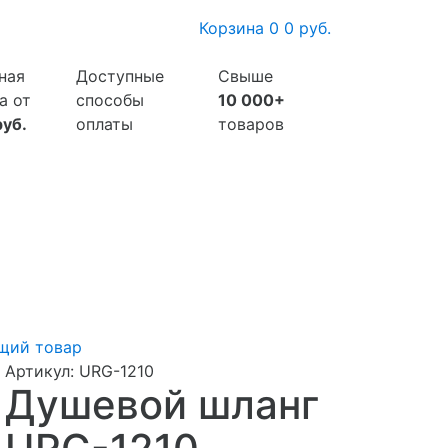
Корзина
0
0 руб.
ная
Доступные
Свыше
а от
способы
10 000+
руб.
оплаты
товаров
щий товар
Артикул:
URG-1210
Душевой шланг