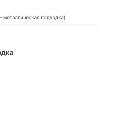
— металлическая подводка)
одка