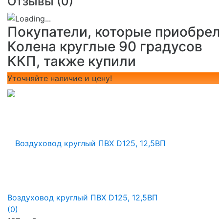
Отзывы (
0
)
Покупатели, которые приобре
Колена круглые 90 градусов
ККП, также купили
Уточняйте наличие и цену!
Воздуховод круглый ПВХ D125, 12,5ВП
(0)