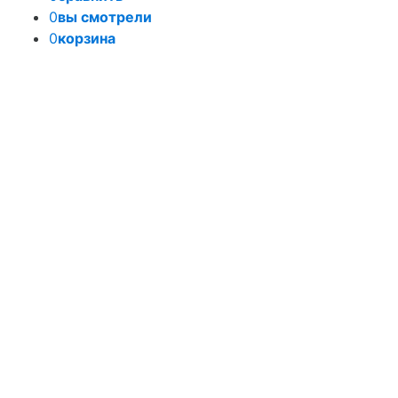
0
вы смотрели
0
корзина