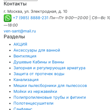
Контакты
г. Москва, ул. Электродная, д. 10
+7 (985) 8888-231
Пн—Пт 9:00—20:00
|
Сб—Вс 1
—18:00
ven-sant@mail.ru
Разделы
АКЦИЯ
Аксессуары для ванной
Вентиляция
Душевые Кабины и Ванны
Запорная и регулирующая арматура
Защита от протечек воды
Канализация
Мешки пылесборники для пылесосов
Мойки из нержавейки
Полипропиленовые трубы и фитинги
Полотенцесушители
Санфаянс