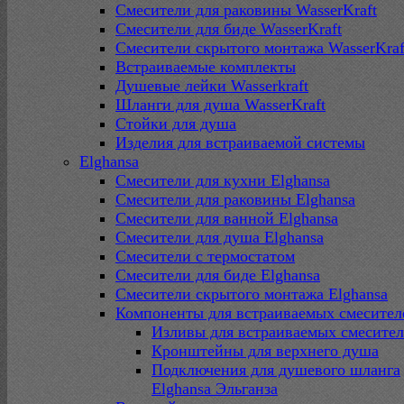
Смесители для раковины WasserKraft
Смесители для биде WasserKraft
Смесители скрытого монтажа WasserKraf
Встраиваемые комплекты
Душевые лейки Wasserkraft
Шланги для душа WasserKraft
Стойки для душа
Изделия для встраиваемой системы
Elghansa
Смесители для кухни Elghansa
Смесители для раковины Elghansa
Смесители для ванной Elghansa
Смесители для душа Elghansa
Смесители с термостатом
Смесители для биде Elghansa
Смесители скрытого монтажа Elghansa
Компоненты для встраиваемых смесител
Изливы для встраиваемых смесите
Кронштейны для верхнего душа
Подключения для душевого шланга
Elghansa Эльганза