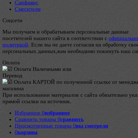
Санфаянс
Смесители
Соцсети
Мы получаем и обрабатываем персональные данные
посетителей нашего сайта в соответствии с
официальн
политикой
. Если вы не даете согласия на обработку сво
персональных данных,вам необходимо покинуть наш са
Оплата
При использовании материалов с сайта обязательно ука
прямой ссылки на источник.
Избранное
0
избранное
Сравнить товары
0
сравнить
Просмотренные товары
0
вы смотрели
0
корзина