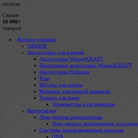
оплаты
Свыше
10 000+
товаров
Каталог товаров
АКЦИЯ
Аксессуары для ванной
Аксессуары WasserKRAFT
Настольные аксессуары WasserKRAFT
Аксессуары Elghansa
Frap
Шторы для ванны
Коврики для ванной комнаты
Товары для бани
Термометры и гигрометры
Вентиляция
Люк-дверцы ревизионные
Люк-дверцы ревизионные пластик
Системы вентиляционных каналов
ПВХ