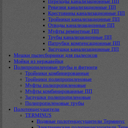
Переходы канализационные ПП
Ревизии канализационные ПП
Крестовины канализационные ПП
Тройники канализационные ПП
Отводы канализационные ПП
Муфты ремонтные ПП
Трубы канализационные ПП
Патрубки компенсационные ПП
Заглушки канализационные ПП
Мешки пылесборники для пылесосов
Мойки из нержавейки
Полипропиленовые трубы и фитинги
Тройники комбинированные
Тройники полипропиленовые
Муфты полипропиленовые
Муфты комбинированные ПП
Заглушки полипропиленовые
Полипропиленовые трубы
Полотенцесушители
TERMINUS
Водяные полотенцесушители Терминус
Электрические полотенцесушители Тер