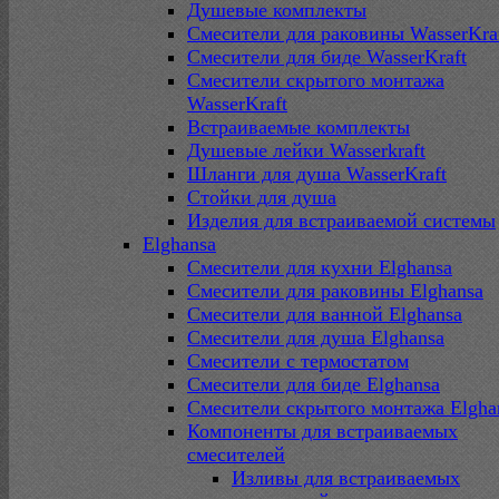
Душевые комплекты
Смесители для раковины WasserKra
Смесители для биде WasserKraft
Смесители скрытого монтажа
WasserKraft
Встраиваемые комплекты
Душевые лейки Wasserkraft
Шланги для душа WasserKraft
Стойки для душа
Изделия для встраиваемой системы
Elghansa
Смесители для кухни Elghansa
Смесители для раковины Elghansa
Смесители для ванной Elghansa
Смесители для душа Elghansa
Смесители с термостатом
Смесители для биде Elghansa
Смесители скрытого монтажа Elgha
Компоненты для встраиваемых
смесителей
Изливы для встраиваемых