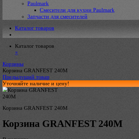
Paulmark
Смесители для кухни Paulmark
Запчасти для смесителей
Каталог товаров
Каталог товаров
×
Корзины
Корзина GRANFEST 240M
Предыдущий товар
Уточняйте наличие и цену!
Корзина GRANFEST 240M
Корзина GRANFEST 240M