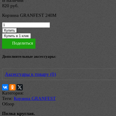
В наличии
820 руб.
Корзина GRANFEST 240M
Купить
Поделиться
Дополнительные аксессуары:
Аксессуары к товару (0)
Категория:
Теги:
Корзина GRANFEST
Обзор
Полка круглая.