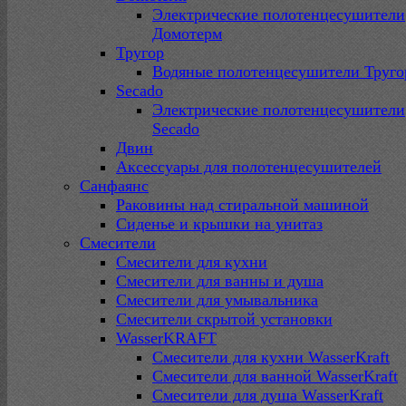
Электрические полотенцесушители
Домотерм
Тругор
Водяные полотенцесушители Труго
Secado
Электрические полотенцесушители
Secado
Двин
Аксессуары для полотенцесушителей
Санфаянс
Раковины над стиральной машиной
Сиденье и крышки на унитаз
Смесители
Смесители для кухни
Смесители для ванны и душа
Смесители для умывальника
Смесители скрытой установки
WasserKRAFT
Смесители для кухни WasserKraft
Смесители для ванной WasserKraft
Смесители для душа WasserKraft