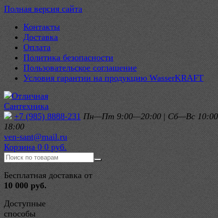
Полная версия сайта
Контакты
Доставка
Оплата
Политика безопасности
Пользовательское соглашение
Условия гарантии на продукцию WasserKRAFT
+7 (985) 8888-231
Пн—Пт 9:00—20:00
|
Сб—Вс 10:0
18:00
ven-sant@mail.ru
Корзина
0
0 руб.
Бесплатная доставка от
10 000 руб.
Доступные
способы