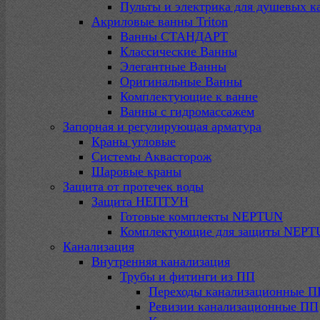
Пульты и электрика для душевых к
Акриловые ванны Triton
Ванны СТАНДАРТ
Классические Ванны
Элегантные Ванны
Оригинальные Ванны
Комплектующие к ванне
Ванны с гидромассажем
Запорная и регулирующая арматура
Краны угловые
Системы Аквасторож
Шаровые краны
Защита от протечек воды
Защита НЕПТУН
Готовые комплекты NEPTUN
Комплектующие для защиты NEP
Канализация
Внутренняя канализация
Трубы и фитинги из ПП
Переходы канализационные П
Ревизии канализационные ПП