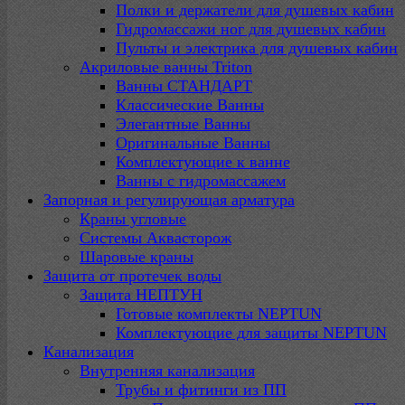
Полки и держатели для душевых кабин
Гидромассажи ног для душевых кабин
Пульты и электрика для душевых кабин
Акриловые ванны Triton
Ванны СТАНДАРТ
Классические Ванны
Элегантные Ванны
Оригинальные Ванны
Комплектующие к ванне
Ванны с гидромассажем
Запорная и регулирующая арматура
Краны угловые
Системы Аквасторож
Шаровые краны
Защита от протечек воды
Защита НЕПТУН
Готовые комплекты NEPTUN
Комплектующие для защиты NEPTUN
Канализация
Внутренняя канализация
Трубы и фитинги из ПП