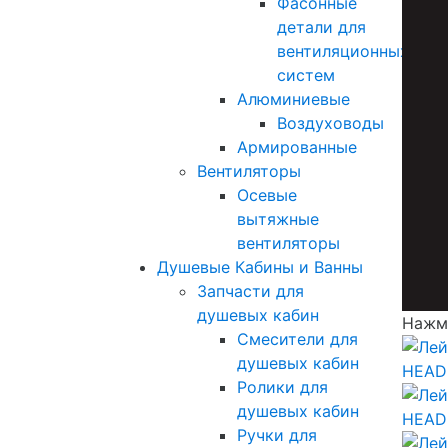
Фасонные
детали для
вентиляционных
систем
Алюминиевые
Воздуховоды
Армированные
Вентиляторы
Осевые
вытяжные
вентиляторы
Душевые Кабины и Ванны
Запчасти для
душевых кабин
Нажми
Смесители для
душевых кабин
Ролики для
душевых кабин
Ручки для