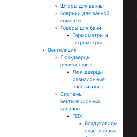
Шторы для ванны
Коврики для ванной
комнаты
Товары для бани
Термометры и
гигрометры
Вентиляция
Люк-дверцы
ревизионные
Люк-дверцы
ревизионные
пластиковые
Системы
вентиляционных
каналов
ПВХ
Воздуховоды
пластиковые