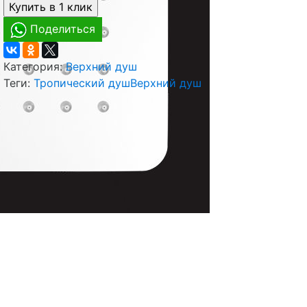
Поделиться
Категория:
Верхний душ
Теги:
Тропический душ
Верхний душ