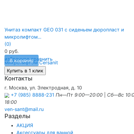
Унитаз компакт GEO 031 с сиденьем дюропласт и
микролифтом...
(0)
0 руб.
избранное
сравнить
В корзину
Контакты
г. Москва, ул. Электродная, д. 10
+7 (985) 8888-231
Пн—Пт 9:00—20:00
|
Сб—Вс 10:
18:00
ven-sant@mail.ru
Разделы
АКЦИЯ
Аксессуары для ванной