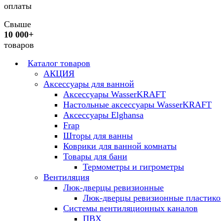
оплаты
Свыше
10 000+
товаров
Каталог товаров
АКЦИЯ
Аксессуары для ванной
Аксессуары WasserKRAFT
Настольные аксессуары WasserKRAFT
Аксессуары Elghansa
Frap
Шторы для ванны
Коврики для ванной комнаты
Товары для бани
Термометры и гигрометры
Вентиляция
Люк-дверцы ревизионные
Люк-дверцы ревизионные пластик
Системы вентиляционных каналов
ПВХ