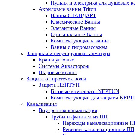
Пульты и электрика для душевых к
Акриловые ванны Triton
Ванны СТАНДАРТ
Классические Ванны
Элегантные Ванны
Оригинальные Ванны
Комплектующие к ванне
Ванны с гидромассажем
Запорная и регулирующая арматура
Краны угловые
Системы Аквасторож
Шаровые краны
Защита от протечек воды
Защита НЕПТУН
Готовые комплекты NEPTUN
Комплектующие для защиты NEP
Канализация
Внутренняя канализация
Трубы и фитинги из ПП
Переходы канализационные П
Ревизии канализационные ПП