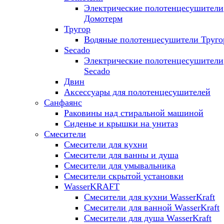
Электрические полотенцесушители
Домотерм
Тругор
Водяные полотенцесушители Труго
Secado
Электрические полотенцесушители
Secado
Двин
Аксессуары для полотенцесушителей
Санфаянс
Раковины над стиральной машиной
Сиденье и крышки на унитаз
Смесители
Смесители для кухни
Смесители для ванны и душа
Смесители для умывальника
Смесители скрытой установки
WasserKRAFT
Смесители для кухни WasserKraft
Смесители для ванной WasserKraft
Смесители для душа WasserKraft