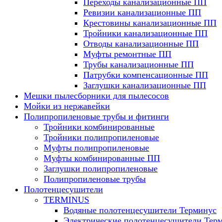
Переходы канализационные ПП
Ревизии канализационные ПП
Крестовины канализационные ПП
Тройники канализационные ПП
Отводы канализационные ПП
Муфты ремонтные ПП
Трубы канализационные ПП
Патрубки компенсационные ПП
Заглушки канализационные ПП
Мешки пылесборники для пылесосов
Мойки из нержавейки
Полипропиленовые трубы и фитинги
Тройники комбинированные
Тройники полипропиленовые
Муфты полипропиленовые
Муфты комбинированные ПП
Заглушки полипропиленовые
Полипропиленовые трубы
Полотенцесушители
TERMINUS
Водяные полотенцесушители Терминус
Электрические полотенцесушители Тер