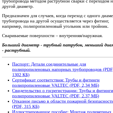
трубопровода методом раструбной сварки с переходом н
другой диаметр.
Предназначен для случаев, когда переход с одного диам
трубопровода на другой осуществляется через фитинг,
например, полипропиленовый угольник или тройник.
Свариваемые поверхности – внутренняя/наружная.
Больший диаметр - трубный патрубок, меньший диа
- раструбный.
Паспорт: Детали соединительные для
полипропиленовых напорных трубопроводов (PDF
1302 КБ)
Сертификат соответствия: Трубы и фитинги
полипропиленовые VALTEC (PDF, 2,34 МБ)
Свидетельство о госрегистрации: Трубы и фитинг
полипропиленовые VALTEC (PDF, 2.37 MБ)
Отказное письмо в области пожарной безопасност
(PDF, 315 КБ)
Иллюстрированное пособие: Монтаж полимерных