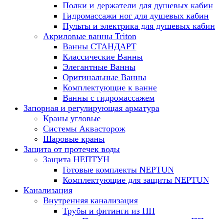
Полки и держатели для душевых кабин
Гидромассажи ног для душевых кабин
Пульты и электрика для душевых кабин
Акриловые ванны Triton
Ванны СТАНДАРТ
Классические Ванны
Элегантные Ванны
Оригинальные Ванны
Комплектующие к ванне
Ванны с гидромассажем
Запорная и регулирующая арматура
Краны угловые
Системы Аквасторож
Шаровые краны
Защита от протечек воды
Защита НЕПТУН
Готовые комплекты NEPTUN
Комплектующие для защиты NEPTUN
Канализация
Внутренняя канализация
Трубы и фитинги из ПП