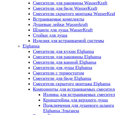
Смесители для раковины WasserKraft
Смесители для биде WasserKraft
Смесители скрытого монтажа WasserKraf
Встраиваемые комплекты
Душевые лейки Wasserkraft
Шланги для душа WasserKraft
Стойки для душа
Изделия для встраиваемой системы
Elghansa
Смесители для кухни Elghansa
Смесители для раковины Elghansa
Смесители для ванной Elghansa
Смесители для душа Elghansa
Смесители с термостатом
Смесители для биде Elghansa
Смесители скрытого монтажа Elghansa
Компоненты для встраиваемых смесител
Изливы для встраиваемых смесите
Кронштейны для верхнего душа
Подключения для душевого шланга
Elghansa Эльганза