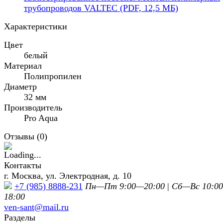
трубопроводов VALTEC (PDF, 12,5 МБ)
Характеристики
Цвет
белый
Материал
Полипропилен
Диаметр
32 мм
Производитель
Pro Aqua
Отзывы (
0
)
Контакты
г. Москва, ул. Электродная, д. 10
+7 (985) 8888-231
Пн—Пт 9:00—20:00
|
Сб—Вс 10:0
18:00
ven-sant@mail.ru
Разделы