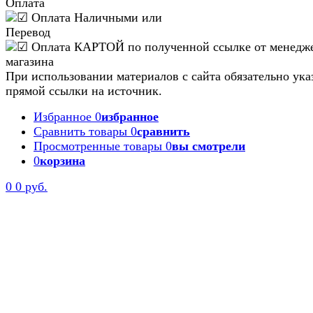
Оплата
При использовании материалов с сайта обязательно ука
прямой ссылки на источник.
Избранное
0
избранное
Сравнить товары
0
сравнить
Просмотренные товары
0
вы смотрели
0
корзина
0
0 руб.