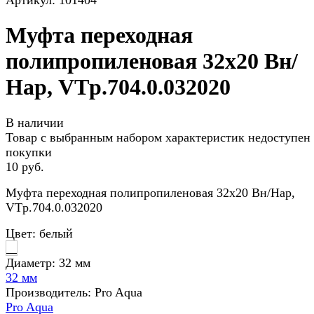
Артикул:
101404
Муфта переходная
полипропиленовая 32х20 Вн/
Нар, VTp.704.0.032020
В наличии
Товар с выбранным набором характеристик недоступен
покупки
10 руб.
Муфта переходная полипропиленовая 32х20 Вн/Нар,
VTp.704.0.032020
Цвет:
белый
Диаметр:
32 мм
32 мм
Производитель:
Pro Aqua
Pro Aqua