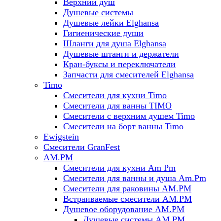
Верхний душ
Душевые системы
Душевые лейки Elghansa
Гигиенические души
Шланги для душа Elghansa
Душевые штанги и держатели
Кран-буксы и переключатели
Запчасти для смесителей Elghansa
Timo
Смесители для кухни Timo
Смесители для ванны TIMO
Смесители с верхним душем Timo
Смесители на борт ванны Timo
Ewigstein
Смесители GranFest
AM.PM
Смесители для кухни Am Pm
Смесители для ванны и душа Am.Pm
Смесители для раковины AM.PM
Встраиваемые смесители AM.PM
Душевое оборудование AM.PM
Душевые системы AM.PM