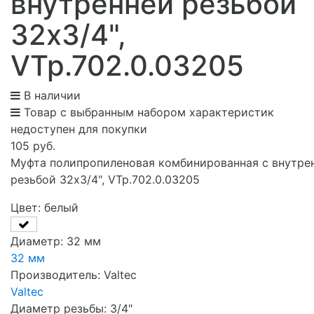
внутренней резьбой
32х3/4",
VTp.702.0.03205
В наличии
Товар с выбранным набором характеристик
недоступен для покупки
105 руб.
Муфта полипропиленовая комбинированная с внутре
резьбой 32х3/4", VTp.702.0.03205
Цвет:
белый
Диаметр:
32 мм
32 мм
Производитель:
Valtec
Valtec
Диаметр резьбы:
3/4"