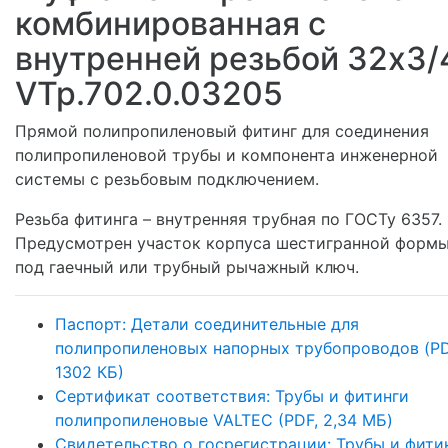
комбинированная с
внутренней резьбой 32х3/4
VTp.702.0.03205
Прямой полипропиленовый фитинг для соединения
полипропиленовой трубы и компонента инженерной
системы с резьбовым подключением.
Резьба фитинга – внутренняя трубная по ГОСТу 6357.
Предусмотрен участок корпуса шестигранной формы
под гаечный или трубный рычажный ключ.
Паспорт: Детали соединительные для
полипропиленовых напорных трубопроводов (PD
1302 КБ)
Сертификат соответствия: Трубы и фитинги
полипропиленовые VALTEC (PDF, 2,34 МБ)
Свидетельство о госрегистрации: Трубы и фити