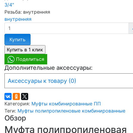
3/4"
Резьба:
внутренняя
внутренняя
Купить
Поделиться
Дополнительные аксессуары:
Аксессуары к товару (0)
Категория:
Муфты комбинированные ПП
Теги:
Муфты полипропиленовые комбинированные
Обзор
Муфта полипропиленовая