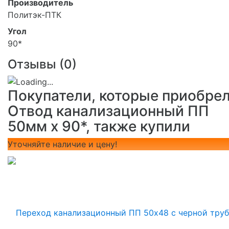
Производитель
Политэк-ПТК
Угол
90*
Отзывы (
0
)
Покупатели, которые приобре
Отвод канализационный ПП
50мм х 90*, также купили
Уточняйте наличие и цену!