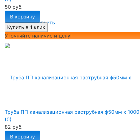
50 руб.
В корзину
избранное
сравнить
Уточняйте наличие и цену!
Труба ПП канализационная раструбная ф50мм х 100
(0)
82 руб.
В корзину