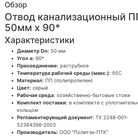
Обзор
Отвод канализационный П
50мм х 90*
Характеристики
Диаметр Dn:
50 мм
Угол а:
90*
Присоединение:
раструбное
Температура рабочей среды (макс.):
95С
Материал:
ПП (полипропилен)
Цвет:
серый
Рабочая среда:
хозяйственно-бытовые стоки
Комплект поставки:
в комплекте с уплотнитель
кольцом
Регламентирующий документ:
ТУ 2248-001-
52384398-2003
Производитель:
ООО "Политэк-ПТК"