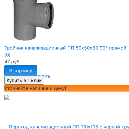
Тройник канализационный ПП 50х50х50 90* прямой
(0)
47 руб.
В корзину
избранное
сравнить
Уточняйте наличие и цену!