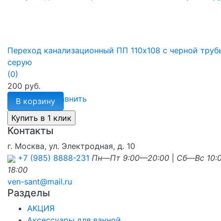
Переход канализационный ПП 110х108 с черной труб
серую
(0)
200 руб.
избранное
сравнить
В корзину
Контакты
г. Москва, ул. Электродная, д. 10
+7 (985) 8888-231
Пн—Пт 9:00—20:00
|
Сб—Вс 10:
18:00
ven-sant@mail.ru
Разделы
АКЦИЯ
Аксессуары для ванной