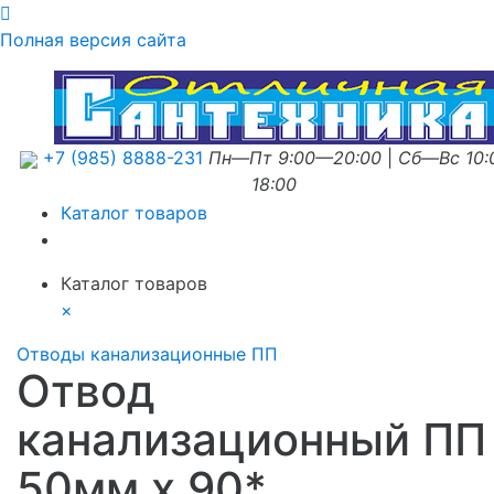
Полная версия сайта
+7 (985) 8888-231
Пн—Пт 9:00—20:00
|
Сб—Вс 10
18:00
Каталог товаров
Каталог товаров
×
Отводы канализационные ПП
Отвод
канализационный ПП
50мм х 90*