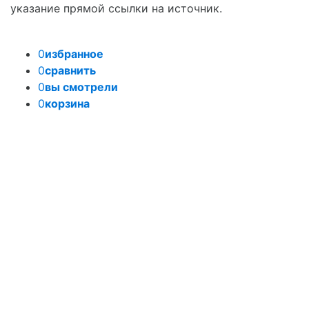
указание прямой ссылки на источник.
0
избранное
0
сравнить
0
вы смотрели
0
корзина