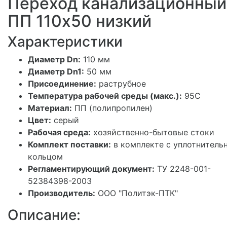
Переход канализационный
ПП 110х50 низкий
Характеристики
Диаметр Dn:
110 мм
Диаметр Dn1:
50 мм
Присоединение:
раструбное
Температура рабочей среды (макс.):
95С
Материал:
ПП (полипропилен)
Цвет:
серый
Рабочая среда:
хозяйственно-бытовые стоки
Комплект поставки:
в комплекте с уплотнитель
кольцом
Регламентирующий документ:
ТУ 2248-001-
52384398-2003
Производитель:
ООО "Политэк-ПТК"
Описание: