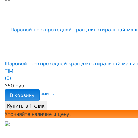
Шаровой трехпроходной кран для стиральной маши
TIM
(0)
350 руб.
избранное
сравнить
В корзину
Уточняйте наличие и цену!