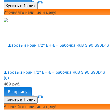
избранное
сравнить
Уточняйте наличие и цену!
Шаровый кран 1/2" ВН-ВН бабочка RuB S.90 S90D16
(0)
469 руб.
В корзину
избранное
сравнить
Уточняйте наличие и цену!