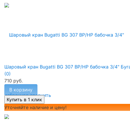
Шаровый кран Bugatti BG 307 ВР/НР бабочка 3/4" Буг
(0)
710 руб.
В корзину
избранное
сравнить
Уточняйте наличие и цену!