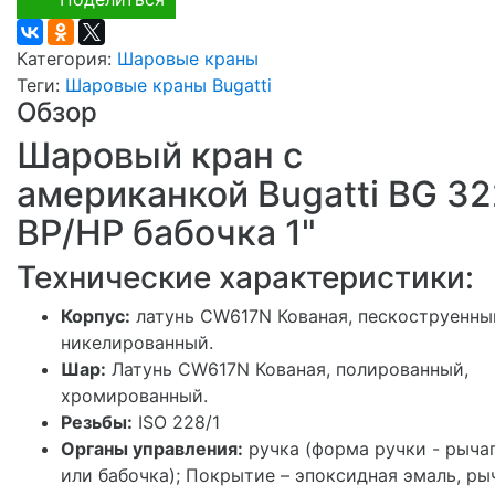
Категория:
Шаровые краны
Теги:
Шаровые краны Bugatti
Обзор
Шаровый кран с
американкой Bugatti BG 32
ВР/НР бабочка 1"
Технические характеристики:
Корпус:
латунь СW617N Кованая, пескоструенны
никелированный.
Шар:
Латунь CW617N Кованая, полированный,
хромированный.
Резьбы:
ISO 228/1
Органы управления:
ручка (форма ручки - рыча
или бабочка); Покрытие – эпоксидная эмаль, ры