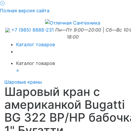
Полная версия сайта
+7 (985) 8888-231
Пн—Пт 9:00—20:00
|
Сб—Вс 10
18:00
Каталог товаров
Каталог товаров
×
Шаровые краны
Шаровый кран с
американкой Bugatti
BG 322 ВР/НР бабочк
1" Бугатти