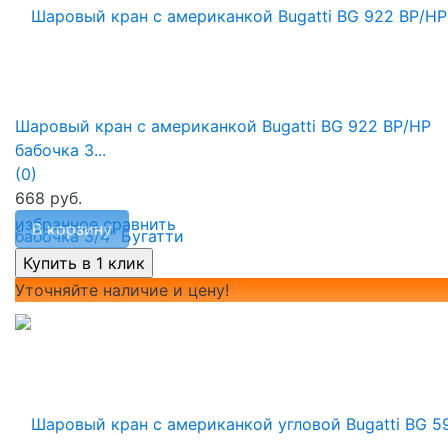
Шаровый кран с американкой Bugatti BG 922 ВР/НР
бабочка 3...
(0)
668 руб.
избранное
сравнить
В корзину
Уточняйте наличие и цену!