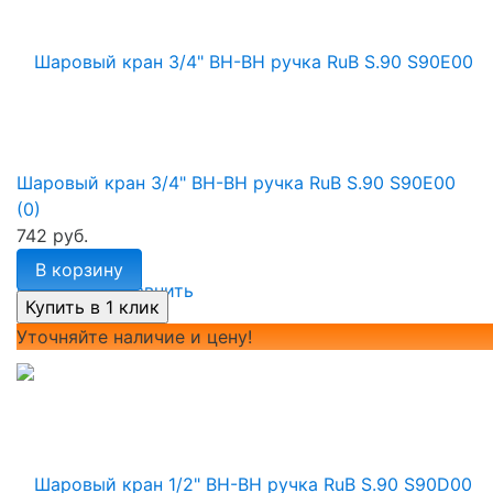
Шаровый кран 3/4" ВН-ВН ручка RuB S.90 S90E00
(0)
742 руб.
В корзину
избранное
сравнить
Уточняйте наличие и цену!