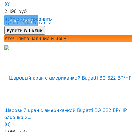
(0)
2 198 руб.
избранное
сравнить
В корзину
Уточняйте наличие и цену!
Шаровый кран с американкой Bugatti BG 322 ВР/НР
бабочка 3...
(0)
1 090 руб.