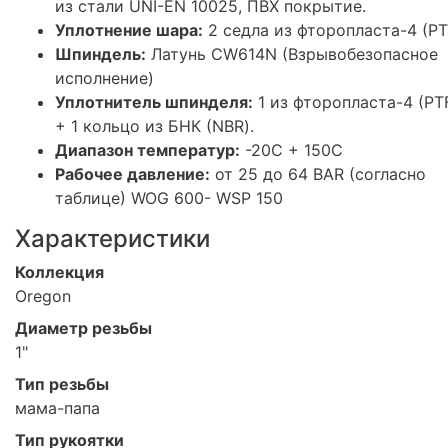
из стали UNI-EN 10025, ПВХ покрытие.
Уплотнение шара:
2 седла из фторопласта-4 (РТ
Шпиндель:
Латунь CW614N (Взрывобезопасное
исполнение)
Уплотнитель шпинделя:
1 из фторопласта-4 (PT
+ 1 кольцо из БНК (NBR).
Диапазон температур:
-20С + 150С
Рабочее давление:
от 25 до 64 BAR (согласно
таблице) WOG 600- WSP 150
Характеристики
Коллекция
Oregon
Диаметр резьбы
1"
Тип резьбы
мама-папа
Тип рукоятки