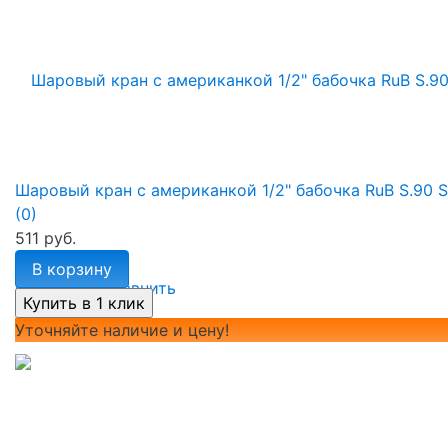
Шаровый кран с американкой 1/2" бабочка RuB S.90 S9
(0)
511 руб.
В корзину
избранное
сравнить
Уточняйте наличие и цену!