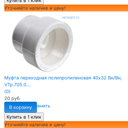
Уточняйте наличие и цену!
Муфта переходная полипропиленовая 40х32 Вн/Вн,
VTp.705.0....
(0)
20 руб.
избранное
сравнить
В корзину
Уточняйте наличие и цену!