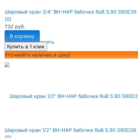
Шаровый кран 3/4" ВН-НАР бабочка RuB S.90 S90E26
(0)
732 руб.
В корзину
избранное
сравнить
Уточняйте наличие и цену!
Шаровый кран 1/2" ВН-НАР бабочка RuB S.90 S90D26
(0)