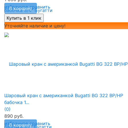
избранное
сравнить
В корзину
Уточняйте наличие и цену!
Шаровый кран с американкой Bugatti BG 322 ВР/НР
бабочка 1...
(0)
890 руб.
избранное
сравнить
В корзину