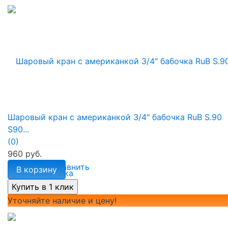
Шаровый кран с американкой 3/4" бабочка RuB S.90
S90...
(0)
960 руб.
избранное
сравнить
В корзину
Уточняйте наличие и цену!