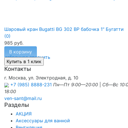
Шаровый кран Bugatti BG 302 ВР бабочка 1" Бугатти
(0)
985 руб.
В корзину
избранное
сравнить
Контакты
г. Москва, ул. Электродная, д. 10
+7 (985) 8888-231
Пн—Пт 9:00—20:00
|
Сб—Вс 10:
18:00
ven-sant@mail.ru
Разделы
АКЦИЯ
Аксессуары для ванной
Вентиляция