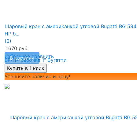
Шаровый кран с американкой угловой Bugatti BG 594
НР б...
(0)
1 670 руб.
избранное
сравнить
В корзину
Уточняйте наличие и цену!