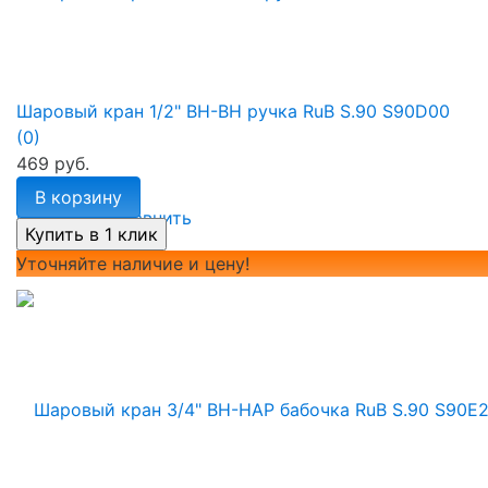
Шаровый кран 1/2" ВН-ВН ручка RuB S.90 S90D00
(0)
469 руб.
В корзину
избранное
сравнить
Уточняйте наличие и цену!