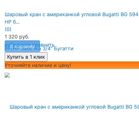
Шаровый кран с американкой угловой Bugatti BG 594
НР б...
(0)
1 320 руб.
избранное
сравнить
В корзину
Уточняйте наличие и цену!