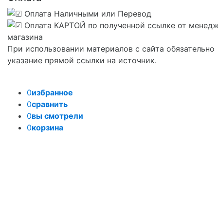
При использовании материалов с сайта обязательно
указание прямой ссылки на источник.
0
избранное
0
сравнить
0
вы смотрели
0
корзина