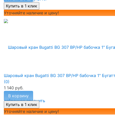
Уточняйте наличие и цену!
Шаровый кран Bugatti BG 307 ВР/НР бабочка 1" Бугат
(0)
1 140 руб.
В корзину
избранное
сравнить
Уточняйте наличие и цену!