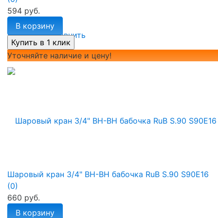
594 руб.
В корзину
избранное
сравнить
Уточняйте наличие и цену!
Шаровый кран 3/4" ВН-ВН бабочка RuB S.90 S90E16
(0)
660 руб.
В корзину