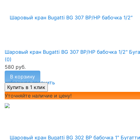
Шаровый кран Bugatti BG 307 ВР/НР бабочка 1/2" Буг
(0)
580 руб.
В корзину
избранное
сравнить
Уточняйте наличие и цену!