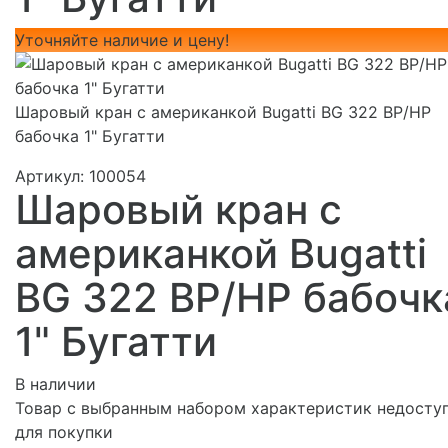
Уточняйте наличие и цену!
Шаровый кран с американкой Bugatti BG 322 ВР/НР
бабочка 1" Бугатти
Артикул:
100054
Шаровый кран с
американкой Bugatti
BG 322 ВР/НР бабочк
1" Бугатти
В наличии
Товар с выбранным набором характеристик недосту
для покупки