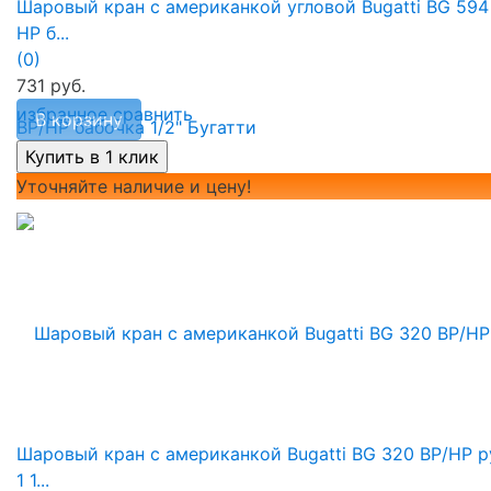
Шаровый кран с американкой угловой Bugatti BG 594
НР б...
(0)
731 руб.
избранное
сравнить
В корзину
Уточняйте наличие и цену!
Шаровый кран с американкой Bugatti BG 320 ВР/НР р
1 1...