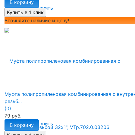
В корзину
избранное
сравнить
Уточняйте наличие и цену!
Муфта полипропиленовая комбинированная с внутре
резьб...
(0)
79 руб.
избранное
сравнить
В корзину