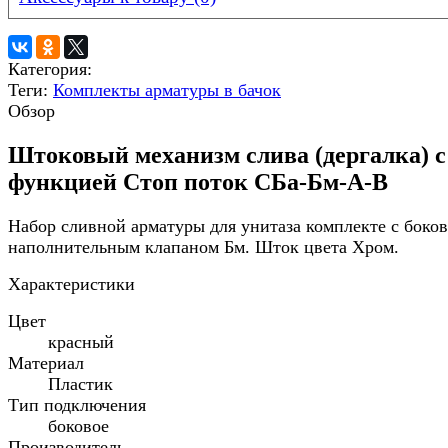
Категория:
Теги:
Комплекты арматуры в бачок
Обзор
Штоковый механизм слива (дергалка) с
функцией Стоп поток СБа-Бм-А-В
Набор сливной арматуры для унитаза комплекте с боко
наполнительным клапаном Бм. Шток цвета Хром.
Характеристики
Цвет
красный
Материал
Пластик
Тип подключения
боковое
Производитель