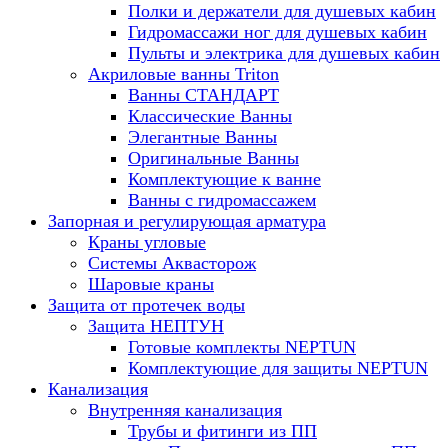
Полки и держатели для душевых кабин
Гидромассажи ног для душевых кабин
Пульты и электрика для душевых кабин
Акриловые ванны Triton
Ванны СТАНДАРТ
Классические Ванны
Элегантные Ванны
Оригинальные Ванны
Комплектующие к ванне
Ванны с гидромассажем
Запорная и регулирующая арматура
Краны угловые
Системы Аквасторож
Шаровые краны
Защита от протечек воды
Защита НЕПТУН
Готовые комплекты NEPTUN
Комплектующие для защиты NEPTUN
Канализация
Внутренняя канализация
Трубы и фитинги из ПП