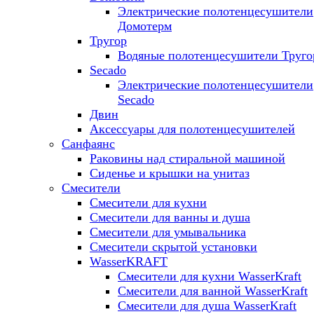
Электрические полотенцесушители
Домотерм
Тругор
Водяные полотенцесушители Труго
Secado
Электрические полотенцесушители
Secado
Двин
Аксессуары для полотенцесушителей
Санфаянс
Раковины над стиральной машиной
Сиденье и крышки на унитаз
Смесители
Смесители для кухни
Смесители для ванны и душа
Смесители для умывальника
Смесители скрытой установки
WasserKRAFT
Смесители для кухни WasserKraft
Смесители для ванной WasserKraft
Смесители для душа WasserKraft