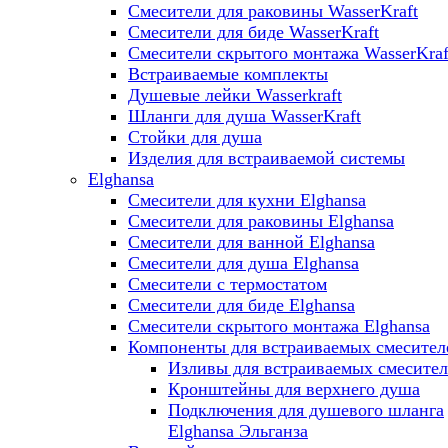
Смесители для раковины WasserKraft
Смесители для биде WasserKraft
Смесители скрытого монтажа WasserKraf
Встраиваемые комплекты
Душевые лейки Wasserkraft
Шланги для душа WasserKraft
Стойки для душа
Изделия для встраиваемой системы
Elghansa
Смесители для кухни Elghansa
Смесители для раковины Elghansa
Смесители для ванной Elghansa
Смесители для душа Elghansa
Смесители с термостатом
Смесители для биде Elghansa
Смесители скрытого монтажа Elghansa
Компоненты для встраиваемых смесител
Изливы для встраиваемых смесите
Кронштейны для верхнего душа
Подключения для душевого шланга
Elghansa Эльганза