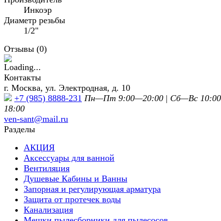
Инкоэр
Диаметр резьбы
1/2"
Отзывы (
0
)
Контакты
г. Москва, ул. Электродная, д. 10
+7 (985) 8888-231
Пн—Пт 9:00—20:00
|
Сб—Вс 10:0
18:00
ven-sant@mail.ru
Разделы
АКЦИЯ
Аксессуары для ванной
Вентиляция
Душевые Кабины и Ванны
Запорная и регулирующая арматура
Защита от протечек воды
Канализация
Мешки пылесборники для пылесосов