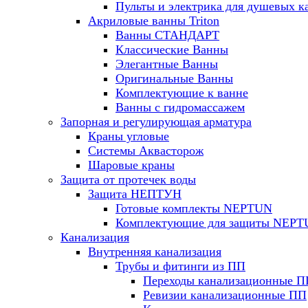
Пульты и электрика для душевых к
Акриловые ванны Triton
Ванны СТАНДАРТ
Классические Ванны
Элегантные Ванны
Оригинальные Ванны
Комплектующие к ванне
Ванны с гидромассажем
Запорная и регулирующая арматура
Краны угловые
Системы Аквасторож
Шаровые краны
Защита от протечек воды
Защита НЕПТУН
Готовые комплекты NEPTUN
Комплектующие для защиты NEP
Канализация
Внутренняя канализация
Трубы и фитинги из ПП
Переходы канализационные П
Ревизии канализационные ПП