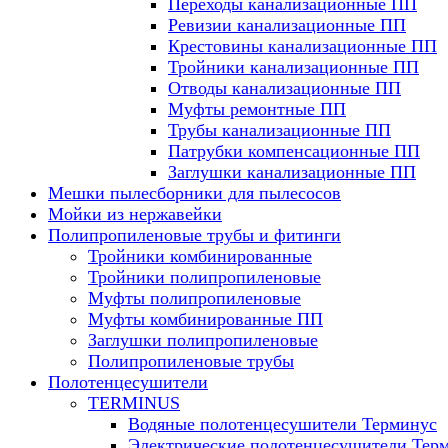
Переходы канализационные ПП
Ревизии канализационные ПП
Крестовины канализационные ПП
Тройники канализационные ПП
Отводы канализационные ПП
Муфты ремонтные ПП
Трубы канализационные ПП
Патрубки компенсационные ПП
Заглушки канализационные ПП
Мешки пылесборники для пылесосов
Мойки из нержавейки
Полипропиленовые трубы и фитинги
Тройники комбинированные
Тройники полипропиленовые
Муфты полипропиленовые
Муфты комбинированные ПП
Заглушки полипропиленовые
Полипропиленовые трубы
Полотенцесушители
TERMINUS
Водяные полотенцесушители Терминус
Электрические полотенцесушители Тер