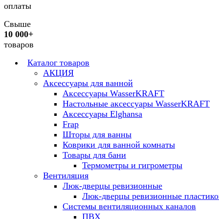
оплаты
Свыше
10 000+
товаров
Каталог товаров
АКЦИЯ
Аксессуары для ванной
Аксессуары WasserKRAFT
Настольные аксессуары WasserKRAFT
Аксессуары Elghansa
Frap
Шторы для ванны
Коврики для ванной комнаты
Товары для бани
Термометры и гигрометры
Вентиляция
Люк-дверцы ревизионные
Люк-дверцы ревизионные пластик
Системы вентиляционных каналов
ПВХ