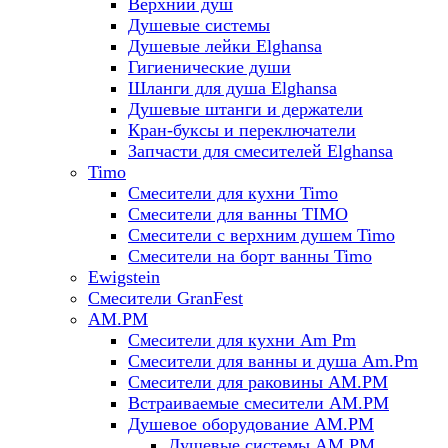
Верхний душ
Душевые системы
Душевые лейки Elghansa
Гигиенические души
Шланги для душа Elghansa
Душевые штанги и держатели
Кран-буксы и переключатели
Запчасти для смесителей Elghansa
Timo
Смесители для кухни Timo
Смесители для ванны TIMO
Смесители с верхним душем Timo
Смесители на борт ванны Timo
Ewigstein
Смесители GranFest
AM.PM
Смесители для кухни Am Pm
Смесители для ванны и душа Am.Pm
Смесители для раковины AM.PM
Встраиваемые смесители AM.PM
Душевое оборудование AM.PM
Душевые системы AM.PM