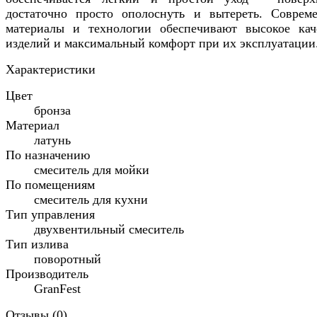
достаточно просто ополоснуть и вытереть. Соврем
материалы и технологии обеспечивают высокое кач
изделий и максимальный комфорт при их эксплуатации
Характеристики
Цвет
бронза
Материал
латунь
По назначению
смеситель для мойки
По помещениям
смеситель для кухни
Тип управления
двухвентильный смеситель
Тип излива
поворотный
Производитель
GranFest
Отзывы (
0
)