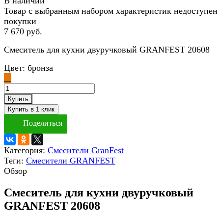
В наличии
Товар с выбранным набором характеристик недоступен
покупки
7 670 руб.
Смеситель для кухни двуручковый GRANFEST 20608
Цвет:
бронза
Купить
Поделиться
Категория:
Смесители GranFest
Теги:
Смесители GRANFEST
Обзор
Смеситель для кухни двуручковый
GRANFEST 20608