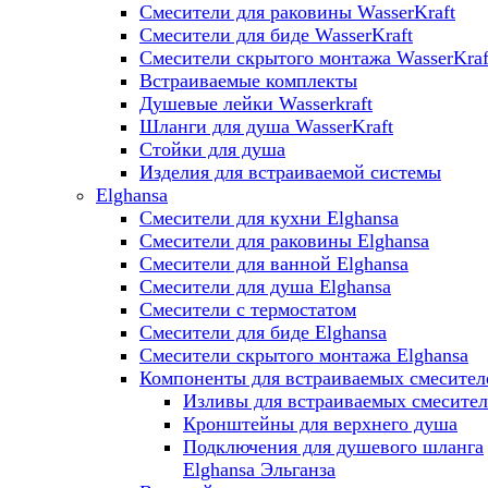
Смесители для раковины WasserKraft
Смесители для биде WasserKraft
Смесители скрытого монтажа WasserKraf
Встраиваемые комплекты
Душевые лейки Wasserkraft
Шланги для душа WasserKraft
Стойки для душа
Изделия для встраиваемой системы
Elghansa
Смесители для кухни Elghansa
Смесители для раковины Elghansa
Смесители для ванной Elghansa
Смесители для душа Elghansa
Смесители с термостатом
Смесители для биде Elghansa
Смесители скрытого монтажа Elghansa
Компоненты для встраиваемых смесител
Изливы для встраиваемых смесите
Кронштейны для верхнего душа
Подключения для душевого шланга
Elghansa Эльганза