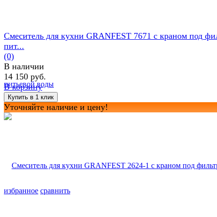
Смеситель для кухни GRANFEST 7671 с краном под фи
пит...
(0)
В наличии
14 150 руб.
В корзину
Уточняйте наличие и цену!
избранное
сравнить