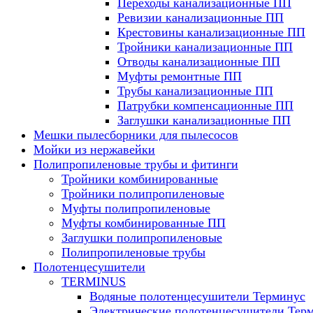
Переходы канализационные ПП
Ревизии канализационные ПП
Крестовины канализационные ПП
Тройники канализационные ПП
Отводы канализационные ПП
Муфты ремонтные ПП
Трубы канализационные ПП
Патрубки компенсационные ПП
Заглушки канализационные ПП
Мешки пылесборники для пылесосов
Мойки из нержавейки
Полипропиленовые трубы и фитинги
Тройники комбинированные
Тройники полипропиленовые
Муфты полипропиленовые
Муфты комбинированные ПП
Заглушки полипропиленовые
Полипропиленовые трубы
Полотенцесушители
TERMINUS
Водяные полотенцесушители Терминус
Электрические полотенцесушители Тер