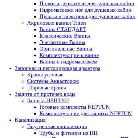
Полки и держатели для душевых кабин
Гидромассажи ног для душевых кабин
Пульты и электрика для душевых кабин
Акриловые ванны Triton
Ванны СТАНДАРТ
Классические Ванны
Элегантные Ванны
Оригинальные Ванны
Комплектующие к ванне
Ванны с гидромассажем
Запорная и регулирующая арматура
Краны угловые
Системы Аквасторож
Шаровые краны
Защита от протечек воды
Защита НЕПТУН
Готовые комплекты NEPTUN
Комплектующие для защиты NEPTUN
Канализация
Внутренняя канализация
Трубы и фитинги из ПП