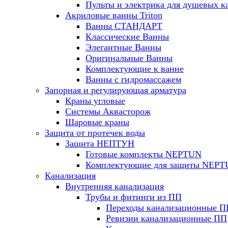
Пульты и электрика для душевых к
Акриловые ванны Triton
Ванны СТАНДАРТ
Классические Ванны
Элегантные Ванны
Оригинальные Ванны
Комплектующие к ванне
Ванны с гидромассажем
Запорная и регулирующая арматура
Краны угловые
Системы Аквасторож
Шаровые краны
Защита от протечек воды
Защита НЕПТУН
Готовые комплекты NEPTUN
Комплектующие для защиты NEP
Канализация
Внутренняя канализация
Трубы и фитинги из ПП
Переходы канализационные П
Ревизии канализационные ПП