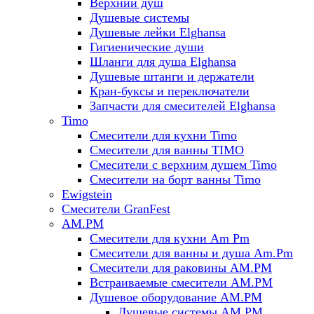
Верхний душ
Душевые системы
Душевые лейки Elghansa
Гигиенические души
Шланги для душа Elghansa
Душевые штанги и держатели
Кран-буксы и переключатели
Запчасти для смесителей Elghansa
Timo
Смесители для кухни Timo
Смесители для ванны TIMO
Смесители с верхним душем Timo
Смесители на борт ванны Timo
Ewigstein
Смесители GranFest
AM.PM
Смесители для кухни Am Pm
Смесители для ванны и душа Am.Pm
Смесители для раковины AM.PM
Встраиваемые смесители AM.PM
Душевое оборудование AM.PM
Душевые системы AM.PM