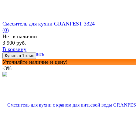
Смеситель для кухни GRANFEST 3324
(0)
Нет в наличии
3 900 руб.
В корзину
избранное
сравнить
Уточняйте наличие и цену!
-3%