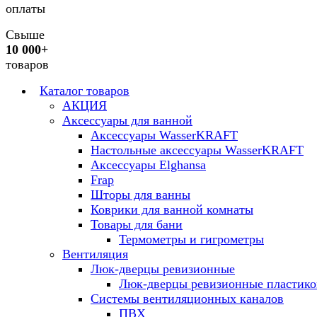
оплаты
Свыше
10 000+
товаров
Каталог товаров
АКЦИЯ
Аксессуары для ванной
Аксессуары WasserKRAFT
Настольные аксессуары WasserKRAFT
Аксессуары Elghansa
Frap
Шторы для ванны
Коврики для ванной комнаты
Товары для бани
Термометры и гигрометры
Вентиляция
Люк-дверцы ревизионные
Люк-дверцы ревизионные пластик
Системы вентиляционных каналов
ПВХ