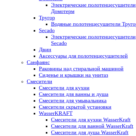
Электрические полотенцесушители
Домотерм
Тругор
Водяные полотенцесушители Труго
Secado
Электрические полотенцесушители
Secado
Двин
Аксессуары для полотенцесушителей
Санфаянс
Раковины над стиральной машиной
Сиденье и крышки на унитаз
Смесители
Смесители для кухни
Смесители для ванны и душа
Смесители для умывальника
Смесители скрытой установки
WasserKRAFT
Смесители для кухни WasserKraft
Смесители для ванной WasserKraft
Смесители для душа WasserKraft