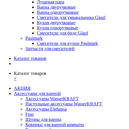
Душевая пара
Ванна двуручковые
Ванна одноручковые
Смесители для умывальника Glauf
Кухня двуручковые
Кухня одноручковые
Смесители для биде Glauf
Paulmark
Смесители для кухни Paulmark
Запчасти для смесителей
Каталог товаров
Каталог товаров
×
АКЦИЯ
Аксессуары для ванной
Аксессуары WasserKRAFT
Настольные аксессуары WasserKRAFT
Аксессуары Elghansa
Frap
Шторы для ванны
Коврики для ванной комнаты