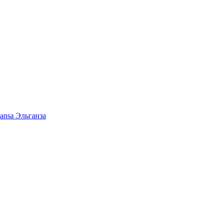
ansa Эльганза