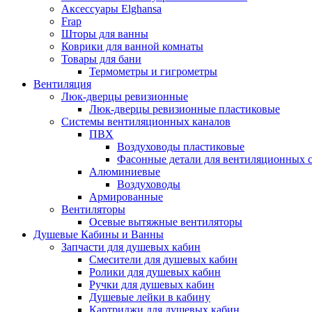
Аксессуары Elghansa
Frap
Шторы для ванны
Коврики для ванной комнаты
Товары для бани
Термометры и гигрометры
Вентиляция
Люк-дверцы ревизионные
Люк-дверцы ревизионные пластиковые
Системы вентиляционных каналов
ПВХ
Воздуховоды пластиковые
Фасонные детали для вентиляционных 
Алюминиевые
Воздуховоды
Армированные
Вентиляторы
Осевые вытяжные вентиляторы
Душевые Кабины и Ванны
Запчасти для душевых кабин
Смесители для душевых кабин
Ролики для душевых кабин
Ручки для душевых кабин
Душевые лейки в кабину
Картриджи для душевых кабин