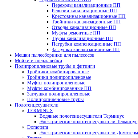
Переходы канализационные ПП
Ревизии канализационные ПП
Крестовины канализационные ПП
Тройники канализационные ПП
Отводы канализационные ПП
Муфты ремонтные ПП
Трубы канализационные ПП
Патрубки компенсационные ПП
Заглушки канализационные ПП
Мешки пылесборники для пылесосов
Мойки из нержавейки
Полипропиленовые трубы и фитинги
Тройники комбинированные
Тройники полипропиленовые
Муфты полипропиленовые
Муфты комбинированные ПП
Заглушки полипропиленовые
Полипропиленовые трубы
Полотенцесушители
TERMINUS
Водяные полотенцесушители Терминус
Электрические полотенцесушители Терминус
Domoterm
Электрические полотенцесушители Домотерм