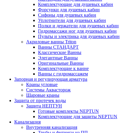
Комплектующие для душевых кабин
Форсунки для душевых кабин
Сифоны для душевых кабин
Уплотнители для душевых кабин
Полки и держатели для душевых кабин
Гидромассажи ног для душевых кабин
Пульты и электрика для душевых кабин
Акриловые ванны Triton
Ванны СТАНДАРТ
Классические Ванны
Элегантные Ванны
Оригинальные Ванны
Комплектующие к ванне
Ванны с гидромассажем
Запорная и регулирующая арматура
Краны угловые
Системы Аквасторож
Шаровые краны
Защита от протечек воды
Защита НЕПТУН
Готовые комплекты NEPTUN
Комплектующие для защиты NEPTUN
Канализация
Внутренняя канализация
Трубы и фитинги из ПП