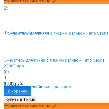
Уточняйте наличие и цену!
избранное
сравнить
Смеситель для кухни с гибким изливом Timo Saona
2308F Хро...
(0)
9 261 руб.
В корзину
Уточняйте наличие и цену!