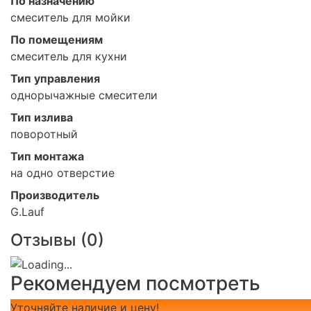
По назначению
смеситель для мойки
По помещениям
смеситель для кухни
Тип управления
однорычажные смесители
Тип излива
поворотный
Тип монтажа
на одно отверстие
Производитель
G.Lauf
Отзывы (
0
)
Рекомендуем посмотреть
Уточняйте наличие и цену!