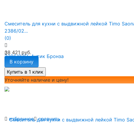
Смеситель для кухни с выдвижной лейкой Timo Saon
2386/02...
(0)
38 421 руб.
В корзину
Уточняйте наличие и цену!
избранное
сравнить