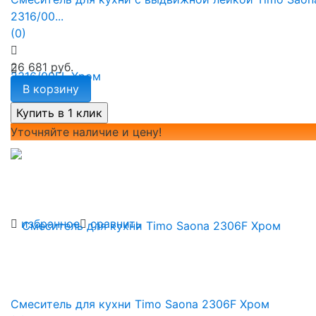
2316/00...
(0)
26 681 руб.
В корзину
Уточняйте наличие и цену!
избранное
сравнить
Смеситель для кухни Timo Saona 2306F Хром