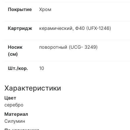
Покрытие
Хром
Картридж
керамический, Ф40 (UFX-1246)
Носик
поворотный (UCG- 3249)
(см)
Шт./кор.
10
Характеристики
Цвет
серебро
Материал
Силумин