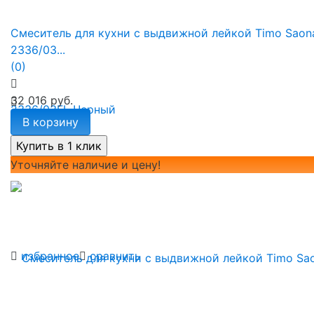
Смеситель для кухни с выдвижной лейкой Timo Saon
2336/03...
(0)
32 016 руб.
В корзину
Уточняйте наличие и цену!
избранное
сравнить