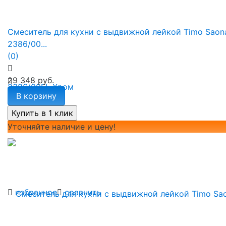
Смеситель для кухни с выдвижной лейкой Timo Saon
2386/00...
(0)
29 348 руб.
В корзину
Уточняйте наличие и цену!
избранное
сравнить