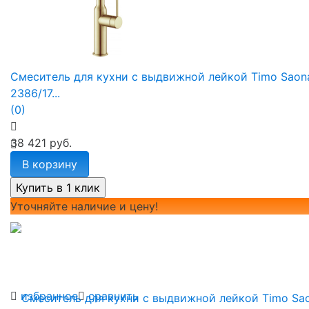
избранное
сравнить
Смеситель для кухни с выдвижной лейкой Timo Saon
2386/17...
(0)
38 421 руб.
В корзину
Уточняйте наличие и цену!
избранное
сравнить