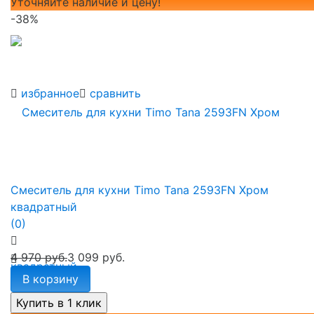
Уточняйте наличие и цену!
-38%
избранное
сравнить
Смеситель для кухни Timo Tana 2593FN Хром
квадратный
(0)
4 970 руб.
3 099 руб.
В корзину