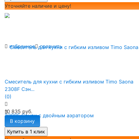
Уточняйте наличие и цену!
избранное
сравнить
Смеситель для кухни с гибким изливом Timo Saona
2308F Сэн...
(0)
10 835 руб.
В корзину