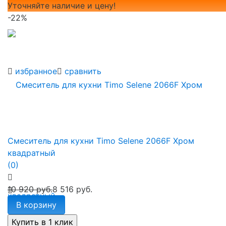
Уточняйте наличие и цену!
-22%
избранное
сравнить
Смеситель для кухни Timo Selene 2066F Хром
квадратный
(0)
10 920 руб.
8 516 руб.
В корзину