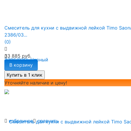
Смеситель для кухни с выдвижной лейкой Timo Saon
2386/03...
(0)
33 885 руб.
В корзину
Уточняйте наличие и цену!
избранное
сравнить