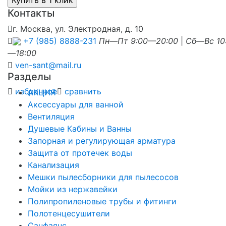
Контакты
г. Москва, ул. Электродная, д. 10
+7 (985) 8888-231
Пн—Пт 9:00—20:00
|
Сб—Вс 10
—18:00
ven-sant@mail.ru
Разделы
избранное
сравнить
АКЦИЯ
Аксессуары для ванной
Вентиляция
Душевые Кабины и Ванны
Запорная и регулирующая арматура
Защита от протечек воды
Канализация
Мешки пылесборники для пылесосов
Мойки из нержавейки
Полипропиленовые трубы и фитинги
Полотенцесушители
Санфаянс