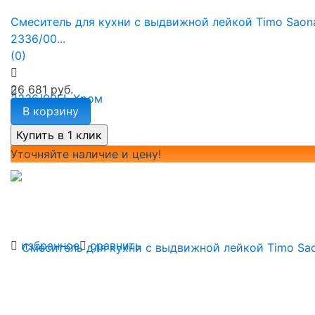
Смеситель для кухни с выдвижной лейкой Timo Saon
2336/00...
(0)
26 681 руб.
В корзину
Уточняйте наличие и цену!
избранное
сравнить