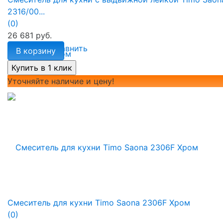
2316/00...
(0)
26 681 руб.
избранное
сравнить
В корзину
Уточняйте наличие и цену!
Смеситель для кухни Timo Saona 2306F Хром
(0)