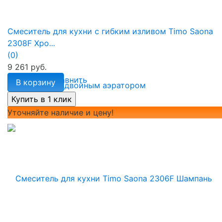
Смеситель для кухни с гибким изливом Timo Saona
2308F Хро...
(0)
9 261 руб.
избранное
сравнить
В корзину
Уточняйте наличие и цену!