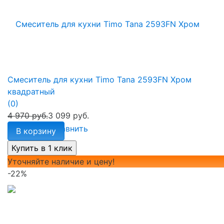
Смеситель для кухни Timo Tana 2593FN Хром
квадратный
(0)
4 970 руб.
3 099 руб.
избранное
сравнить
В корзину
Уточняйте наличие и цену!
-22%