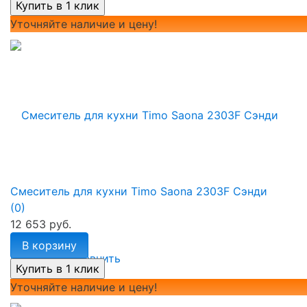
Уточняйте наличие и цену!
Смеситель для кухни Timo Saona 2303F Сэнди
(0)
12 653 руб.
В корзину
избранное
сравнить
Уточняйте наличие и цену!