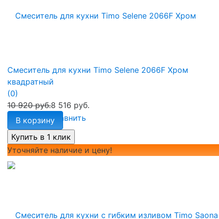
Смеситель для кухни Timo Selene 2066F Хром
квадратный
(0)
10 920 руб.
8 516 руб.
избранное
сравнить
В корзину
Уточняйте наличие и цену!