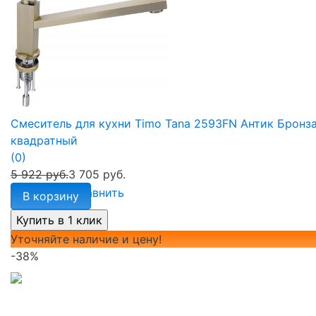
Смеситель для кухни Timo Tana 2593FN Антик Бронз
квадратный
(0)
5 922 руб.
3 705 руб.
избранное
сравнить
В корзину
Уточняйте наличие и цену!
-38%