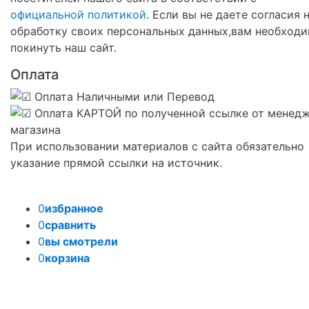
официальной политикой
. Если вы не даете согласия 
обработку своих персональных данных,вам необход
покинуть наш сайт.
Оплата
При использовании материалов с сайта обязательно
указание прямой ссылки на источник.
0
избранное
0
сравнить
0
вы смотрели
0
корзина