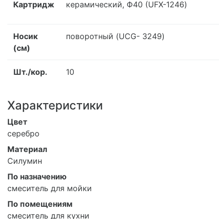
Картридж
керамический, Ф40 (UFX-1246)
Носик
поворотный (UCG- 3249)
(см)
Шт./кор.
10
Характеристики
Цвет
серебро
Материал
Силумин
По назначению
смеситель для мойки
По помещениям
смеситель для кухни