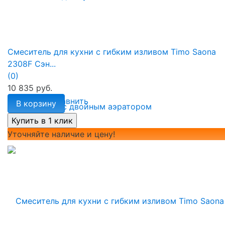
Смеситель для кухни с гибким изливом Timo Saona
2308F Сэн...
(0)
10 835 руб.
избранное
сравнить
В корзину
Уточняйте наличие и цену!