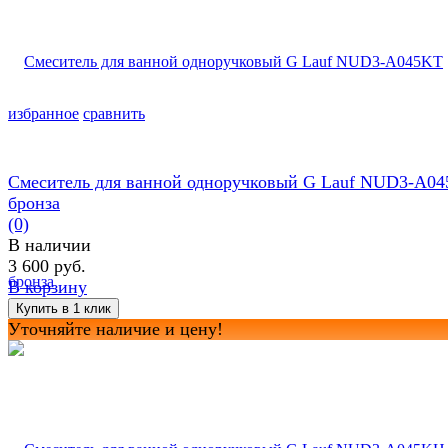
избранное
сравнить
Смеситель для ванной одноручковый G Lauf NUD3-A0
бронза
(0)
В наличии
3 600 руб.
В корзину
Уточняйте наличие и цену!