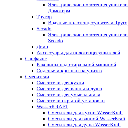
Электрические полотенцесушители
Домотерм
Тругор
Водяные полотенцесушители Труго
Secado
Электрические полотенцесушители
Secado
Двин
Аксессуары для полотенцесушителей
Санфаянс
Раковины над стиральной машиной
Сиденье и крышки на унитаз
Смесители
Смесители для кухни
Смесители для ванны и душа
Смесители для умывальника
Смесители скрытой установки
WasserKRAFT
Смесители для кухни WasserKraft
Смесители для ванной WasserKraft
Смесители для душа WasserKraft