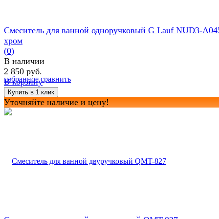
Смеситель для ванной одноручковый G Lauf NUD3-A04
хром
(0)
В наличии
2 850 руб.
избранное
сравнить
В корзину
Уточняйте наличие и цену!