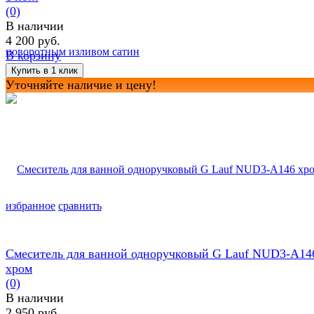
(0)
В наличии
4 200 руб.
В корзину
Уточняйте наличие и цену!
избранное
сравнить
Смеситель для ванной одноручковый G Lauf NUD3-A14
хром
(0)
В наличии
2 950 руб.