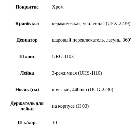
Покрытие
Хром
Кранбуксa
керамическая, усиленная (UFX-2239)
Девиатор
шаровый переключатель, латунь. 360′
Шланг
URG-1103
Лейка
3-режимная (UHS-1110)
Носик (см)
круглый, 440mm (UCG-2230)
Держатель для
на корпусе (H 03)
лейки
Шт./кор.
10