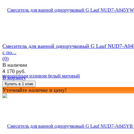
Смеситель для ванной одноручковый G Lauf NUD7-A0
с по...
(0)
В наличии
4 170 руб.
В корзину
Уточняйте наличие и цену!