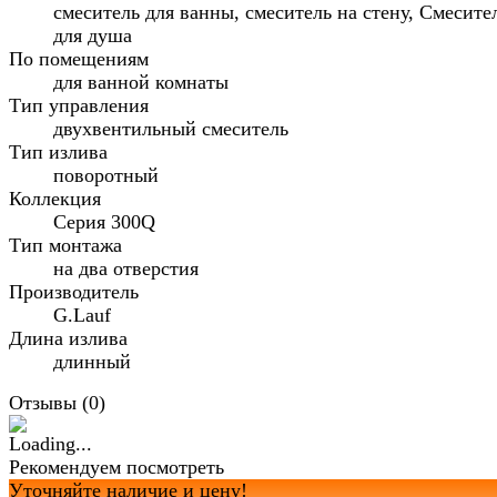
смеситель для ванны, смеситель на стену, Смесите
для душа
По помещениям
для ванной комнаты
Тип управления
двухвентильный смеситель
Тип излива
поворотный
Коллекция
Серия 300Q
Тип монтажа
на два отверстия
Производитель
G.Lauf
Длина излива
длинный
Отзывы (
0
)
Рекомендуем посмотреть
Уточняйте наличие и цену!