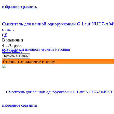
избранное
сравнить
Смеситель для ванной одноручковый G Lauf NUD7-A0
с по...
(0)
В наличии
4 170 руб.
В корзину
Уточняйте наличие и цену!
избранное
сравнить