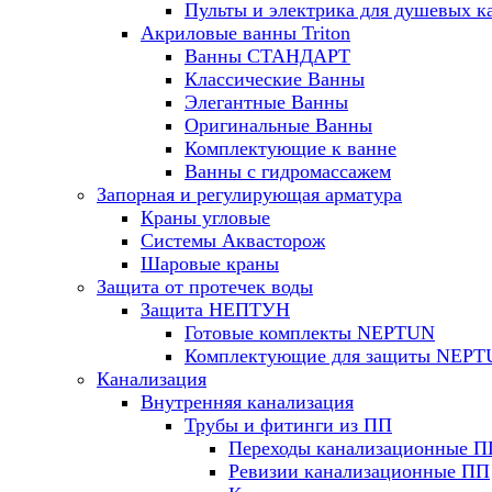
Пульты и электрика для душевых к
Акриловые ванны Triton
Ванны СТАНДАРТ
Классические Ванны
Элегантные Ванны
Оригинальные Ванны
Комплектующие к ванне
Ванны с гидромассажем
Запорная и регулирующая арматура
Краны угловые
Системы Аквасторож
Шаровые краны
Защита от протечек воды
Защита НЕПТУН
Готовые комплекты NEPTUN
Комплектующие для защиты NEP
Канализация
Внутренняя канализация
Трубы и фитинги из ПП
Переходы канализационные П
Ревизии канализационные ПП