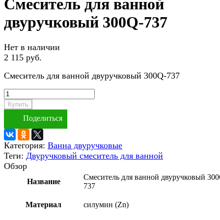
Смеситель для ванной
двуручковый 300Q-737
Нет в наличии
2 115 руб.
Смеситель для ванной двуручковый 300Q-737
Купить
Поделиться
Категория:
Ванна двуручковые
Теги:
Двуручковый смеситель для ванной
Обзор
Смеситель для ванной двуручковый 300
Название
737
Материал
силумин (Zn)