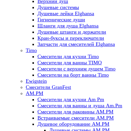
Верхний душ
Душевые системы
Душевые лейки Elghansa
Гигиенические души
Шланги для душа Elghansa
Душевые штанги и держатели
Кран-буксы и переключатели
Запчасти для смесителей Elghansa
Timo
Смесители для кухни Timo
Смесители для ванны TIMO
Смесители с верхним душем Timo
Смесители на борт ванны Timo
Ewigstein
Смесители GranFest
AM.PM
Смесители для кухни Am Pm
Смесители для ванны и душа Am.Pm
Смесители для раковины AM.PM
Встраиваемые смесители AM.PM
Душевое оборудование AM.PM
Душевые системы AM.PM