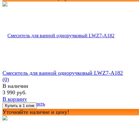
Смеситель для ванной одноручковый LWZ7-A182
(0)
В наличии
3 990 руб.
В корзину
избранное
сравнить
Уточняйте наличие и цену!