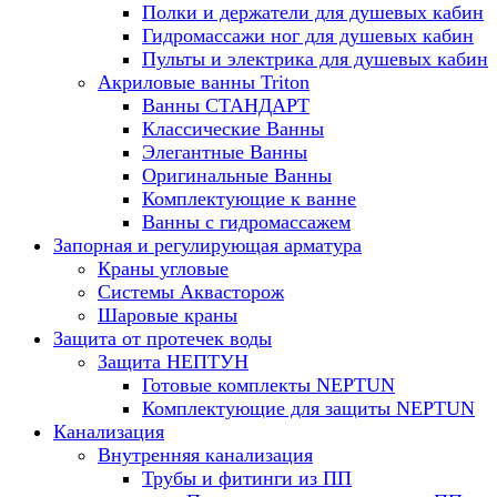
Полки и держатели для душевых кабин
Гидромассажи ног для душевых кабин
Пульты и электрика для душевых кабин
Акриловые ванны Triton
Ванны СТАНДАРТ
Классические Ванны
Элегантные Ванны
Оригинальные Ванны
Комплектующие к ванне
Ванны с гидромассажем
Запорная и регулирующая арматура
Краны угловые
Системы Аквасторож
Шаровые краны
Защита от протечек воды
Защита НЕПТУН
Готовые комплекты NEPTUN
Комплектующие для защиты NEPTUN
Канализация
Внутренняя канализация
Трубы и фитинги из ПП