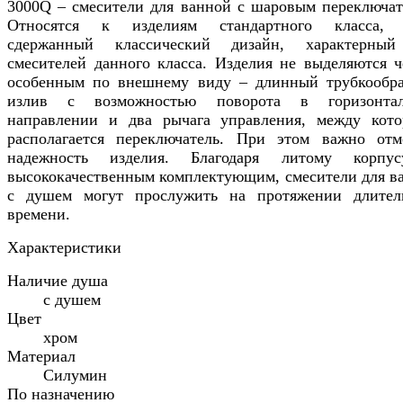
3000Q – смесители для ванной с шаровым переключат
Относятся к изделиям стандартного класса, 
сдержанный классический дизайн, характерны
смесителей данного класса. Изделия не выделяются ч
особенным по внешнему виду – длинный трубкообр
излив с возможностью поворота в горизонтал
направлении и два рычага управления, между кот
располагается переключатель. При этом важно отм
надежность изделия. Благодаря литому корпу
высококачественным комплектующим, смесители для в
с душем могут прослужить на протяжении длител
времени.
Характеристики
Наличие душа
с душем
Цвет
хром
Материал
Силумин
По назначению