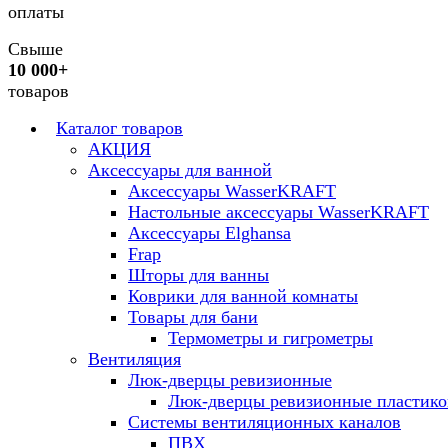
оплаты
Свыше
10 000+
товаров
Каталог товаров
АКЦИЯ
Аксессуары для ванной
Аксессуары WasserKRAFT
Настольные аксессуары WasserKRAFT
Аксессуары Elghansa
Frap
Шторы для ванны
Коврики для ванной комнаты
Товары для бани
Термометры и гигрометры
Вентиляция
Люк-дверцы ревизионные
Люк-дверцы ревизионные пластик
Системы вентиляционных каналов
ПВХ