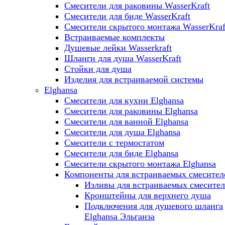
Смесители для раковины WasserKraft
Смесители для биде WasserKraft
Смесители скрытого монтажа WasserKraf
Встраиваемые комплекты
Душевые лейки Wasserkraft
Шланги для душа WasserKraft
Стойки для душа
Изделия для встраиваемой системы
Elghansa
Смесители для кухни Elghansa
Смесители для раковины Elghansa
Смесители для ванной Elghansa
Смесители для душа Elghansa
Смесители с термостатом
Смесители для биде Elghansa
Смесители скрытого монтажа Elghansa
Компоненты для встраиваемых смесител
Изливы для встраиваемых смесите
Кронштейны для верхнего душа
Подключения для душевого шланга
Elghansa Эльганза