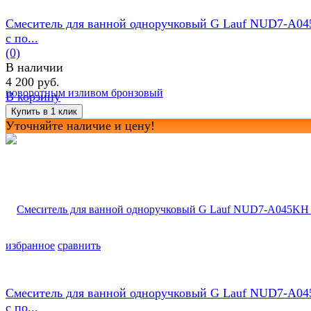
Смеситель для ванной одноручковый G Lauf NUD7-A0
с по...
(0)
В наличии
4 200 руб.
В корзину
Уточняйте наличие и цену!
избранное
сравнить
Смеситель для ванной одноручковый G Lauf NUD7-A0
с по...