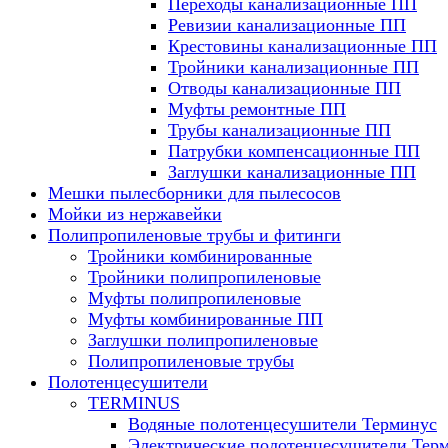
Переходы канализационные ПП
Ревизии канализационные ПП
Крестовины канализационные ПП
Тройники канализационные ПП
Отводы канализационные ПП
Муфты ремонтные ПП
Трубы канализационные ПП
Патрубки компенсационные ПП
Заглушки канализационные ПП
Мешки пылесборники для пылесосов
Мойки из нержавейки
Полипропиленовые трубы и фитинги
Тройники комбинированные
Тройники полипропиленовые
Муфты полипропиленовые
Муфты комбинированные ПП
Заглушки полипропиленовые
Полипропиленовые трубы
Полотенцесушители
TERMINUS
Водяные полотенцесушители Терминус
Электрические полотенцесушители Тер