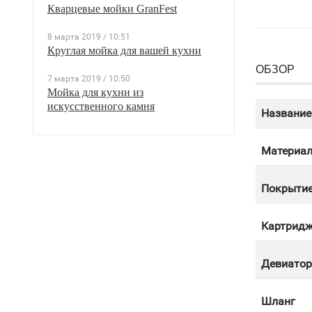
Кварцевые мойки GranFest
8 марта 2019 / 10:51
Круглая мойка для вашей кухни
ОБЗОР
7 марта 2019 / 10:50
Мойка для кухни из
искусственного камня
Название
Материа
Покрыти
Картрид
Девиатор
Шланг