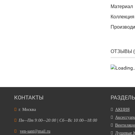
Материал
Коллекция
Производи
ОТЗЫВЫ (
КОНТАКТЫ
РАЗДЕЛ
г. Москва
АКЦИЯ
Аксессуар
Пн—Пт 9:00—20:00
|
Сб—Вс 10:00—18:00
Вентиляци
ven-sant@mail.ru
Душевые 