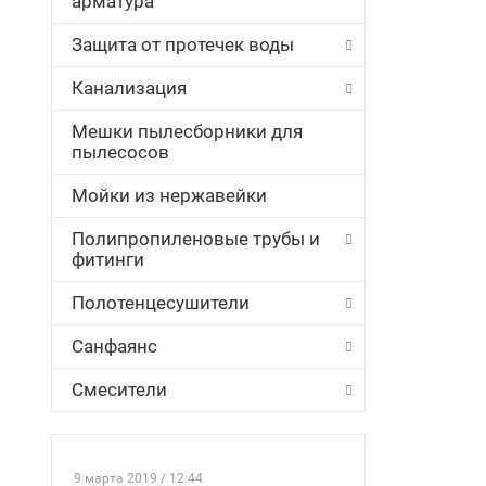
арматура
Защита от протечек воды
Канализация
Мешки пылесборники для
пылесосов
Мойки из нержавейки
Полипропиленовые трубы и
фитинги
Полотенцесушители
Санфаянс
Смесители
9 марта 2019 / 12:44