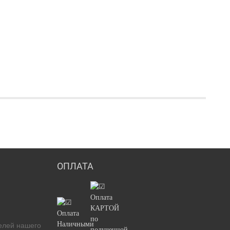
ОПЛАТА
елей нашего