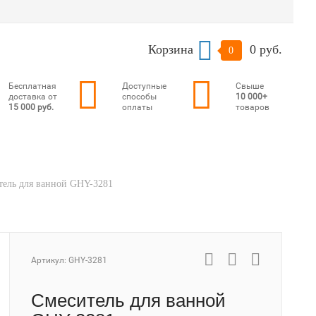
Корзина
0 руб.
0
Бесплатная
Доступные
Свыше
доставка от
способы
10 000+
15 000 руб.
оплаты
товаров
тель для ванной GHY-3281
Артикул:
GHY-3281
Смеситель для ванной