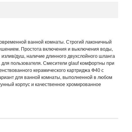
современной ванной комнаты. Строгий лаконичный
ешением. Простота включения и выключения воды,
 излив/душ, наличие длинного двухслойного шланга
а для пользователя. Смесители glauf комфортны при
енствованного керамического картриджа Ф40 с
риант для ванной комнаты, выполненной в любом
унный корпус и качественное хромированное