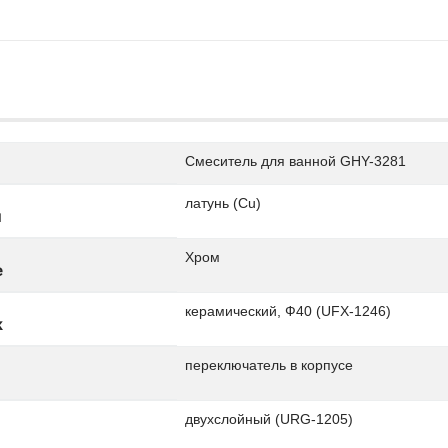
Смеситель для ванной GHY-3281
латунь (Cu)
л
Хром
е
керамический, Ф40 (UFX-1246)
ж
переключатель в корпусе
двухслойный (URG-1205)