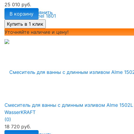
25 010 руб.
избранное
сравнить
В корзину
Уточняйте наличие и цену!
Смеситель для ванны с длинным изливом Alme 1502L
WasserKRAFT
(0)
18 720 руб.