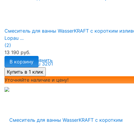
Смеситель для ванны WasserKRAFT с коротким изли
Lopau ...
(2)
13 190 руб.
избранное
сравнить
В корзину
Уточняйте наличие и цену!