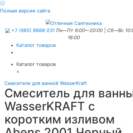
Полная версия сайта
+7 (985) 8888-231
Пн—Пт 9:00—20:00
|
Сб—Вс 10
18:00
Каталог товаров
Каталог товаров
×
Смесители для ванной WasserKraft
Смеситель для ванн
WasserKRAFT с
коротким изливом
Abens 2001 Черный