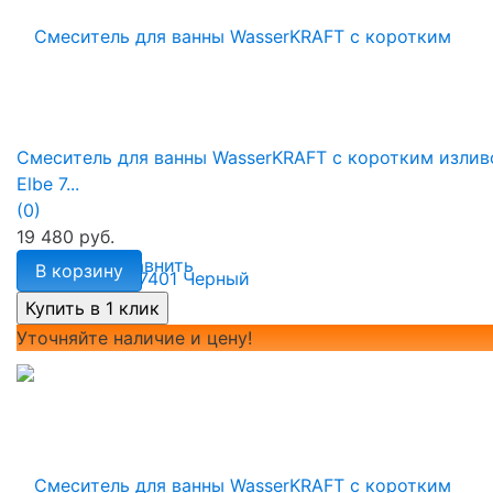
Смеситель для ванны WasserKRAFT с коротким изли
Elbe 7...
(0)
19 480 руб.
избранное
сравнить
В корзину
Уточняйте наличие и цену!