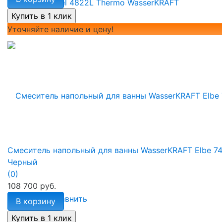
Уточняйте наличие и цену!
Смеситель напольный для ванны WasserKRAFT Elbe 7
Черный
(0)
108 700 руб.
избранное
сравнить
В корзину