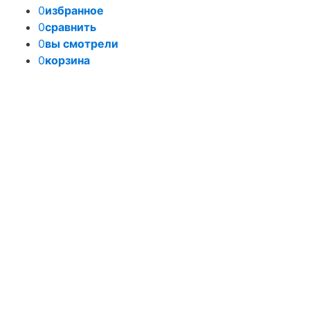
0
избранное
0
сравнить
0
вы смотрели
0
корзина