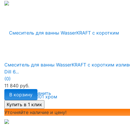
Смеситель для ванны WasserKRAFT с коротким изли
Dill 6...
(0)
11 840 руб.
избранное
сравнить
В корзину
Уточняйте наличие и цену!