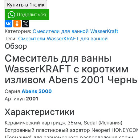
Поделиться
Категория:
Смесители для ванной WasserKraft
Теги:
Смесители WasserKRAFT для ванной
Обзор
Смеситель для ванны
WasserKRAFT с коротким
изливом Abens 2001 Черн
Серия
Abens 2000
Артикул
2001
Характеристики
Керамический картридж 35мм, Sedal (Испания)
Встроенный пластиковый аэратор Neoperl HONEYCO
(Германия) для равномерного распределения струи