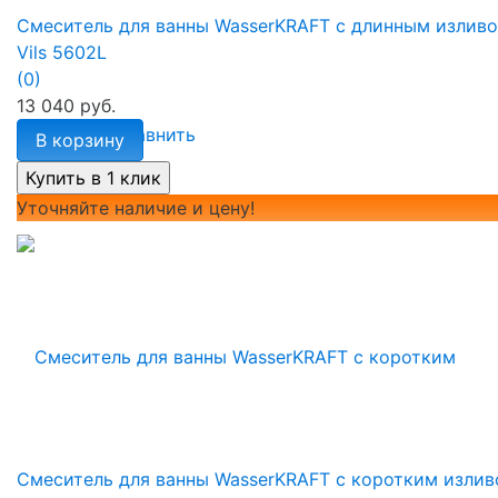
Смеситель для ванны WasserKRAFT с длинным излив
Vils 5602L
(0)
13 040 руб.
избранное
сравнить
В корзину
Уточняйте наличие и цену!
Смеситель для ванны WasserKRAFT с коротким изли