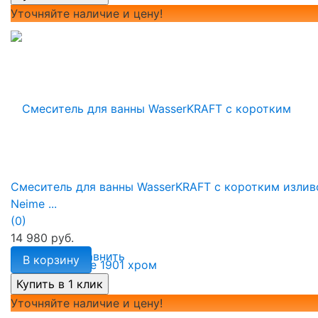
Уточняйте наличие и цену!
Смеситель для ванны WasserKRAFT с коротким изли
Neime ...
(0)
14 980 руб.
избранное
сравнить
В корзину
Уточняйте наличие и цену!