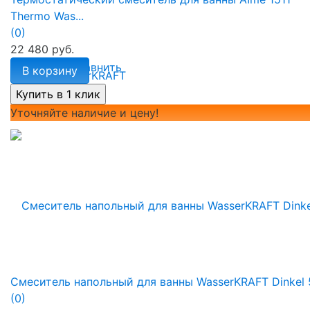
Thermo Was...
(0)
22 480 руб.
избранное
сравнить
В корзину
Уточняйте наличие и цену!
Смеситель напольный для ванны WasserKRAFT Dinkel 
(0)