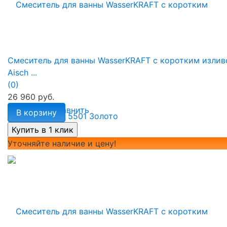
Смеситель для ванны WasserKRAFT с коротким изли
Aisch ...
(0)
26 960 руб.
избранное
сравнить
В корзину
Уточняйте наличие и цену!