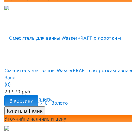
Смеситель для ванны WasserKRAFT с коротким изли
Sauer ...
(0)
29 970 руб.
избранное
сравнить
В корзину
Уточняйте наличие и цену!