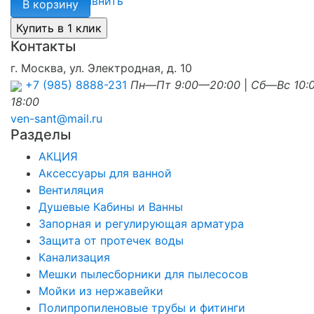
избранное
сравнить
В корзину
Контакты
г. Москва, ул. Электродная, д. 10
+7 (985) 8888-231
Пн—Пт 9:00—20:00
|
Сб—Вс 10:
18:00
ven-sant@mail.ru
Разделы
АКЦИЯ
Аксессуары для ванной
Вентиляция
Душевые Кабины и Ванны
Запорная и регулирующая арматура
Защита от протечек воды
Канализация
Мешки пылесборники для пылесосов
Мойки из нержавейки
Полипропиленовые трубы и фитинги