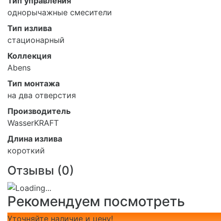
Тип управления
однорычажные смесители
Тип излива
стационарный
Коллекция
Abens
Тип монтажа
на два отверстия
Производитель
WasserKRAFT
Длина излива
короткий
Отзывы (
0
)
Рекомендуем посмотреть
Уточняйте наличие и цену!