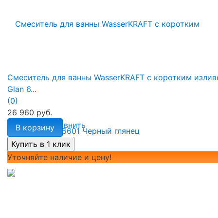
Смеситель для ванны WasserKRAFT с коротким изли
Glan 6...
(0)
26 960 руб.
избранное
сравнить
В корзину
Уточняйте наличие и цену!