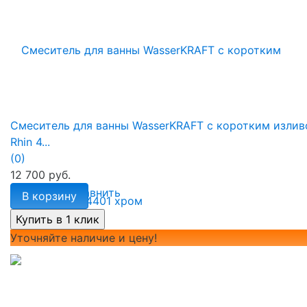
Смеситель для ванны WasserKRAFT с коротким изли
Rhin 4...
(0)
12 700 руб.
избранное
сравнить
В корзину
Уточняйте наличие и цену!