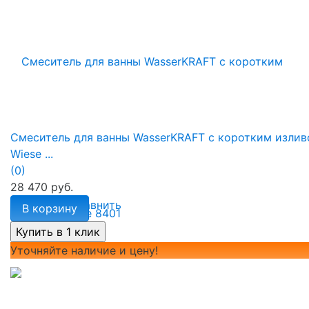
Смеситель для ванны WasserKRAFT с коротким изли
Wiese ...
(0)
28 470 руб.
избранное
сравнить
В корзину
Уточняйте наличие и цену!