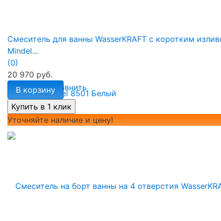
Смеситель для ванны WasserKRAFT с коротким изли
Mindel...
(0)
20 970 руб.
избранное
сравнить
В корзину
Уточняйте наличие и цену!