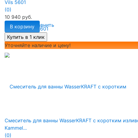
Vils 5601
(0)
10 940 руб.
избранное
сравнить
В корзину
Уточняйте наличие и цену!
Смеситель для ванны WasserKRAFT с коротким изли
Kammel...
(0)