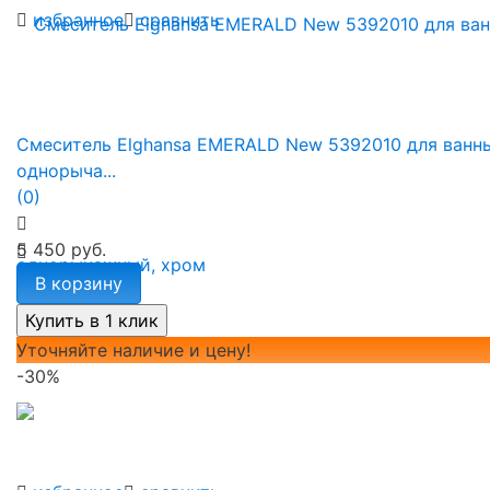
избранное
сравнить
Смеситель Elghansa EMERALD New 5392010 для ванн
однорыча...
(0)
5 450 руб.
В корзину
Уточняйте наличие и цену!
-30%