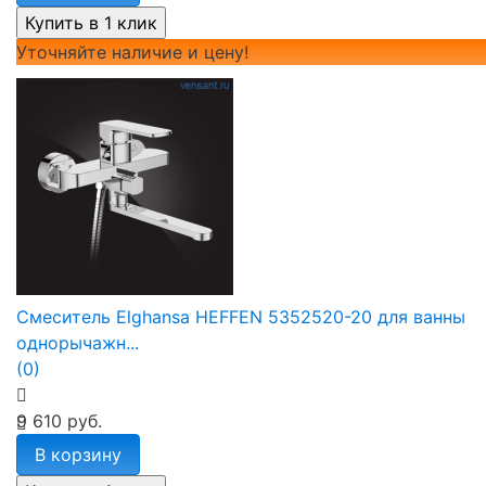
Уточняйте наличие и цену!
избранное
сравнить
Смеситель Elghansa HEFFEN 5352520-20 для ванны
однорычажн...
(0)
9 610 руб.
В корзину