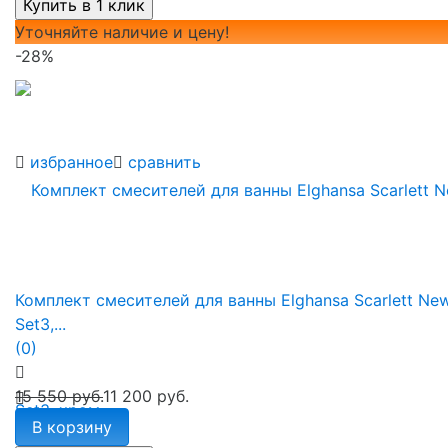
Уточняйте наличие и цену!
-28%
избранное
сравнить
Комплект смесителей для ванны Elghansa Scarlett Ne
Set3,...
(0)
15 550 руб.
11 200 руб.
В корзину