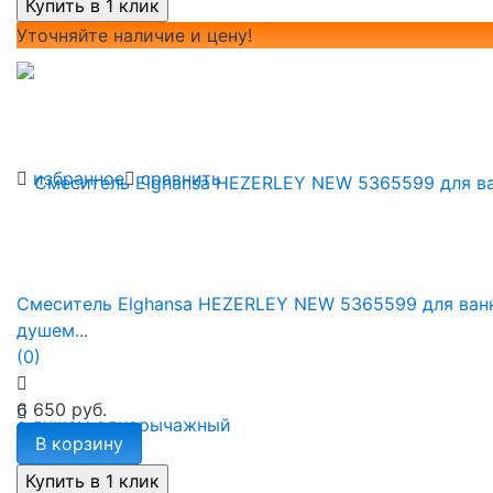
Уточняйте наличие и цену!
избранное
сравнить
Смеситель Elghansa HEZERLEY NEW 5365599 для ван
душем...
(0)
6 650 руб.
В корзину