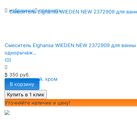
избранное
сравнить
Смеситель Elghansa WIEDEN NEW 2372909 для ванны
однорычаж...
(0)
5 350 руб.
В корзину
Уточняйте наличие и цену!