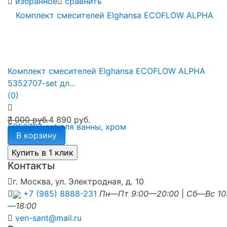
избранное
сравнить
Комплект смесителей Elghansa ECOFLOW ALPHA
5352707-set дл...
(0)
7 000 руб.
4 890 руб.
В корзину
Контакты
г. Москва, ул. Электродная, д. 10
+7 (985) 8888-231
Пн—Пт 9:00—20:00
|
Сб—Вс 10
—18:00
ven-sant@mail.ru