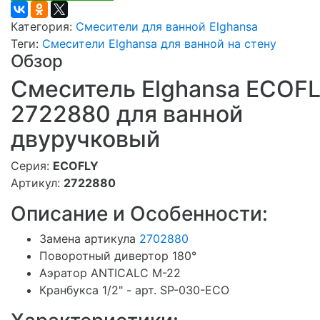
Категория:
Смесители для ванной Elghansa
Теги:
Смесители Elghansa для ванной на стену
Обзор
Смеситель Elghansa ECOF
2722880 для ванной
двуручковый
Серия:
ECOFLY
Артикул:
2722880
Описание и Особенности:
Замена артикула
2702880
Поворотный дивертор 180°
Аэратор ANTICALC M-22
Кранбукса 1/2" - арт. SP-030-ECO