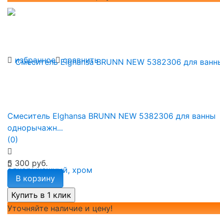
избранное
сравнить
Смеситель Elghansa BRUNN NEW 5382306 для ванны
однорычажн...
(0)
5 300 руб.
В корзину
Уточняйте наличие и цену!