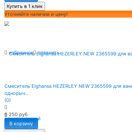
Уточняйте наличие и цену!
избранное
сравнить
Смеситель Elghansa HEZERLEY NEW 2365599 для ван
однорыч...
(0)
6 250 руб.
В корзину