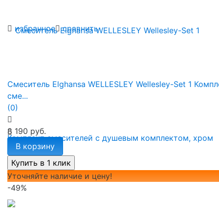
избранное
сравнить
Смеситель Elghansa WELLESLEY Wellesley-Set 1 Компл
сме...
(0)
8 190 руб.
В корзину
Уточняйте наличие и цену!
-49%