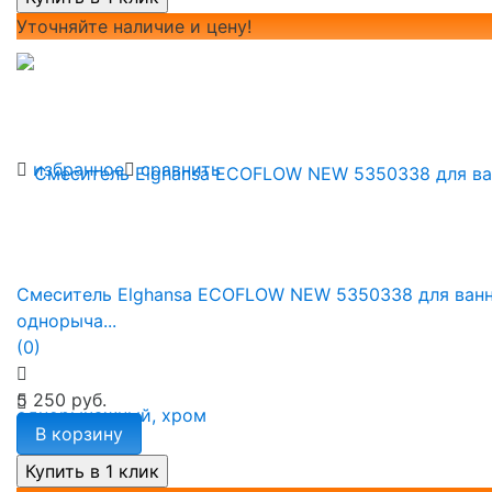
Уточняйте наличие и цену!
избранное
сравнить
Смеситель Elghansa ECOFLOW NEW 5350338 для ван
однорыча...
(0)
5 250 руб.
В корзину