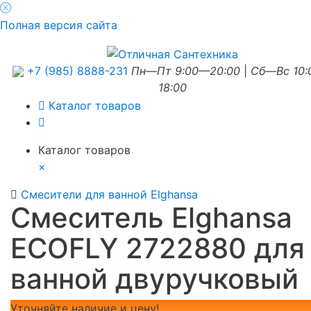
Полная версия сайта
+7 (985) 8888-231
Пн—Пт 9:00—20:00
|
Сб—Вс 10
18:00
Каталог товаров
Каталог товаров
×
Смесители для ванной Elghansa
Смеситель Elghansa
ECOFLY 2722880 для
ванной двуручковый
Уточняйте наличие и цену!