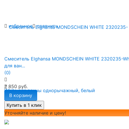
избранное
сравнить
Смеситель Elghansa MONDSCHEIN WHITE 2320235-Wh
для ван...
(0)
7 850 руб.
В корзину
Уточняйте наличие и цену!