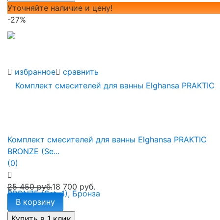
Уточняйте наличие и цену!
-27%
избранное
сравнить
Комплект смесителей для ванны Elghansa PRAKTIC
BRONZE (Se...
(0)
25 450 руб.
18 700 руб.
В корзину