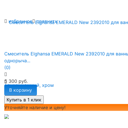
избранное
сравнить
Смеситель Elghansa EMERALD New 2392010 для ванн
однорыча...
(0)
5 300 руб.
В корзину
Уточняйте наличие и цену!