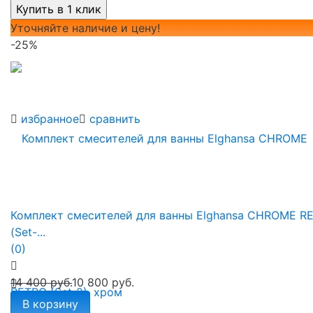
Уточняйте наличие и цену!
-25%
избранное
сравнить
Комплект смесителей для ванны Elghansa CHROME R
(Set-...
(0)
14 400 руб.
10 800 руб.
В корзину