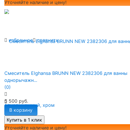
Уточняйте наличие и цену!
избранное
сравнить
Смеситель Elghansa BRUNN NEW 2382306 для ванны
однорычажн...
(0)
5 500 руб.
В корзину
Уточняйте наличие и цену!