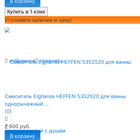
В корзину
Уточняйте наличие и цену!
избранное
сравнить
Смеситель Elghansa HEFFEN 5352520 для ванны
однорычажный ...
(0)
7 600 руб.
В корзину