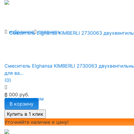
избранное
сравнить
Смеситель Elghansa KIMBERLI 2730063 двухвентильн
для ва...
(0)
6 000 руб.
В корзину
Уточняйте наличие и цену!