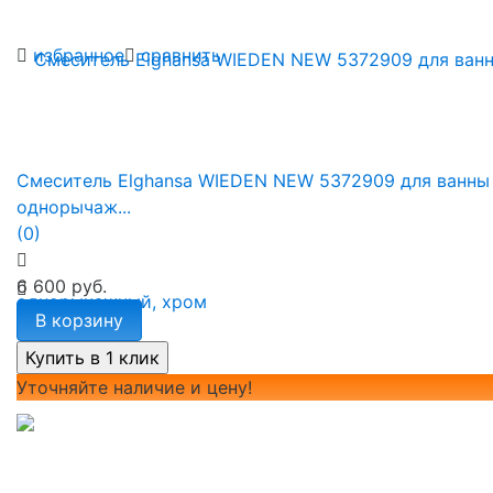
избранное
сравнить
Смеситель Elghansa WIEDEN NEW 5372909 для ванны
однорычаж...
(0)
6 600 руб.
В корзину
Уточняйте наличие и цену!