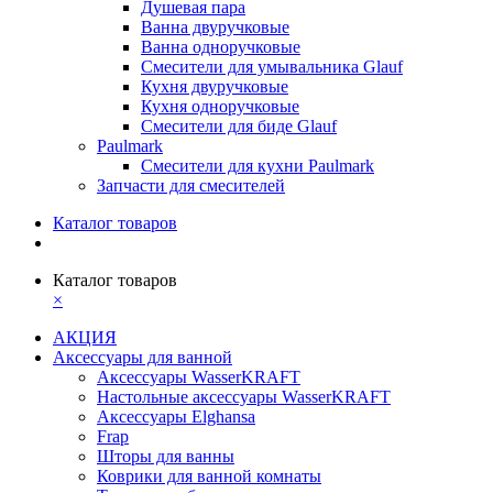
Душевая пара
Ванна двуручковые
Ванна одноручковые
Смесители для умывальника Glauf
Кухня двуручковые
Кухня одноручковые
Смесители для биде Glauf
Paulmark
Смесители для кухни Paulmark
Запчасти для смесителей
Каталог товаров
Каталог товаров
×
АКЦИЯ
Аксессуары для ванной
Аксессуары WasserKRAFT
Настольные аксессуары WasserKRAFT
Аксессуары Elghansa
Frap
Шторы для ванны
Коврики для ванной комнаты