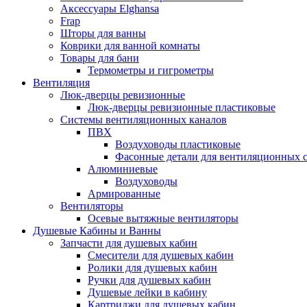
Аксессуары Elghansa
Frap
Шторы для ванны
Коврики для ванной комнаты
Товары для бани
Термометры и гигрометры
Вентиляция
Люк-дверцы ревизионные
Люк-дверцы ревизионные пластиковые
Системы вентиляционных каналов
ПВХ
Воздуховоды пластиковые
Фасонные детали для вентиляционных 
Алюминиевые
Воздуховоды
Армированные
Вентиляторы
Осевые вытяжные вентиляторы
Душевые Кабины и Ванны
Запчасти для душевых кабин
Смесители для душевых кабин
Ролики для душевых кабин
Ручки для душевых кабин
Душевые лейки в кабину
Картриджи для душевых кабин