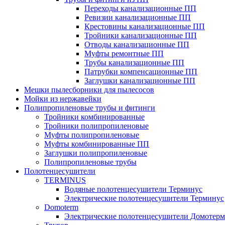
Переходы канализационные ПП
Ревизии канализационные ПП
Крестовины канализационные ПП
Тройники канализационные ПП
Отводы канализационные ПП
Муфты ремонтные ПП
Трубы канализационные ПП
Патрубки компенсационные ПП
Заглушки канализационные ПП
Мешки пылесборники для пылесосов
Мойки из нержавейки
Полипропиленовые трубы и фитинги
Тройники комбинированные
Тройники полипропиленовые
Муфты полипропиленовые
Муфты комбинированные ПП
Заглушки полипропиленовые
Полипропиленовые трубы
Полотенцесушители
TERMINUS
Водяные полотенцесушители Терминус
Электрические полотенцесушители Терминус
Domoterm
Электрические полотенцесушители Домотерм