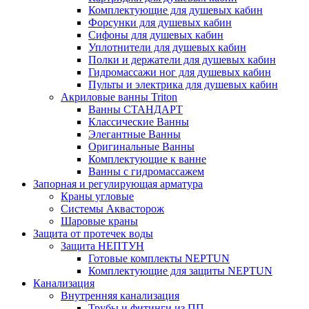
Комплектующие для душевых кабин
Форсунки для душевых кабин
Сифоны для душевых кабин
Уплотнители для душевых кабин
Полки и держатели для душевых кабин
Гидромассажи ног для душевых кабин
Пульты и электрика для душевых кабин
Акриловые ванны Triton
Ванны СТАНДАРТ
Классические Ванны
Элегантные Ванны
Оригинальные Ванны
Комплектующие к ванне
Ванны с гидромассажем
Запорная и регулирующая арматура
Краны угловые
Системы Аквасторож
Шаровые краны
Защита от протечек воды
Защита НЕПТУН
Готовые комплекты NEPTUN
Комплектующие для защиты NEPTUN
Канализация
Внутренняя канализация
Трубы и фитинги из ПП