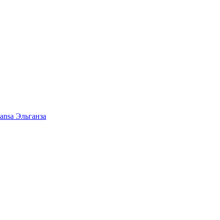
ansa Эльганза