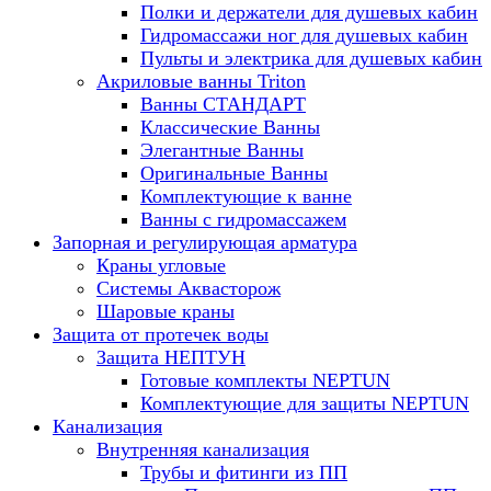
Полки и держатели для душевых кабин
Гидромассажи ног для душевых кабин
Пульты и электрика для душевых кабин
Акриловые ванны Triton
Ванны СТАНДАРТ
Классические Ванны
Элегантные Ванны
Оригинальные Ванны
Комплектующие к ванне
Ванны с гидромассажем
Запорная и регулирующая арматура
Краны угловые
Системы Аквасторож
Шаровые краны
Защита от протечек воды
Защита НЕПТУН
Готовые комплекты NEPTUN
Комплектующие для защиты NEPTUN
Канализация
Внутренняя канализация
Трубы и фитинги из ПП