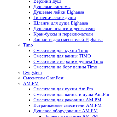
Верхний душ
Душевые системы
Душевые лейки Elghansa
Гигиенические души
Шланги для душа Elghansa
Душевые штанги и держатели
Кран-буксы и переключатели
Запчасти для смесителей Elghansa
Timo
Смесители для кухни Timo
Смесители для ванны TIMO
Смесители с верхним душем Timo
Смесители на борт ванны Timo
Ewigstein
Смесители GranFest
AM.PM
Смесители для кухни Am Pm
Смесители для ванны и душа Am.Pm
Смесители для раковины AM.PM
Встраиваемые смесители AM.PM
Душевое оборудование AM.PM
Душевые системы AM.PM