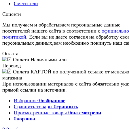
Смесители
Соцсети
Мы получаем и обрабатываем персональные данные
посетителей нашего сайта в соответствии с
официальн
политикой
. Если вы не даете согласия на обработку сво
персональных данных,вам необходимо покинуть наш са
Оплата
При использовании материалов с сайта обязательно ука
прямой ссылки на источник.
Избранное
0
избранное
Сравнить товары
0
сравнить
Просмотренные товары
0
вы смотрели
0
корзина