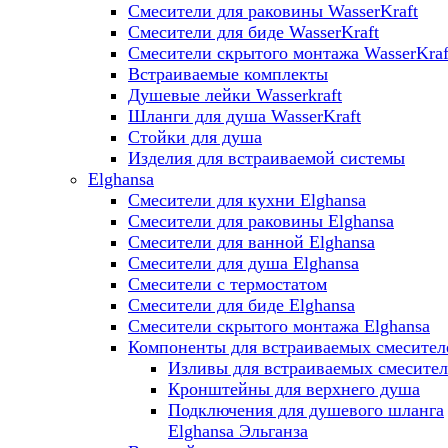
Смесители для раковины WasserKraft
Смесители для биде WasserKraft
Смесители скрытого монтажа WasserKraf
Встраиваемые комплекты
Душевые лейки Wasserkraft
Шланги для душа WasserKraft
Стойки для душа
Изделия для встраиваемой системы
Elghansa
Смесители для кухни Elghansa
Смесители для раковины Elghansa
Смесители для ванной Elghansa
Смесители для душа Elghansa
Смесители с термостатом
Смесители для биде Elghansa
Смесители скрытого монтажа Elghansa
Компоненты для встраиваемых смесител
Изливы для встраиваемых смесите
Кронштейны для верхнего душа
Подключения для душевого шланга
Elghansa Эльганза