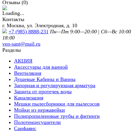
Отзывы (
0
)
Контакты
г. Москва, ул. Электродная, д. 10
+7 (985) 8888-231
Пн—Пт 9:00—20:00
|
Сб—Вс 10:0
18:00
ven-sant@mail.ru
Разделы
АКЦИЯ
Аксессуары для ванной
Вентиляция
Душевые Кабины и Ванны
Запорная и регулирующая арматура
Защита от протечек воды
Канализация
Мешки пылесборники для пылесосов
Мойки из нержавейки
Полипропиленовые трубы и фитинги
Полотенцесушители
Санфаянс