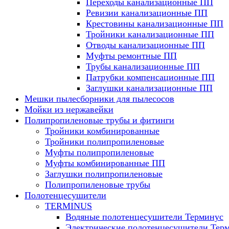
Переходы канализационные ПП
Ревизии канализационные ПП
Крестовины канализационные ПП
Тройники канализационные ПП
Отводы канализационные ПП
Муфты ремонтные ПП
Трубы канализационные ПП
Патрубки компенсационные ПП
Заглушки канализационные ПП
Мешки пылесборники для пылесосов
Мойки из нержавейки
Полипропиленовые трубы и фитинги
Тройники комбинированные
Тройники полипропиленовые
Муфты полипропиленовые
Муфты комбинированные ПП
Заглушки полипропиленовые
Полипропиленовые трубы
Полотенцесушители
TERMINUS
Водяные полотенцесушители Терминус
Электрические полотенцесушители Тер