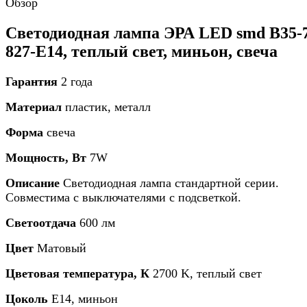
Обзор
Светодиодная лампа ЭРА LED smd B35-
827-E14, теплый свет, миньон, свеча
Гарантия
2 года
Материал
пластик, металл
Форма
свеча
Мощность, Вт
7W
Описание
Светодиодная лампа стандартной серии.
Совместима с выключателями с подсветкой.
Светоотдача
600 лм
Цвет
Матовый
Цветовая температура, К
2700 K, теплый свет
Цоколь
Е14, миньон