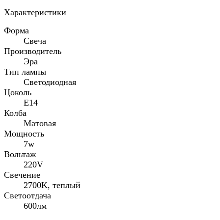
Характеристики
Форма
Свеча
Производитель
Эра
Тип лампы
Светодиодная
Цоколь
E14
Колба
Матовая
Мощность
7w
Вольтаж
220V
Свечение
2700K, теплый
Светоотдача
600лм