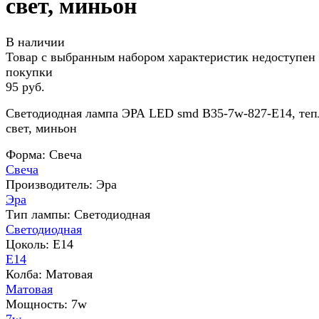
свет, миньон
В наличии
Товар с выбранным набором характеристик недоступен
покупки
95 руб.
Светодиодная лампа ЭРА LED smd B35-7w-827-E14, те
свет, миньон
Форма:
Свеча
Свеча
Производитель:
Эра
Эра
Тип лампы:
Светодиодная
Светодиодная
Цоколь:
E14
E14
Колба:
Матовая
Матовая
Мощность:
7w
7w