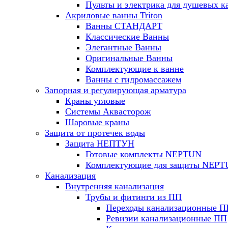
Пульты и электрика для душевых к
Акриловые ванны Triton
Ванны СТАНДАРТ
Классические Ванны
Элегантные Ванны
Оригинальные Ванны
Комплектующие к ванне
Ванны с гидромассажем
Запорная и регулирующая арматура
Краны угловые
Системы Аквасторож
Шаровые краны
Защита от протечек воды
Защита НЕПТУН
Готовые комплекты NEPTUN
Комплектующие для защиты NEP
Канализация
Внутренняя канализация
Трубы и фитинги из ПП
Переходы канализационные П
Ревизии канализационные ПП