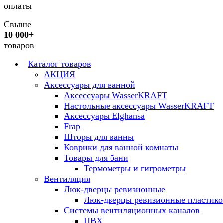
оплаты
Свыше
10 000+
товаров
Каталог товаров
АКЦИЯ
Аксессуары для ванной
Аксессуары WasserKRAFT
Настольные аксессуары WasserKRAFT
Аксессуары Elghansa
Frap
Шторы для ванны
Коврики для ванной комнаты
Товары для бани
Термометры и гигрометры
Вентиляция
Люк-дверцы ревизионные
Люк-дверцы ревизионные пластик
Системы вентиляционных каналов
ПВХ