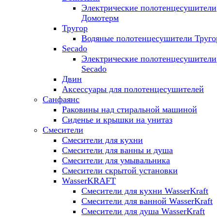
Электрические полотенцесушители
Домотерм
Тругор
Водяные полотенцесушители Труго
Secado
Электрические полотенцесушители
Secado
Двин
Аксессуары для полотенцесушителей
Санфаянс
Раковины над стиральной машиной
Сиденье и крышки на унитаз
Смесители
Смесители для кухни
Смесители для ванны и душа
Смесители для умывальника
Смесители скрытой установки
WasserKRAFT
Смесители для кухни WasserKraft
Смесители для ванной WasserKraft
Смесители для душа WasserKraft