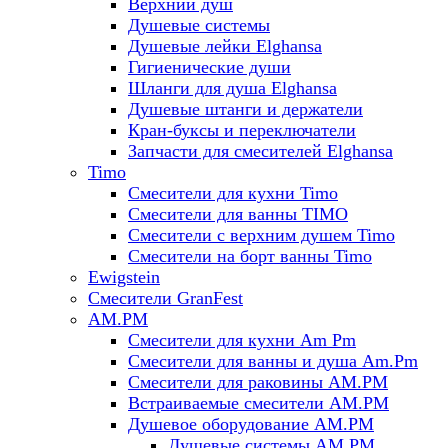
Верхний душ
Душевые системы
Душевые лейки Elghansa
Гигиенические души
Шланги для душа Elghansa
Душевые штанги и держатели
Кран-буксы и переключатели
Запчасти для смесителей Elghansa
Timo
Смесители для кухни Timo
Смесители для ванны TIMO
Смесители с верхним душем Timo
Смесители на борт ванны Timo
Ewigstein
Смесители GranFest
AM.PM
Смесители для кухни Am Pm
Смесители для ванны и душа Am.Pm
Смесители для раковины AM.PM
Встраиваемые смесители AM.PM
Душевое оборудование AM.PM
Душевые системы AM.PM