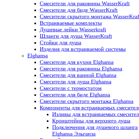
Смесители для раковины WasserKraft
Смесители для биде WasserKraft
Смесители скрытого монтажа WasserKraf
Встраиваемые комплекты
Душевые лейки Wasserkraft
Шланги для душа WasserKraft
Стойки для душа
Изделия для встраиваемой системы
Elghansa
Смесители для кухни Elghansa
Смесители для раковины Elghansa
Смесители для ванной Elghansa
Смесители для душа Elghansa
Смесители с термостатом
Смесители для биде Elghansa
Смесители скрытого монтажа Elghansa
Компоненты для встраиваемых смесител
Изливы для встраиваемых смесите
Кронштейны для верхнего душа
Подключения для душевого шланга
Elghansa Эльганза