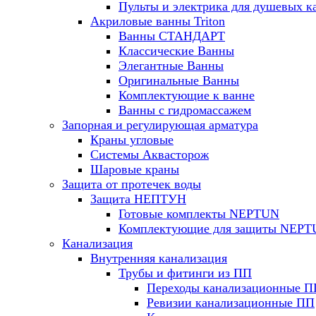
Пульты и электрика для душевых к
Акриловые ванны Triton
Ванны СТАНДАРТ
Классические Ванны
Элегантные Ванны
Оригинальные Ванны
Комплектующие к ванне
Ванны с гидромассажем
Запорная и регулирующая арматура
Краны угловые
Системы Аквасторож
Шаровые краны
Защита от протечек воды
Защита НЕПТУН
Готовые комплекты NEPTUN
Комплектующие для защиты NEP
Канализация
Внутренняя канализация
Трубы и фитинги из ПП
Переходы канализационные П
Ревизии канализационные ПП