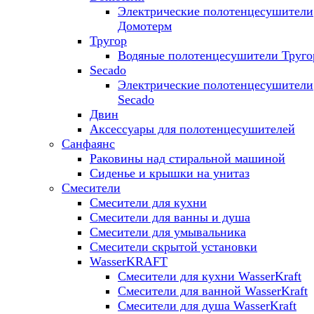
Электрические полотенцесушители
Домотерм
Тругор
Водяные полотенцесушители Труго
Secado
Электрические полотенцесушители
Secado
Двин
Аксессуары для полотенцесушителей
Санфаянс
Раковины над стиральной машиной
Сиденье и крышки на унитаз
Смесители
Смесители для кухни
Смесители для ванны и душа
Смесители для умывальника
Смесители скрытой установки
WasserKRAFT
Смесители для кухни WasserKraft
Смесители для ванной WasserKraft
Смесители для душа WasserKraft