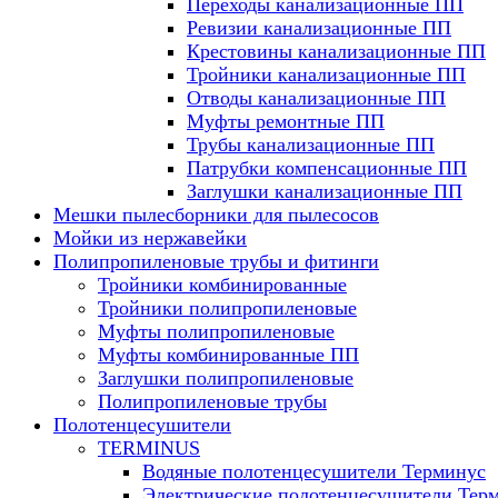
Переходы канализационные ПП
Ревизии канализационные ПП
Крестовины канализационные ПП
Тройники канализационные ПП
Отводы канализационные ПП
Муфты ремонтные ПП
Трубы канализационные ПП
Патрубки компенсационные ПП
Заглушки канализационные ПП
Мешки пылесборники для пылесосов
Мойки из нержавейки
Полипропиленовые трубы и фитинги
Тройники комбинированные
Тройники полипропиленовые
Муфты полипропиленовые
Муфты комбинированные ПП
Заглушки полипропиленовые
Полипропиленовые трубы
Полотенцесушители
TERMINUS
Водяные полотенцесушители Терминус
Электрические полотенцесушители Тер