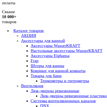
оплаты
Свыше
10 000+
товаров
Каталог товаров
АКЦИЯ
Аксессуары для ванной
Аксессуары WasserKRAFT
Настольные аксессуары WasserKRAFT
Аксессуары Elghansa
Frap
Шторы для ванны
Коврики для ванной комнаты
Товары для бани
Термометры и гигрометры
Вентиляция
Люк-дверцы ревизионные
Люк-дверцы ревизионные пластик
Системы вентиляционных каналов
ПВХ