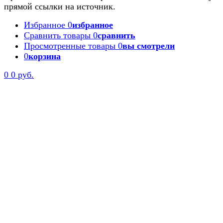
прямой ссылки на источник.
Избранное
0
избранное
Сравнить товары
0
сравнить
Просмотренные товары
0
вы смотрели
0
корзина
0
0 руб.