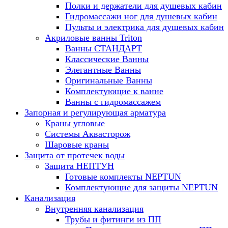
Полки и держатели для душевых кабин
Гидромассажи ног для душевых кабин
Пульты и электрика для душевых кабин
Акриловые ванны Triton
Ванны СТАНДАРТ
Классические Ванны
Элегантные Ванны
Оригинальные Ванны
Комплектующие к ванне
Ванны с гидромассажем
Запорная и регулирующая арматура
Краны угловые
Системы Аквасторож
Шаровые краны
Защита от протечек воды
Защита НЕПТУН
Готовые комплекты NEPTUN
Комплектующие для защиты NEPTUN
Канализация
Внутренняя канализация
Трубы и фитинги из ПП