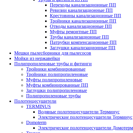
Переходы канализационные ПП
Ревизии канализационные ПП
Крестовины канализационные ПП
Тройники канализационные ПП
Отводы канализационные ПП
Муфты ремонтные ПП
Трубы канализационные ПП
Патрубки компенсационные ПП
Заглушки канализационные ПП
Мешки пылесборники для пылесосов
Мойки из нержавейки
Полипропиленовые трубы и фитинги
Тройники комбинированные
Тройники полипропиленовые
Муфты полипропиленовые
Муфты комбинированные ПП
Заглушки полипропиленовые
Полипропиленовые трубы
Полотенцесушители
TERMINUS
Водяные полотенцесушители Терминус
Электрические полотенцесушители Терминус
Domoterm
Электрические полотенцесушители Домотерм