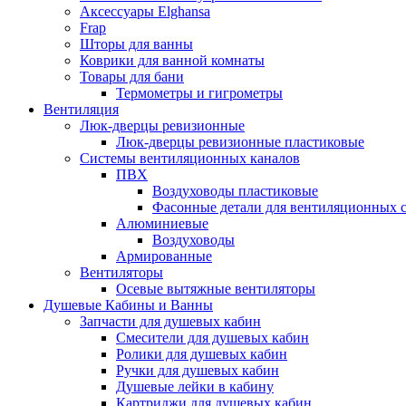
Аксессуары Elghansa
Frap
Шторы для ванны
Коврики для ванной комнаты
Товары для бани
Термометры и гигрометры
Вентиляция
Люк-дверцы ревизионные
Люк-дверцы ревизионные пластиковые
Системы вентиляционных каналов
ПВХ
Воздуховоды пластиковые
Фасонные детали для вентиляционных 
Алюминиевые
Воздуховоды
Армированные
Вентиляторы
Осевые вытяжные вентиляторы
Душевые Кабины и Ванны
Запчасти для душевых кабин
Смесители для душевых кабин
Ролики для душевых кабин
Ручки для душевых кабин
Душевые лейки в кабину
Картриджи для душевых кабин