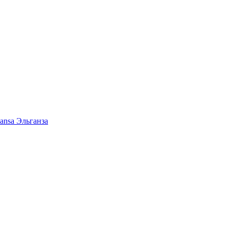
ansa Эльганза