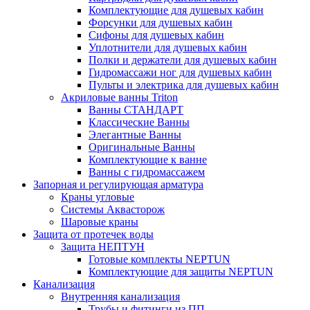
Комплектующие для душевых кабин
Форсунки для душевых кабин
Сифоны для душевых кабин
Уплотнители для душевых кабин
Полки и держатели для душевых кабин
Гидромассажи ног для душевых кабин
Пульты и электрика для душевых кабин
Акриловые ванны Triton
Ванны СТАНДАРТ
Классические Ванны
Элегантные Ванны
Оригинальные Ванны
Комплектующие к ванне
Ванны с гидромассажем
Запорная и регулирующая арматура
Краны угловые
Системы Аквасторож
Шаровые краны
Защита от протечек воды
Защита НЕПТУН
Готовые комплекты NEPTUN
Комплектующие для защиты NEPTUN
Канализация
Внутренняя канализация
Трубы и фитинги из ПП