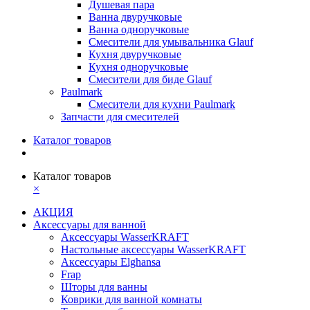
Душевая пара
Ванна двуручковые
Ванна одноручковые
Смесители для умывальника Glauf
Кухня двуручковые
Кухня одноручковые
Смесители для биде Glauf
Paulmark
Смесители для кухни Paulmark
Запчасти для смесителей
Каталог товаров
Каталог товаров
×
АКЦИЯ
Аксессуары для ванной
Аксессуары WasserKRAFT
Настольные аксессуары WasserKRAFT
Аксессуары Elghansa
Frap
Шторы для ванны
Коврики для ванной комнаты