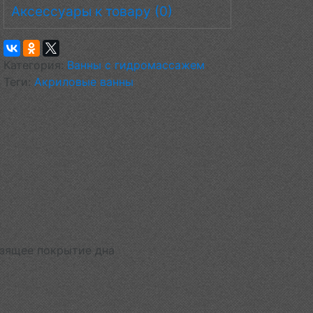
Аксессуары к товару (0)
Категория:
Ванны с гидромассажем
Теги:
Акриловые ванны
ьзящее покрытие дна