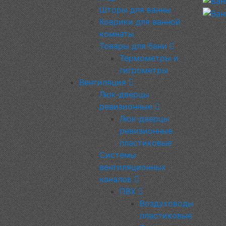
Шторы для ванны
Коврики для ванной
комнаты
Товары для бани
Термометры и
гигрометры
Вентиляция
Люк-дверцы
ревизионные
Люк-дверцы
ревизионные
пластиковые
Системы
вентиляционных
каналов
ПВХ
Воздуховоды
пластиковые