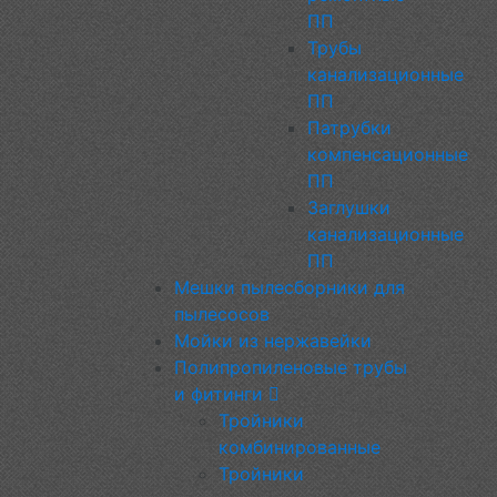
ПП
Трубы
канализационные
ПП
Патрубки
компенсационные
ПП
Заглушки
канализационные
ПП
Мешки пылесборники для
пылесосов
Мойки из нержавейки
Полипропиленовые трубы
и фитинги
Тройники
комбинированные
Тройники