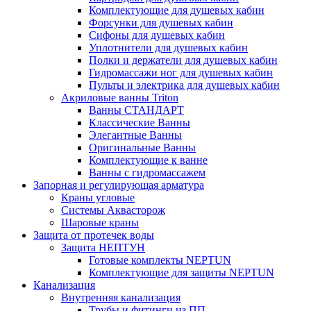
Комплектующие для душевых кабин
Форсунки для душевых кабин
Сифоны для душевых кабин
Уплотнители для душевых кабин
Полки и держатели для душевых кабин
Гидромассажи ног для душевых кабин
Пульты и электрика для душевых кабин
Акриловые ванны Triton
Ванны СТАНДАРТ
Классические Ванны
Элегантные Ванны
Оригинальные Ванны
Комплектующие к ванне
Ванны с гидромассажем
Запорная и регулирующая арматура
Краны угловые
Системы Аквасторож
Шаровые краны
Защита от протечек воды
Защита НЕПТУН
Готовые комплекты NEPTUN
Комплектующие для защиты NEPTUN
Канализация
Внутренняя канализация
Трубы и фитинги из ПП