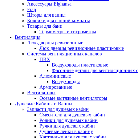
Аксессуары Elghansa
Frap
Шторы для ванны
Коврики для ванной комнаты
Товары для бани
Термометры и гигрометры
Вентиляция
Люк-дверцы ревизионные
Люк-дверцы ревизионные пластиковые
Системы вентиляционных каналов
ПВХ
Воздуховоды пластиковые
Фасонные детали для вентиляционных 
Алюминиевые
Воздуховоды
Армированные
Вентиляторы
Осевые вытяжные вентиляторы
Душевые Кабины и Ванны
Запчасти для душевых кабин
Смесители для душевых кабин
Ролики для душевых кабин
Ручки для душевых кабин
Душевые лейки в кабину
Картриджи для душевых кабин