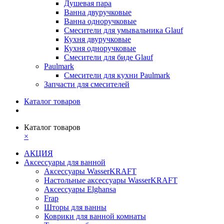
Душевая пара
Ванна двуручковые
Ванна одноручковые
Смесители для умывальника Glauf
Кухня двуручковые
Кухня одноручковые
Смесители для биде Glauf
Paulmark
Смесители для кухни Paulmark
Запчасти для смесителей
Каталог товаров
Каталог товаров
×
АКЦИЯ
Аксессуары для ванной
Аксессуары WasserKRAFT
Настольные аксессуары WasserKRAFT
Аксессуары Elghansa
Frap
Шторы для ванны
Коврики для ванной комнаты