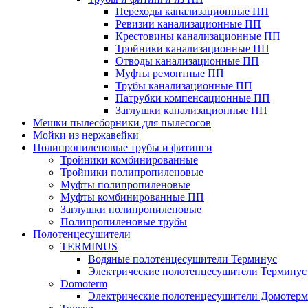
Переходы канализационные ПП
Ревизии канализационные ПП
Крестовины канализационные ПП
Тройники канализационные ПП
Отводы канализационные ПП
Муфты ремонтные ПП
Трубы канализационные ПП
Патрубки компенсационные ПП
Заглушки канализационные ПП
Мешки пылесборники для пылесосов
Мойки из нержавейки
Полипропиленовые трубы и фитинги
Тройники комбинированные
Тройники полипропиленовые
Муфты полипропиленовые
Муфты комбинированные ПП
Заглушки полипропиленовые
Полипропиленовые трубы
Полотенцесушители
TERMINUS
Водяные полотенцесушители Терминус
Электрические полотенцесушители Терминус
Domoterm
Электрические полотенцесушители Домотерм