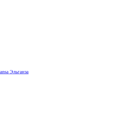
ansa Эльганза