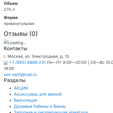
Объем
270 л
Форма
прямоугольная
Отзывы (
0
)
Контакты
г. Москва, ул. Электродная, д. 10
+7 (985) 8888-231
Пн—Пт 9:00—20:00
|
Сб—Вс 10:
18:00
ven-sant@mail.ru
Разделы
АКЦИЯ
Аксессуары для ванной
Вентиляция
Душевые Кабины и Ванны
Запорная и регулирующая арматура