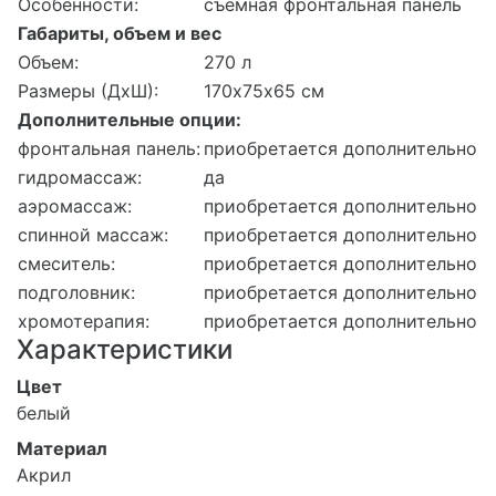
Особенности:
съемная фронтальная панель
Габариты, объем и вес
Объем:
270 л
Размеры (ДхШ):
170х75х65 см
Дополнительные опции:
фронтальная панель:
приобретается дополнительно
гидромассаж:
да
аэромассаж:
приобретается дополнительно
спинной массаж:
приобретается дополнительно
смеситель:
приобретается дополнительно
подголовник:
приобретается дополнительно
хромотерапия:
приобретается дополнительно
Характеристики
Цвет
белый
Материал
Акрил