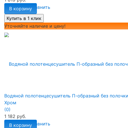
избранное
сравнить
В корзину
Уточняйте наличие и цену!
Водяной полотенцесушитель П-образный без полочк
Хром
(0)
1 182 руб.
избранное
сравнить
В корзину