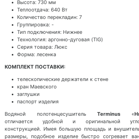
Высота: 730 мм
Теплоотдача: 640 Вт
Количество перекладин: 7
Группировка: -
Тип подключения: Нижнее
Технология: аргонно-дуговая (TIG)
Серия товара: Люкс
Форма: лесенка
КОМПЛЕКТ ПОСТАВКИ:
телескопические держатели к стене
кран Маевского
заглушки
паспорт изделия
Водяной полотенцесушитель
Terminus
«
Н
отличается удобной и оригинальной угло
конструкцией. Имея большую площадь и внушител
размеры, подобное изделие быстро согревает ва