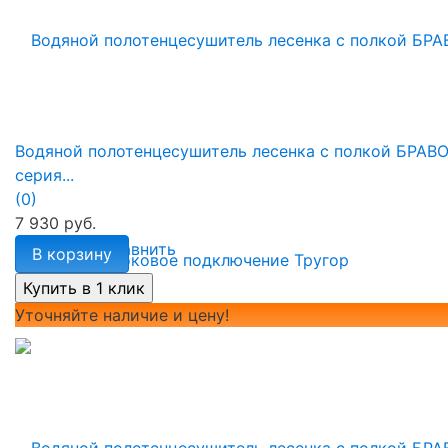
Водяной полотенцесушитель лесенка с полкой БРАВ
серия...
(0)
7 930 руб.
избранное
сравнить
В корзину
Уточняйте наличие и цену!