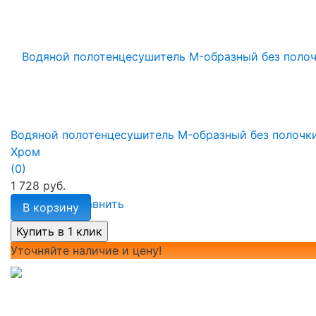
Водяной полотенцесушитель M-образный без полочк
Хром
(0)
1 728 руб.
избранное
сравнить
В корзину
Уточняйте наличие и цену!