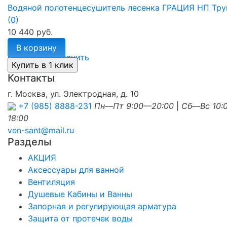
Водяной полотенцесушитель лесенка ГРАЦИЯ НП Тру
(0)
10 440 руб.
В корзину
избранное
сравнить
Контакты
г. Москва, ул. Электродная, д. 10
+7 (985) 8888-231
Пн—Пт 9:00—20:00
|
Сб—Вс 10:
18:00
ven-sant@mail.ru
Разделы
АКЦИЯ
Аксессуары для ванной
Вентиляция
Душевые Кабины и Ванны
Запорная и регулирующая арматура
Защита от протечек воды