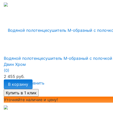
Водяной полотенцесушитель M-образный с полочкой
Двин Хром
(0)
2 455 руб.
избранное
сравнить
В корзину
Уточняйте наличие и цену!