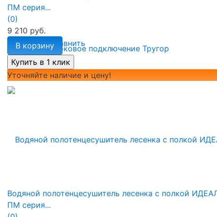
ПМ серия...
(0)
9 210 руб.
избранное
сравнить
В корзину
Уточняйте наличие и цену!
Водяной полотенцесушитель лесенка с полкой ИДЕА
ПМ серия...
(0)