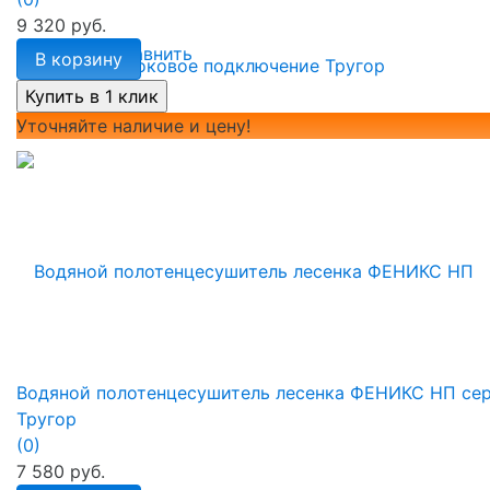
9 320 руб.
избранное
сравнить
В корзину
Уточняйте наличие и цену!
Водяной полотенцесушитель лесенка ФЕНИКС НП сер
Тругор
(0)
7 580 руб.