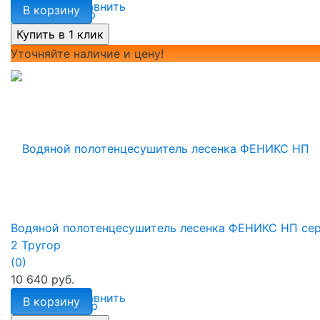
избранное
сравнить
В корзину
Уточняйте наличие и цену!
Водяной полотенцесушитель лесенка ФЕНИКС НП се
2 Тругор
(0)
10 640 руб.
избранное
сравнить
В корзину