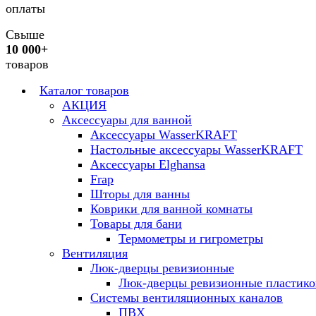
оплаты
Свыше
10 000+
товаров
Каталог товаров
АКЦИЯ
Аксессуары для ванной
Аксессуары WasserKRAFT
Настольные аксессуары WasserKRAFT
Аксессуары Elghansa
Frap
Шторы для ванны
Коврики для ванной комнаты
Товары для бани
Термометры и гигрометры
Вентиляция
Люк-дверцы ревизионные
Люк-дверцы ревизионные пластик
Системы вентиляционных каналов
ПВХ