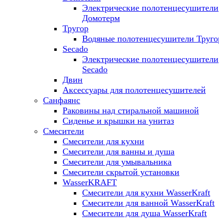
Электрические полотенцесушители
Домотерм
Тругор
Водяные полотенцесушители Труго
Secado
Электрические полотенцесушители
Secado
Двин
Аксессуары для полотенцесушителей
Санфаянс
Раковины над стиральной машиной
Сиденье и крышки на унитаз
Смесители
Смесители для кухни
Смесители для ванны и душа
Смесители для умывальника
Смесители скрытой установки
WasserKRAFT
Смесители для кухни WasserKraft
Смесители для ванной WasserKraft
Смесители для душа WasserKraft