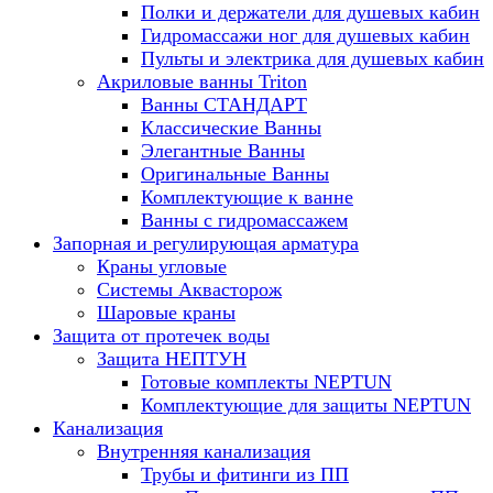
Полки и держатели для душевых кабин
Гидромассажи ног для душевых кабин
Пульты и электрика для душевых кабин
Акриловые ванны Triton
Ванны СТАНДАРТ
Классические Ванны
Элегантные Ванны
Оригинальные Ванны
Комплектующие к ванне
Ванны с гидромассажем
Запорная и регулирующая арматура
Краны угловые
Системы Аквасторож
Шаровые краны
Защита от протечек воды
Защита НЕПТУН
Готовые комплекты NEPTUN
Комплектующие для защиты NEPTUN
Канализация
Внутренняя канализация
Трубы и фитинги из ПП