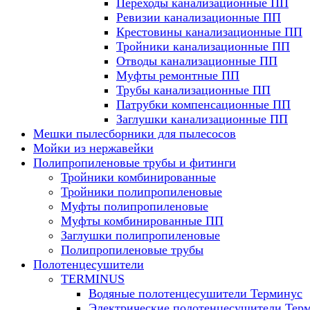
Переходы канализационные ПП
Ревизии канализационные ПП
Крестовины канализационные ПП
Тройники канализационные ПП
Отводы канализационные ПП
Муфты ремонтные ПП
Трубы канализационные ПП
Патрубки компенсационные ПП
Заглушки канализационные ПП
Мешки пылесборники для пылесосов
Мойки из нержавейки
Полипропиленовые трубы и фитинги
Тройники комбинированные
Тройники полипропиленовые
Муфты полипропиленовые
Муфты комбинированные ПП
Заглушки полипропиленовые
Полипропиленовые трубы
Полотенцесушители
TERMINUS
Водяные полотенцесушители Терминус
Электрические полотенцесушители Тер