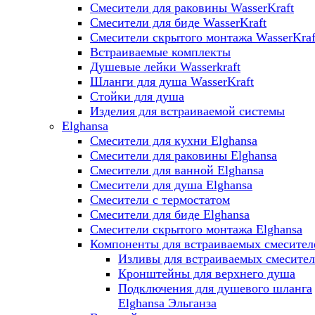
Смесители для раковины WasserKraft
Смесители для биде WasserKraft
Смесители скрытого монтажа WasserKraf
Встраиваемые комплекты
Душевые лейки Wasserkraft
Шланги для душа WasserKraft
Стойки для душа
Изделия для встраиваемой системы
Elghansa
Смесители для кухни Elghansa
Смесители для раковины Elghansa
Смесители для ванной Elghansa
Смесители для душа Elghansa
Смесители с термостатом
Смесители для биде Elghansa
Смесители скрытого монтажа Elghansa
Компоненты для встраиваемых смесител
Изливы для встраиваемых смесите
Кронштейны для верхнего душа
Подключения для душевого шланга
Elghansa Эльганза