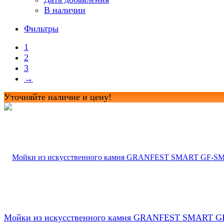
В наличии
Фильтры
1
2
3
→
Уточняйте наличие и цену!
Мойки из искусственного камня GRANFEST SMART G