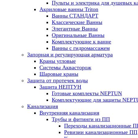
Пульты и электрика для душевых к
Акриловые ванны Triton
Ванны СТАНДАРТ
Классические Ванны
Элегантные Ванны
Оригинальные Ванны
Комплектующие к ванне
Ванны с гидромассажем
Запорная и регулирующая арматура
Краны угловые
Системы Аквасторож
Шаровые краны
Защита от протечек воды
Защита НЕПТУН
Готовые комплекты NEPTUN
Комплектующие для защиты NEP
Канализация
Внутренняя канализация
Трубы и фитинги из ПП
Переходы канализационные П
Ревизии канализационные ПП