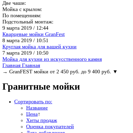
Две чаши:
Мойка с крылом:
По помещениям:
Подстольный монтаж:
9 марта 2019 / 12:44
Кварцевые мойки GranFest
8 марта 2019 / 10:51
Круглая мойка для вашей кухни
7 марта 2019 / 10:50
Мойка для кухни из искусственного камня
Главная
Главная
→
GranFEST мойки от 2 450 руб. до 9 400 руб.
▼
Гранитные мойки
Сортировать по:
Название
Цена
↑
Хиты продаж
Оценка покупателей
Дата добавления