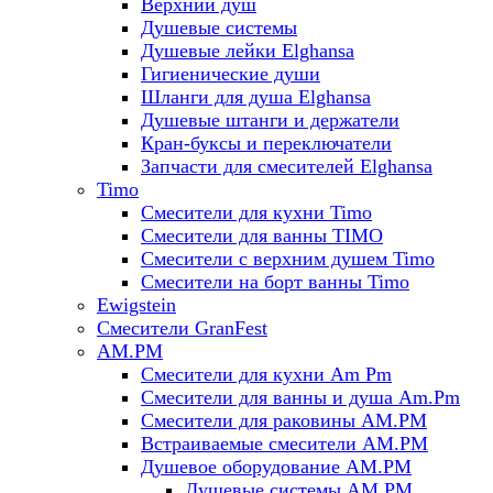
Верхний душ
Душевые системы
Душевые лейки Elghansa
Гигиенические души
Шланги для душа Elghansa
Душевые штанги и держатели
Кран-буксы и переключатели
Запчасти для смесителей Elghansa
Timo
Смесители для кухни Timo
Смесители для ванны TIMO
Смесители с верхним душем Timo
Смесители на борт ванны Timo
Ewigstein
Смесители GranFest
AM.PM
Смесители для кухни Am Pm
Смесители для ванны и душа Am.Pm
Смесители для раковины AM.PM
Встраиваемые смесители AM.PM
Душевое оборудование AM.PM
Душевые системы AM.PM