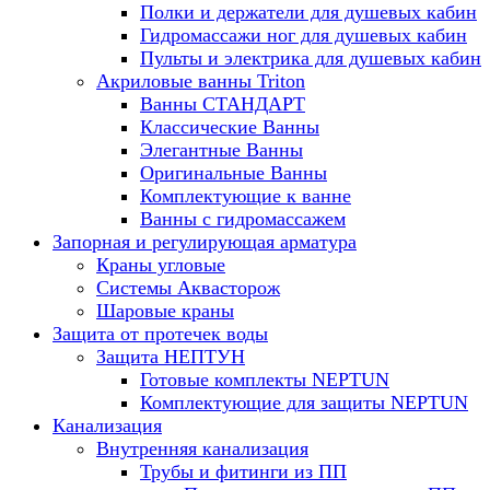
Полки и держатели для душевых кабин
Гидромассажи ног для душевых кабин
Пульты и электрика для душевых кабин
Акриловые ванны Triton
Ванны СТАНДАРТ
Классические Ванны
Элегантные Ванны
Оригинальные Ванны
Комплектующие к ванне
Ванны с гидромассажем
Запорная и регулирующая арматура
Краны угловые
Системы Аквасторож
Шаровые краны
Защита от протечек воды
Защита НЕПТУН
Готовые комплекты NEPTUN
Комплектующие для защиты NEPTUN
Канализация
Внутренняя канализация
Трубы и фитинги из ПП