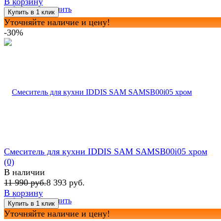
В корзину
избранное
сравнить
Уточняйте наличие и цену!
-30%
Смеситель для кухни IDDIS SAM SAMSB00i05 хром
(0)
В наличии
11 990 руб.
8 393 руб.
В корзину
избранное
сравнить
Уточняйте наличие и цену!