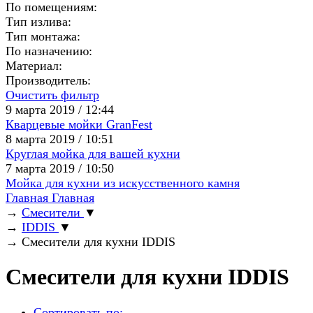
По помещениям:
Тип излива:
Тип монтажа:
По назначению:
Материал:
Производитель:
Очистить фильтр
9 марта 2019 / 12:44
Кварцевые мойки GranFest
8 марта 2019 / 10:51
Круглая мойка для вашей кухни
7 марта 2019 / 10:50
Мойка для кухни из искусственного камня
Главная
Главная
→
Смесители
▼
→
IDDIS
▼
→
Смесители для кухни IDDIS
Смесители для кухни IDDIS
Сортировать по: