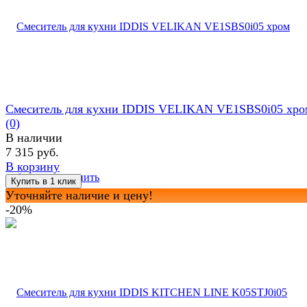
Смеситель для кухни IDDIS VELIKAN VE1SBS0i05 хро
(0)
В наличии
7 315 руб.
В корзину
избранное
сравнить
Уточняйте наличие и цену!
-20%