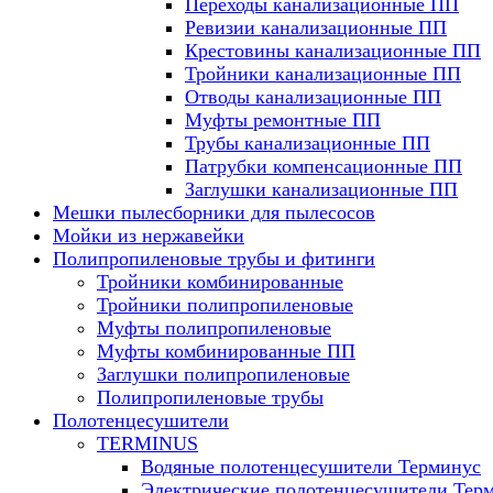
Переходы канализационные ПП
Ревизии канализационные ПП
Крестовины канализационные ПП
Тройники канализационные ПП
Отводы канализационные ПП
Муфты ремонтные ПП
Трубы канализационные ПП
Патрубки компенсационные ПП
Заглушки канализационные ПП
Мешки пылесборники для пылесосов
Мойки из нержавейки
Полипропиленовые трубы и фитинги
Тройники комбинированные
Тройники полипропиленовые
Муфты полипропиленовые
Муфты комбинированные ПП
Заглушки полипропиленовые
Полипропиленовые трубы
Полотенцесушители
TERMINUS
Водяные полотенцесушители Терминус
Электрические полотенцесушители Тер