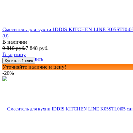
Смеситель для кухни IDDIS KITCHEN LINE K05STJ0i0
(0)
В наличии
9 810 руб.
7 848 руб.
В корзину
избранное
сравнить
Уточняйте наличие и цену!
-20%