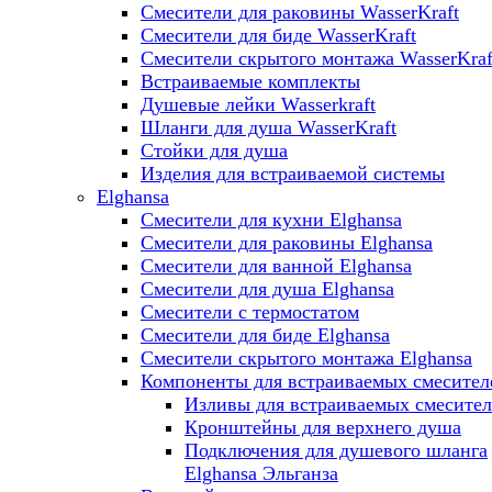
Смесители для раковины WasserKraft
Смесители для биде WasserKraft
Смесители скрытого монтажа WasserKraf
Встраиваемые комплекты
Душевые лейки Wasserkraft
Шланги для душа WasserKraft
Стойки для душа
Изделия для встраиваемой системы
Elghansa
Смесители для кухни Elghansa
Смесители для раковины Elghansa
Смесители для ванной Elghansa
Смесители для душа Elghansa
Смесители с термостатом
Смесители для биде Elghansa
Смесители скрытого монтажа Elghansa
Компоненты для встраиваемых смесител
Изливы для встраиваемых смесите
Кронштейны для верхнего душа
Подключения для душевого шланга
Elghansa Эльганза