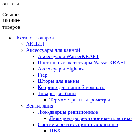
оплаты
Свыше
10 000+
товаров
Каталог товаров
АКЦИЯ
Аксессуары для ванной
Аксессуары WasserKRAFT
Настольные аксессуары WasserKRAFT
Аксессуары Elghansa
Frap
Шторы для ванны
Коврики для ванной комнаты
Товары для бани
Термометры и гигрометры
Вентиляция
Люк-дверцы ревизионные
Люк-дверцы ревизионные пластик
Системы вентиляционных каналов
ПВХ