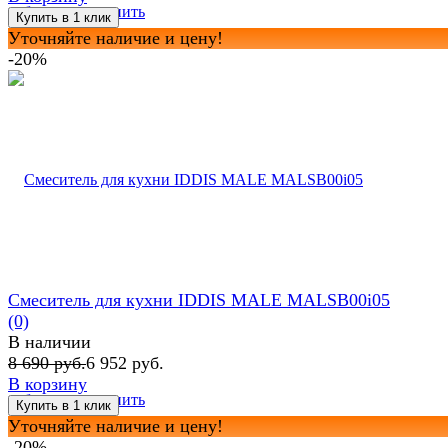
избранное
сравнить
Уточняйте наличие и цену!
-20%
Смеситель для кухни IDDIS MALE MALSB00i05
(0)
В наличии
8 690 руб.
6 952 руб.
В корзину
избранное
сравнить
Уточняйте наличие и цену!
-20%