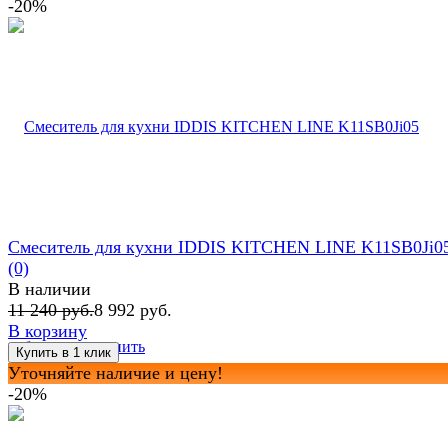
-20%
Смеситель для кухни IDDIS KITCHEN LINE K11SB0Ji0
(0)
В наличии
11 240 руб.
8 992 руб.
В корзину
избранное
сравнить
Уточняйте наличие и цену!
-20%