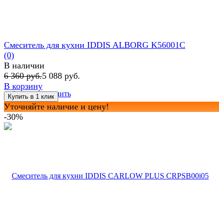
Смеситель для кухни IDDIS ALBORG K56001C
(0)
В наличии
6 360 руб.
5 088 руб.
В корзину
избранное
сравнить
Уточняйте наличие и цену!
-30%