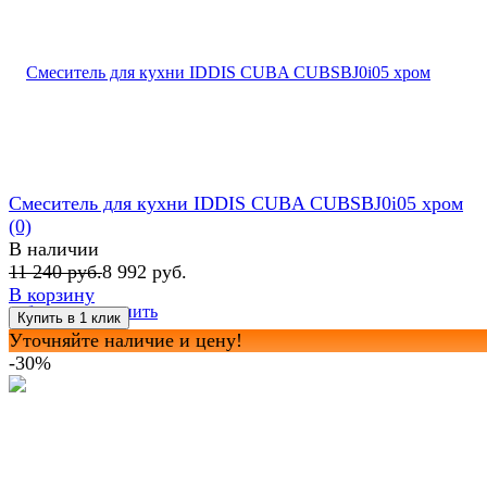
Смеситель для кухни IDDIS CUBA CUBSBJ0i05 хром
(0)
В наличии
11 240 руб.
8 992 руб.
В корзину
избранное
сравнить
Уточняйте наличие и цену!
-30%