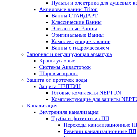
Пульты и электрика для душевых к
Акриловые ванны Triton
Ванны СТАНДАРТ
Классические Ванны
Элегантные Ванны
Оригинальные Ванны
Комплектующие к ванне
Ванны с гидромассажем
Запорная и регулирующая арматура
Краны угловые
Системы Аквасторож
Шаровые краны
Защита от протечек воды
Защита НЕПТУН
Готовые комплекты NEPTUN
Комплектующие для защиты NEP
Канализация
Внутренняя канализация
Трубы и фитинги из ПП
Переходы канализационные П
Ревизии канализационные ПП