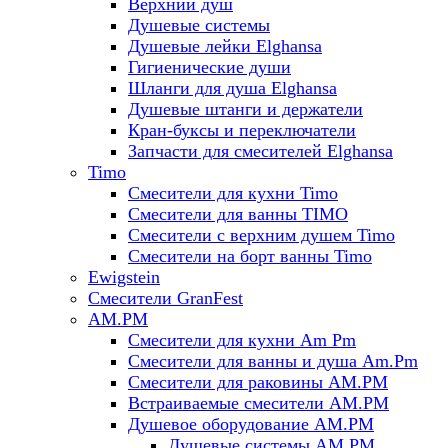
Верхний душ
Душевые системы
Душевые лейки Elghansa
Гигиенические души
Шланги для душа Elghansa
Душевые штанги и держатели
Кран-буксы и переключатели
Запчасти для смесителей Elghansa
Timo
Смесители для кухни Timo
Смесители для ванны TIMO
Смесители с верхним душем Timo
Смесители на борт ванны Timo
Ewigstein
Смесители GranFest
AM.PM
Смесители для кухни Am Pm
Смесители для ванны и душа Am.Pm
Смесители для раковины AM.PM
Встраиваемые смесители AM.PM
Душевое оборудование AM.PM
Душевые системы AM.PM