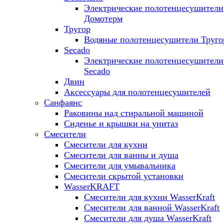
Электрические полотенцесушители
Домотерм
Тругор
Водяные полотенцесушители Труго
Secado
Электрические полотенцесушители
Secado
Двин
Аксессуары для полотенцесушителей
Санфаянс
Раковины над стиральной машиной
Сиденье и крышки на унитаз
Смесители
Смесители для кухни
Смесители для ванны и душа
Смесители для умывальника
Смесители скрытой установки
WasserKRAFT
Смесители для кухни WasserKraft
Смесители для ванной WasserKraft
Смесители для душа WasserKraft