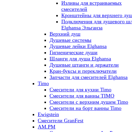
Изливы для встраиваемых
смесителей
Кронштейны для верхнего ду
Подключения для душевого ш
Elghansa Эльганза
Верхний душ
Душевые системы
Душевые лейки Elghansa
Гигиенические души
Шланги для душа Elghansa
Душевые штанги и держатели
Кран-буксы и переключатели
Запчасти для смесителей Elghansa
Timo
Смесители для кухни Timo
Смесители для ванны TIMO
Смесители с верхним душем Timo
Смесители на борт ванны Timo
Ewigstein
Смесители GranFest
AM.PM