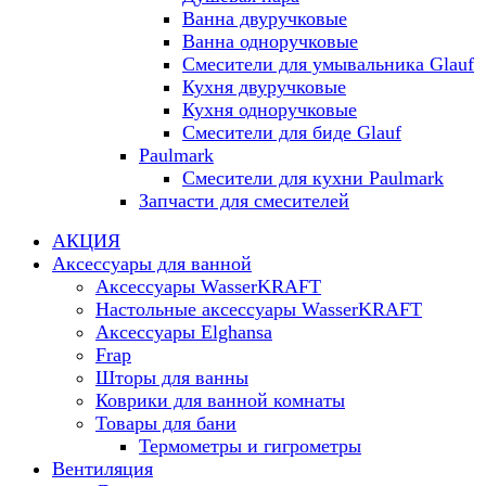
Ванна двуручковые
Ванна одноручковые
Смесители для умывальника Glauf
Кухня двуручковые
Кухня одноручковые
Смесители для биде Glauf
Paulmark
Смесители для кухни Paulmark
Запчасти для смесителей
АКЦИЯ
Аксессуары для ванной
Аксессуары WasserKRAFT
Настольные аксессуары WasserKRAFT
Аксессуары Elghansa
Frap
Шторы для ванны
Коврики для ванной комнаты
Товары для бани
Термометры и гигрометры
Вентиляция