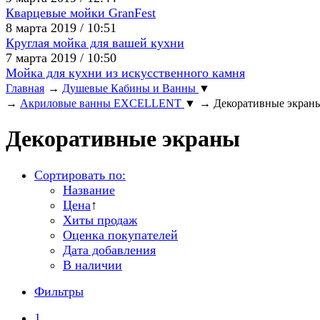
Кварцевые мойки GranFest
8 марта 2019 / 10:51
Круглая мойка для вашей кухни
7 марта 2019 / 10:50
Мойка для кухни из искусственного камня
Главная
→
Душевые Кабины и Ванны
▼
→
Акриловые ванны EXCELLENT
▼
→
Декоративные экран
Декоративные экраны
Сортировать по:
Название
Цена
↑
Хиты продаж
Оценка покупателей
Дата добавления
В наличии
Фильтры
1