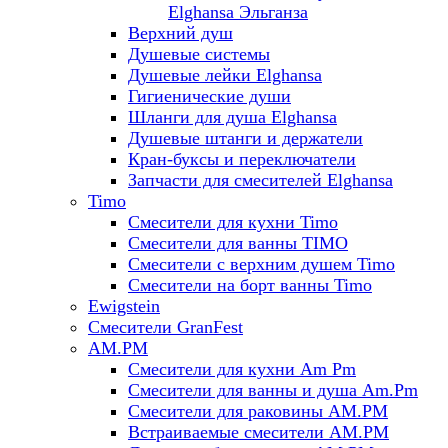
Elghansa Эльганза
Верхний душ
Душевые системы
Душевые лейки Elghansa
Гигиенические души
Шланги для душа Elghansa
Душевые штанги и держатели
Кран-буксы и переключатели
Запчасти для смесителей Elghansa
Timo
Смесители для кухни Timo
Смесители для ванны TIMO
Смесители с верхним душем Timo
Смесители на борт ванны Timo
Ewigstein
Смесители GranFest
AM.PM
Смесители для кухни Am Pm
Смесители для ванны и душа Am.Pm
Смесители для раковины AM.PM
Встраиваемые смесители AM.PM