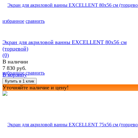
избранное
сравнить
Экран для акриловой ванны EXCELLENT 80х56 см
(торцевой)
(0)
В наличии
7 830 руб.
избранное
сравнить
В корзину
Уточняйте наличие и цену!