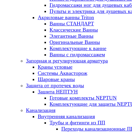
Гидромассажи ног для душевых ка
Пульты и электрика для душевых к
Акриловые ванны Triton
Ванны СТАНДАРТ
Классические Ванны
Элегантные Ванны
Оригинальные Ванны
Комплектующие к ванне
Ванны с гидромассажем
Запорная и регулирующая арматура
Краны угловые
Системы Аквасторож
Шаровые краны
Защита от протечек воды
Защита НЕПТУН
Готовые комплекты NEPTUN
Комплектующие для защиты NEP
Канализация
Внутренняя канализация
Трубы и фитинги из ПП
Переходы канализационные П