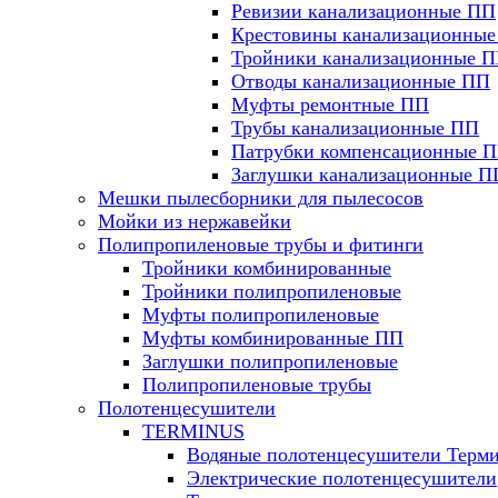
Ревизии канализационные ПП
Крестовины канализационны
Тройники канализационные 
Отводы канализационные ПП
Муфты ремонтные ПП
Трубы канализационные ПП
Патрубки компенсационные 
Заглушки канализационные П
Мешки пылесборники для пылесосов
Мойки из нержавейки
Полипропиленовые трубы и фитинги
Тройники комбинированные
Тройники полипропиленовые
Муфты полипропиленовые
Муфты комбинированные ПП
Заглушки полипропиленовые
Полипропиленовые трубы
Полотенцесушители
TERMINUS
Водяные полотенцесушители Терм
Электрические полотенцесушители