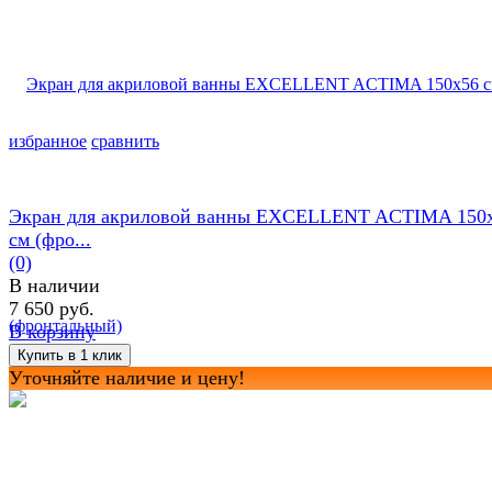
избранное
сравнить
Экран для акриловой ванны EXCELLENT ACTIMA 150
см (фро...
(0)
В наличии
7 650 руб.
В корзину
Уточняйте наличие и цену!