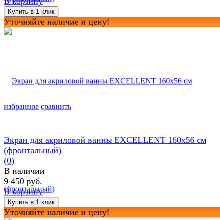
В корзину
Уточняйте наличие и цену!
избранное
сравнить
Экран для акриловой ванны EXCELLENT 160х56 см
(фронтальный)
(0)
В наличии
9 450 руб.
В корзину
Уточняйте наличие и цену!