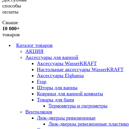
способы
оплаты
Свыше
10 000+
товаров
Каталог товаров
АКЦИЯ
Аксессуары для ванной
Аксессуары WasserKRAFT
Настольные аксессуары WasserKRAFT
Аксессуары Elghansa
Frap
Шторы для ванны
Коврики для ванной комнаты
Товары для бани
Термометры и гигрометры
Вентиляция
Люк-дверцы ревизионные
Люк-дверцы ревизионные пластик