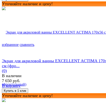
Уточняйте наличие и цену!
избранное
сравнить
Экран для акриловой ванны EXCELLENT ACTIMA 170
см (фро...
(0)
В наличии
7 650 руб.
В корзину
Уточняйте наличие и цену!