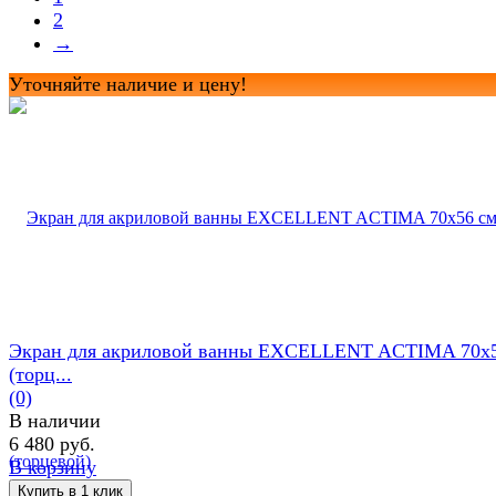
2
→
Уточняйте наличие и цену!
Экран для акриловой ванны EXCELLENT ACTIMA 70х5
(торц...
(0)
В наличии
6 480 руб.
В корзину