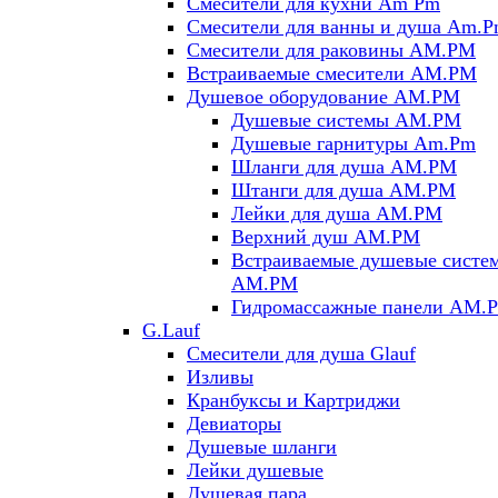
Смесители для кухни Am Pm
Смесители для ванны и душа Am.
Смесители для раковины AM.PM
Встраиваемые смесители AM.PM
Душевое оборудование AM.PM
Душевые системы AM.PM
Душевые гарнитуры Am.Pm
Шланги для душа AM.PM
Штанги для душа AM.PM
Лейки для душа AM.PM
Верхний душ AM.PM
Встраиваемые душевые систе
AM.PM
Гидромассажные панели AM.
G.Lauf
Смесители для душа Glauf
Изливы
Кранбуксы и Картриджи
Девиаторы
Душевые шланги
Лейки душевые
Душевая пара