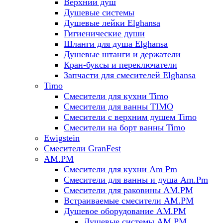
Верхний душ
Душевые системы
Душевые лейки Elghansa
Гигиенические души
Шланги для душа Elghansa
Душевые штанги и держатели
Кран-буксы и переключатели
Запчасти для смесителей Elghansa
Timo
Смесители для кухни Timo
Смесители для ванны TIMO
Смесители с верхним душем Timo
Смесители на борт ванны Timo
Ewigstein
Смесители GranFest
AM.PM
Смесители для кухни Am Pm
Смесители для ванны и душа Am.Pm
Смесители для раковины AM.PM
Встраиваемые смесители AM.PM
Душевое оборудование AM.PM
Душевые системы AM.PM