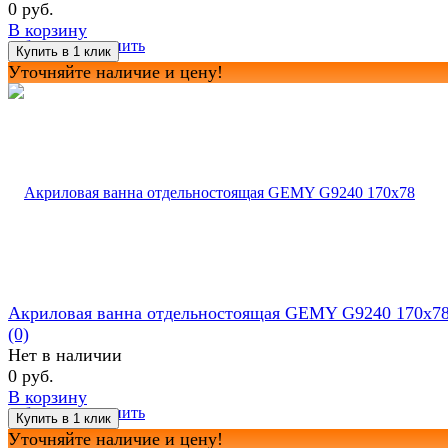
0 руб.
В корзину
избранное
сравнить
Уточняйте наличие и цену!
Акриловая ванна отдельностоящая GEMY G9240 170x7
(0)
Нет в наличии
0 руб.
В корзину
избранное
сравнить
Уточняйте наличие и цену!