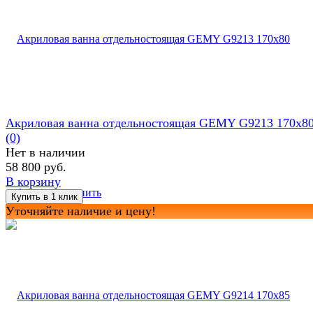
Акриловая ванна отдельностоящая GEMY G9213 170x8
(0)
Нет в наличии
58 800 руб.
В корзину
избранное
сравнить
Уточняйте наличие и цену!