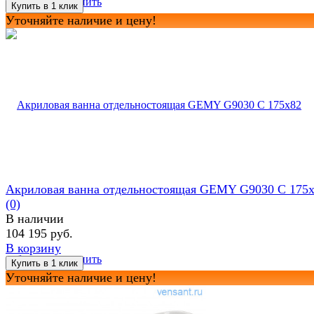
избранное
сравнить
Уточняйте наличие и цену!
Акриловая ванна отдельностоящая GEMY G9030 C 175
(0)
В наличии
104 195 руб.
В корзину
избранное
сравнить
Уточняйте наличие и цену!