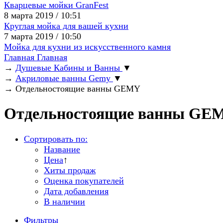
Кварцевые мойки GranFest
8 марта 2019 / 10:51
Круглая мойка для вашей кухни
7 марта 2019 / 10:50
Мойка для кухни из искусственного камня
Главная
Главная
→
Душевые Кабины и Ванны
▼
→
Акриловые ванны Gemy
▼
→
Отдельностоящие ванны GEMY
Отдельностоящие ванны GE
Сортировать по:
Название
Цена
↑
Хиты продаж
Оценка покупателей
Дата добавления
В наличии
Фильтры