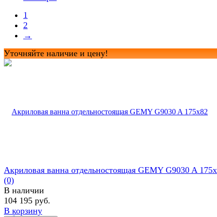
1
2
→
Уточняйте наличие и цену!
Акриловая ванна отдельностоящая GEMY G9030 A 175
(0)
В наличии
104 195 руб.
В корзину