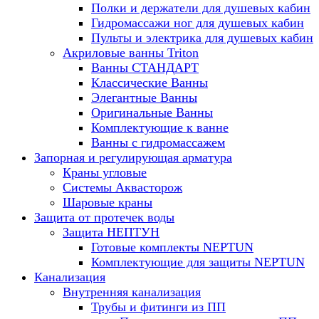
Полки и держатели для душевых кабин
Гидромассажи ног для душевых кабин
Пульты и электрика для душевых кабин
Акриловые ванны Triton
Ванны СТАНДАРТ
Классические Ванны
Элегантные Ванны
Оригинальные Ванны
Комплектующие к ванне
Ванны с гидромассажем
Запорная и регулирующая арматура
Краны угловые
Системы Аквасторож
Шаровые краны
Защита от протечек воды
Защита НЕПТУН
Готовые комплекты NEPTUN
Комплектующие для защиты NEPTUN
Канализация
Внутренняя канализация
Трубы и фитинги из ПП