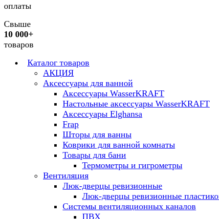
оплаты
Свыше
10 000+
товаров
Каталог товаров
АКЦИЯ
Аксессуары для ванной
Аксессуары WasserKRAFT
Настольные аксессуары WasserKRAFT
Аксессуары Elghansa
Frap
Шторы для ванны
Коврики для ванной комнаты
Товары для бани
Термометры и гигрометры
Вентиляция
Люк-дверцы ревизионные
Люк-дверцы ревизионные пластик
Системы вентиляционных каналов
ПВХ