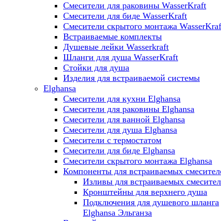
Смесители для раковины WasserKraft
Смесители для биде WasserKraft
Смесители скрытого монтажа WasserKraf
Встраиваемые комплекты
Душевые лейки Wasserkraft
Шланги для душа WasserKraft
Стойки для душа
Изделия для встраиваемой системы
Elghansa
Смесители для кухни Elghansa
Смесители для раковины Elghansa
Смесители для ванной Elghansa
Смесители для душа Elghansa
Смесители с термостатом
Смесители для биде Elghansa
Смесители скрытого монтажа Elghansa
Компоненты для встраиваемых смесител
Изливы для встраиваемых смесите
Кронштейны для верхнего душа
Подключения для душевого шланга
Elghansa Эльганза