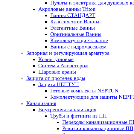
Пульты и электрика для душевых к
Акриловые ванны Triton
Ванны СТАНДАРТ
Классические Ванны
Элегантные Ванны
Оригинальные Ванны
Комплектующие к ванне
Ванны с гидромассажем
Запорная и регулирующая арматура
Краны угловые
Системы Аквасторож
Шаровые краны
Защита от протечек воды
Защита НЕПТУН
Готовые комплекты NEPTUN
Комплектующие для защиты NEP
Канализация
Внутренняя канализация
Трубы и фитинги из ПП
Переходы канализационные П
Ревизии канализационные ПП