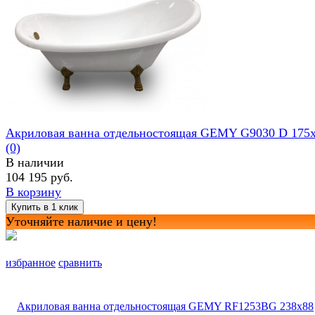
Акриловая ванна отдельностоящая GEMY G9030 D 175
(0)
В наличии
104 195 руб.
В корзину
Уточняйте наличие и цену!
избранное
сравнить