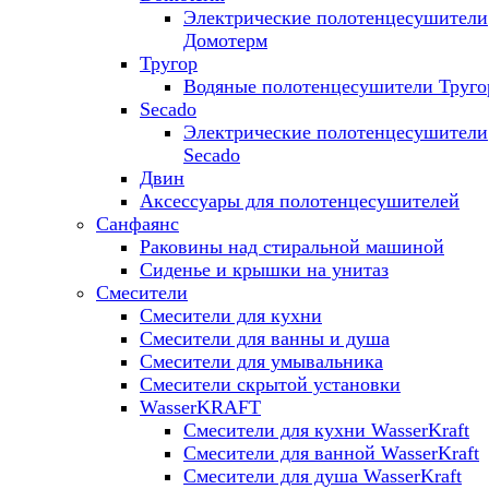
Электрические полотенцесушители
Домотерм
Тругор
Водяные полотенцесушители Труго
Secado
Электрические полотенцесушители
Secado
Двин
Аксессуары для полотенцесушителей
Санфаянс
Раковины над стиральной машиной
Сиденье и крышки на унитаз
Смесители
Смесители для кухни
Смесители для ванны и душа
Смесители для умывальника
Смесители скрытой установки
WasserKRAFT
Смесители для кухни WasserKraft
Смесители для ванной WasserKraft
Смесители для душа WasserKraft