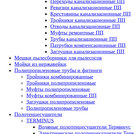
Переходы канализационные ПП
Ревизии канализационные ПП
Крестовины канализационные ПП
Тройники канализационные ПП
Отводы канализационные ПП
Муфты ремонтные ПП
Трубы канализационные ПП
Патрубки компенсационные ПП
Заглушки канализационные ПП
Мешки пылесборники для пылесосов
Мойки из нержавейки
Полипропиленовые трубы и фитинги
Тройники комбинированные
Тройники полипропиленовые
Муфты полипропиленовые
Муфты комбинированные ПП
Заглушки полипропиленовые
Полипропиленовые трубы
Полотенцесушители
TERMINUS
Водяные полотенцесушители Терминус
Электрические полотенцесушители Тер