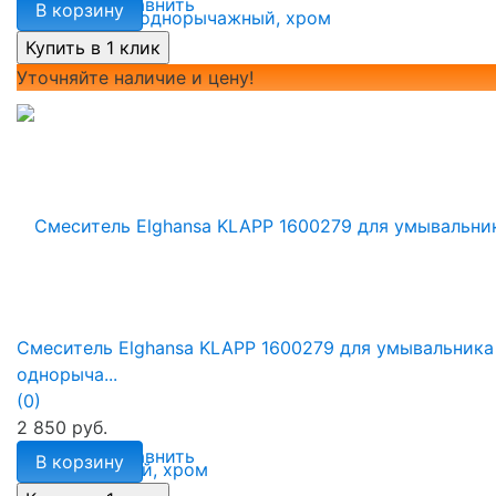
избранное
сравнить
В корзину
Уточняйте наличие и цену!
Смеситель Elghansa KLAPP 1600279 для умывальника
однорыча...
(0)
2 850 руб.
избранное
сравнить
В корзину