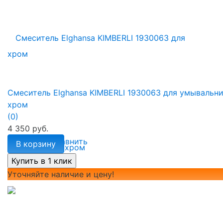
Смеситель Elghansa KIMBERLI 1930063 для умывальни
хром
(0)
4 350 руб.
избранное
сравнить
В корзину
Уточняйте наличие и цену!