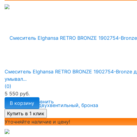
Смеситель Elghansa RETRO BRONZE 1902754-Bronze д
умывал...
(0)
5 550 руб.
избранное
сравнить
В корзину
Уточняйте наличие и цену!