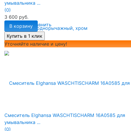
умывальника ...
(0)
3 600 руб.
избранное
сравнить
В корзину
Уточняйте наличие и цену!
Смеситель Elghansa WASCHTISCHARM 16A0585 для
умывальника ...
(0)