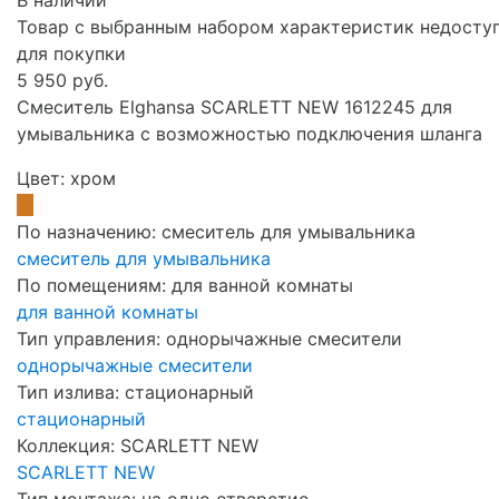
Товар с выбранным набором характеристик недосту
для покупки
5 950 руб.
Смеситель Elghansa SCARLETT NEW 1612245 для
умывальника с возможностью подключения шланга
Цвет:
хром
По назначению:
смеситель для умывальника
смеситель для умывальника
По помещениям:
для ванной комнаты
для ванной комнаты
Тип управления:
однорычажные смесители
однорычажные смесители
Тип излива:
стационарный
стационарный
Коллекция:
SCARLETT NEW
SCARLETT NEW
Тип монтажа:
на одно отверстие