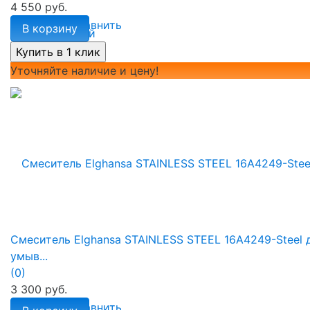
4 550 руб.
избранное
сравнить
В корзину
Уточняйте наличие и цену!
Смеситель Elghansa STAINLESS STEEL 16A4249-Steel 
умыв...
(0)
3 300 руб.
избранное
сравнить