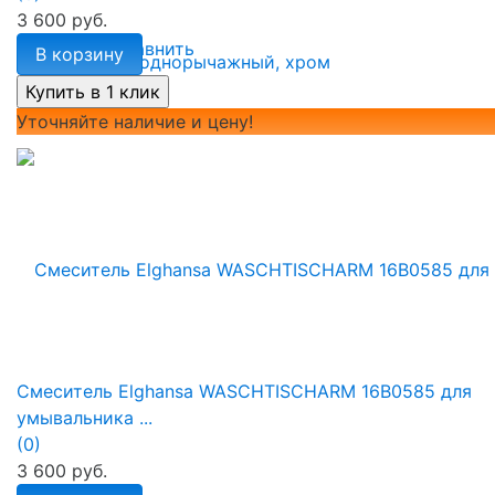
3 600 руб.
избранное
сравнить
В корзину
Уточняйте наличие и цену!
Смеситель Elghansa WASCHTISCHARM 16B0585 для
умывальника ...
(0)
3 600 руб.