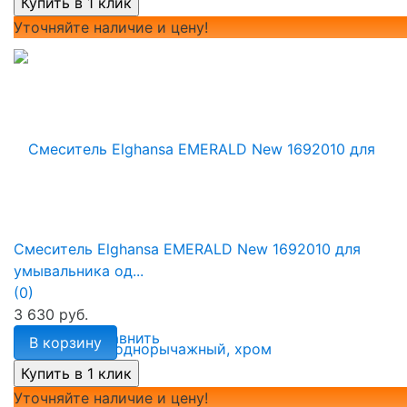
Уточняйте наличие и цену!
Смеситель Elghansa EMERALD New 1692010 для
умывальника од...
(0)
3 630 руб.
избранное
сравнить
В корзину
Уточняйте наличие и цену!