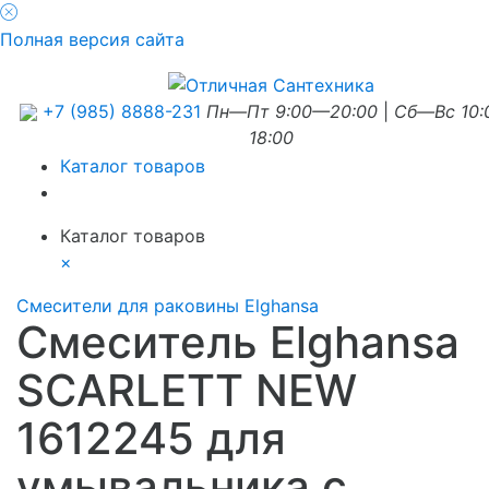
Полная версия сайта
+7 (985) 8888-231
Пн—Пт 9:00—20:00
|
Сб—Вс 10
18:00
Каталог товаров
Каталог товаров
×
Смесители для раковины Elghansa
Смеситель Elghansa
SCARLETT NEW
1612245 для
умывальника с