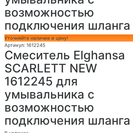
возможностью
подключения шланга
Уточняйте наличие и цену!
Артикул:
1612245
Смеситель Elghansa
SCARLETT NEW
1612245 для
умывальника с
возможностью
подключения шланга
В наличии