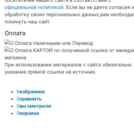
официальной политикой
. Если вы не даете согласия 
обработку своих персональных данных,вам необход
покинуть наш сайт.
Оплата
При использовании материалов с сайта обязательно
указание прямой ссылки на источник.
0
избранное
0
сравнить
0
вы смотрели
0
корзина