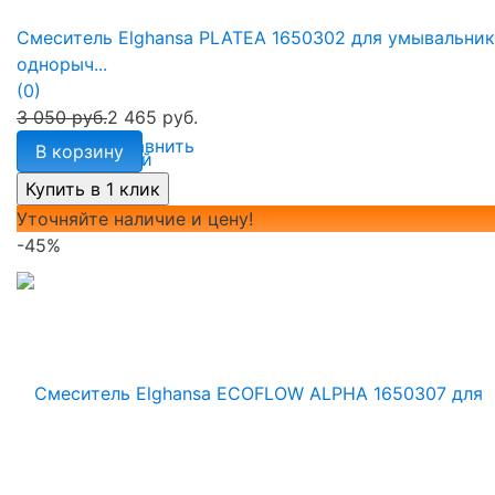
Смеситель Elghansa PLATEA 1650302 для умывальник
однорыч...
(0)
3 050 руб.
2 465 руб.
избранное
сравнить
В корзину
Уточняйте наличие и цену!
-45%