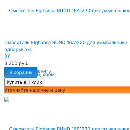
Смеситель Elghansa RUND 16A1230 для умывальника
однорычаж...
(0)
3 300 руб.
избранное
сравнить
В корзину
Уточняйте наличие и цену!