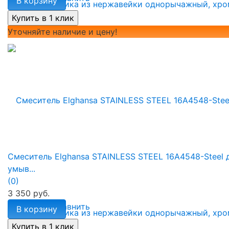
В корзину
Уточняйте наличие и цену!
Смеситель Elghansa STAINLESS STEEL 16A4548-Steel 
умыв...
(0)
3 350 руб.
избранное
сравнить
В корзину