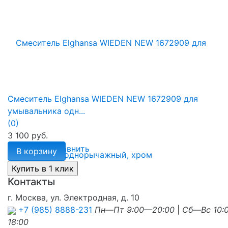
Смеситель Elghansa WIEDEN NEW 1672909 для
умывальника одн...
(0)
3 100 руб.
избранное
сравнить
В корзину
Контакты
г. Москва, ул. Электродная, д. 10
+7 (985) 8888-231
Пн—Пт 9:00—20:00
|
Сб—Вс 10:
18:00