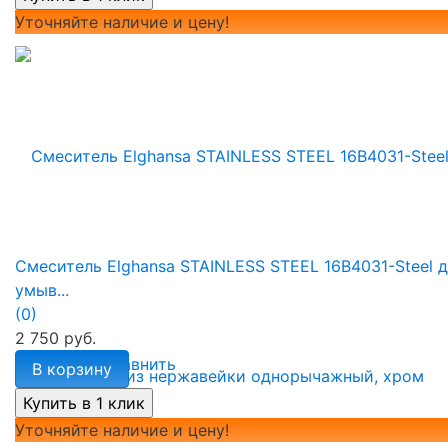
Уточняйте наличие и цену!
Смеситель Elghansa STAINLESS STEEL 16B4031-Steel 
умыв...
(0)
2 750 руб.
избранное
сравнить
В корзину
Уточняйте наличие и цену!