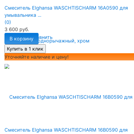
Смеситель Elghansa WASCHTISCHARM 16A0590 для
умывальника ...
(0)
3 600 руб.
избранное
сравнить
В корзину
Уточняйте наличие и цену!
Смеситель Elghansa WASCHTISCHARM 16B0590 для