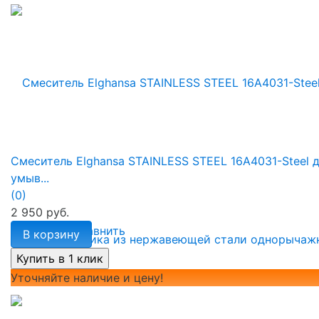
Смеситель Elghansa STAINLESS STEEL 16A4031-Steel 
умыв...
(0)
2 950 руб.
избранное
сравнить
В корзину
Уточняйте наличие и цену!