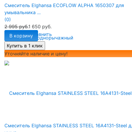
Смеситель Elghansa ECOFLOW ALPHA 1650307 для
умывальника ...
(0)
2 995 руб.
1 650 руб.
избранное
сравнить
В корзину
Уточняйте наличие и цену!
Смеситель Elghansa STAINLESS STEEL 16A4131-Steel д