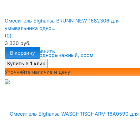
Смеситель Elghansa BRUNN NEW 1682306 для
умывальника одно...
(0)
3 320 руб.
избранное
сравнить
В корзину
Уточняйте наличие и цену!