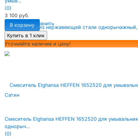
умыв...
(0)
3 100 руб.
избранное
сравнить
В корзину
Уточняйте наличие и цену!
Смеситель Elghansa HEFFEN 1652520 для умывальни
однорыч...
(0)