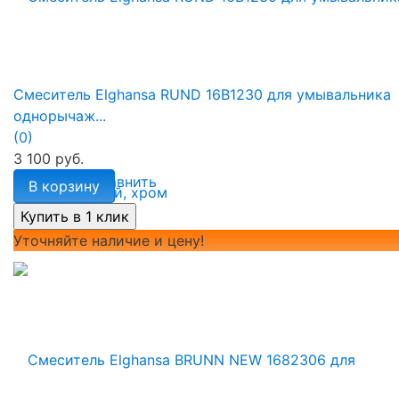
Смеситель Elghansa RUND 16B1230 для умывальника
однорычаж...
(0)
3 100 руб.
избранное
сравнить
В корзину
Уточняйте наличие и цену!