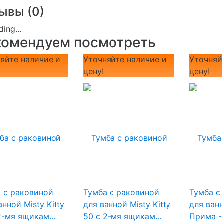
ывы (
0
)
комендуем посмотреть
яйте наличие и
Уточняйте наличие и
Уточняй
цену!
цену!
 с раковиной
Тумба с раковиной
Тумба с
анной Misty Kitty
для ванной Misty Kitty
для ван
2-мя ящикам...
50 с 2-мя ящикам...
Прима -