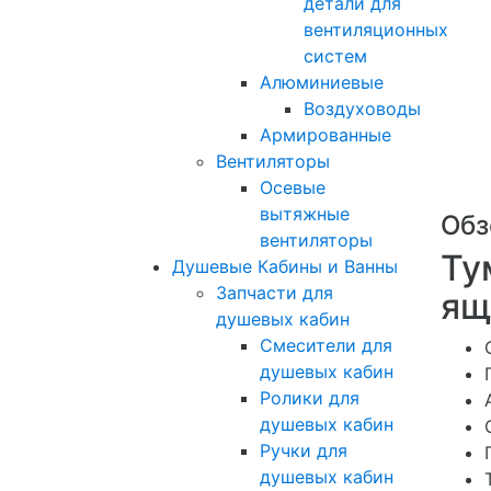
детали для
вентиляционных
систем
Алюминиевые
Воздуховоды
Армированные
Вентиляторы
Осевые
вытяжные
Обз
вентиляторы
Ту
Душевые Кабины и Ванны
Запчасти для
ящ
душевых кабин
Смесители для
душевых кабин
Ролики для
душевых кабин
Ручки для
душевых кабин