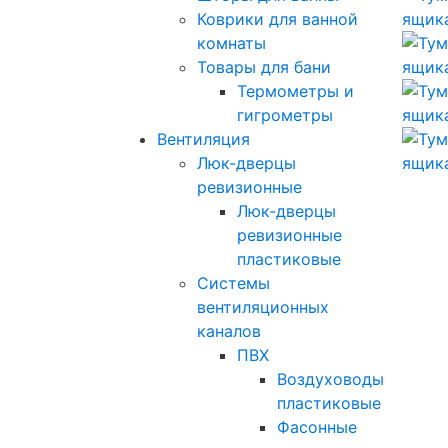
Коврики для ванной
комнаты
Товары для бани
Термометры и
гигрометры
Вентиляция
Люк-дверцы
ревизионные
Люк-дверцы
ревизионные
пластиковые
Системы
вентиляционных
каналов
ПВХ
Воздуховоды
пластиковые
Фасонные