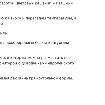
расотой цветовых решений и изящным
ю к износу и перепадам температуры, а
ия.
иле.
ль», декорированы белым контурным
и, в которых можно разместить все
рнитурой с доводчиками европейского
аемая раковина прямоугольной формы.