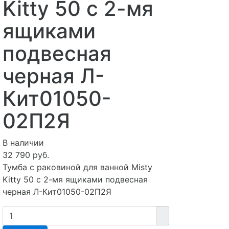
Kitty 50 с 2-мя
ящиками
подвесная
черная Л-
Кит01050-
02П2Я
В наличии
32 790 руб.
Тумба с раковиной для ванной Misty
Kitty 50 с 2-мя ящиками подвесная
черная Л-Кит01050-02П2Я