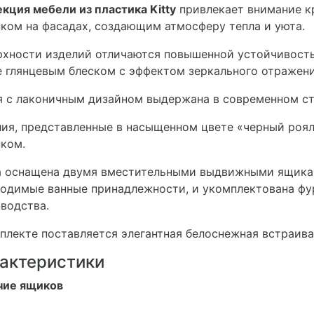
кция мебели из пластика Kitty
привлекает внимание к
ком на фасадах, создающим атмосферу тепла и уюта.
хности изделий отличаются повышенной устойчивость
 глянцевым блеском с эффектом зеркального отражен
 с лаконичным дизайном выдержана в современном ст
ия, представленные в насыщенном цвете «черный роя
ком.
а оснащена двумя вместительными выдвижными ящикам
одимые ванные принадлежности, и укомплектована фу
зводства.
плекте поставляется элегантная белоснежная встраив
актеристики
чие ящиков