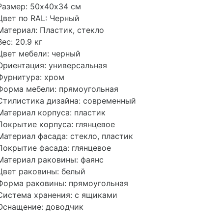
Размер: 50х40х34 см
Цвет по RAL: Черный
Материал: Пластик, стекло
Вес: 20.9 кг
Цвет мебели: черный
Ориентация: универсальная
Фурнитура: хром
Форма мебели: прямоугольная
Стилистика дизайна: современный
Материал корпуса: пластик
Покрытие корпуса: глянцевое
Материал фасада: стекло, пластик
Покрытие фасада: глянцевое
Материал раковины: фаянс
Цвет раковины: белый
Форма раковины: прямоугольная
Система хранения: с ящиками
Оснащение: доводчик