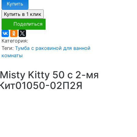
Купить
Поделиться
Категория:
Теги:
Тумба с раковиной для ванной
комнаты
isty Kitty 50 с 2-мя
-Кит01050-02П2Я