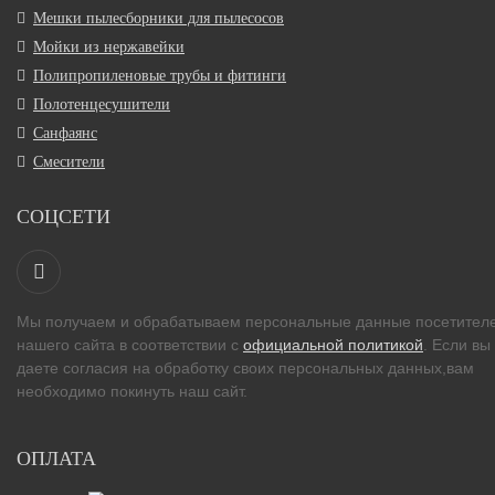
Мешки пылесборники для пылесосов
Мойки из нержавейки
Полипропиленовые трубы и фитинги
Полотенцесушители
Санфаянс
Смесители
СОЦСЕТИ
Мы получаем и обрабатываем персональные данные посетител
нашего сайта в соответствии с
официальной политикой
. Если вы
даете согласия на обработку своих персональных данных,вам
необходимо покинуть наш сайт.
ОПЛАТА