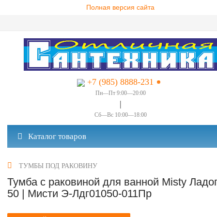
Полная версия сайта
+7 (985) 8888-231
Пн—Пт 9:00—20:00
|
Сб—Вс 10:00—18:00
Каталог товаров
ТУМБЫ ПОД РАКОВИНУ
Тумба с раковиной для ванной Misty Ладо
50 | Мисти Э-Лдг01050-011Пр