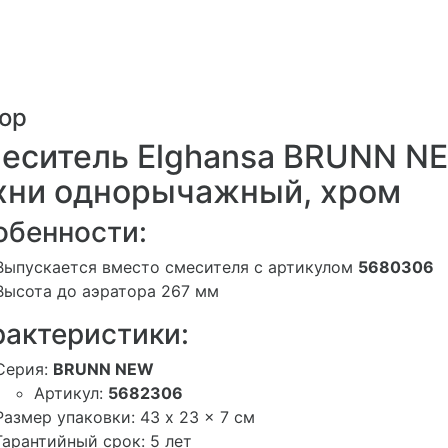
ор
еситель Elghansa BRUNN N
хни однорычажный, хром
обенности:
Выпускается вместо смесителя с артикулом
5680306
Высота до аэратора 267 мм
рактеристики:
Серия:
BRUNN NEW
Артикул:
5682306
Размер упаковки: 43 x 23 x 7 см
Гарантийный срок: 5 лет