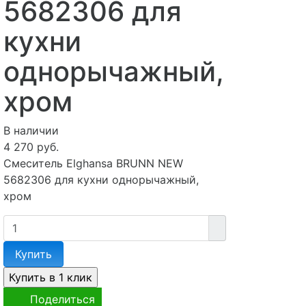
5682306 для
кухни
однорычажный,
хром
В наличии
4 270 руб.
Смеситель Elghansa BRUNN NEW
5682306 для кухни однорычажный,
хром
Купить
Поделиться