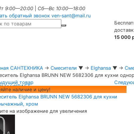
т 9:00—20:00
|
Сб—Вс 10:00—18:00
ать обратный звонок
ven-sant@mail.ru
Бесплат
доставк
15 000 
чная САНТЕХНИКА
→
Смесители
▼
→
Elghansa
▼
→
Сме
еситель Elghansa BRUNN NEW 5682306 для кухни одно
ыдущий товар
Следую
WasserKRAFT
яйте наличие и цену!
те на изображение для увеличения