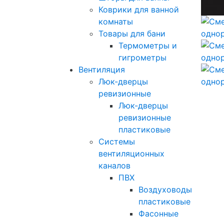
Коврики для ванной
комнаты
Товары для бани
Термометры и
гигрометры
Вентиляция
Люк-дверцы
ревизионные
Люк-дверцы
ревизионные
пластиковые
Системы
вентиляционных
каналов
ПВХ
Воздуховоды
пластиковые
Фасонные