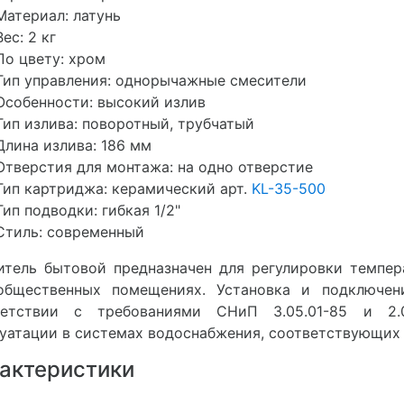
Материал: латунь
Вес: 2 кг
По цвету: хром
Тип управления: однорычажные смесители
Особенности: высокий излив
Тип излива: поворотный, трубчатый
Длина излива: 186 мм
Отверстия для монтажа: на одно отверстие
Тип картриджа: керамический арт.
KL-35-500
Тип подводки: гибкая 1/2"
Стиль: современный
итель бытовой предназначен для регулировки темпе
общественных помещениях. Установка и подключен
ветствии с требованиями СНиП 3.05.01-85 и 2.0
уатации в системах водоснабжения, соответствующих
актеристики