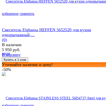
избранное
сравнить
Смеситель Elghansa HEFFEN 5652520 для кухни
однорычажный,...
(0)
В наличии
5 950 руб.
В корзину
Уточняйте наличие и цену!
-50%
избранное
сравнить