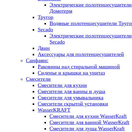
Электрические полотенцесушители
Домотерм
Тругор
Водяные полотенцесушители Труго
Secado
Электрические полотенцесушители
Secado
Двин
Аксессуары для полотенцесушителей
Санфаянс
Раковины над стиральной машиной
Сиденье и крышки на унитаз
Смесители
Смесители для кухни
Смесители для ванны и душа
Смесители для умывальника
Смесители скрытой установки
WasserKRAFT
Смесители для кухни WasserKraft
Смесители для ванной WasserKraft
Смесители для душа WasserKraft