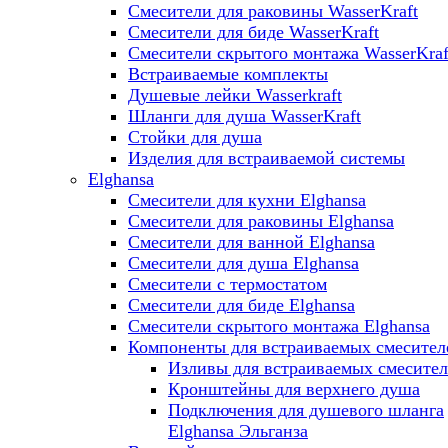
Смесители для раковины WasserKraft
Смесители для биде WasserKraft
Смесители скрытого монтажа WasserKraf
Встраиваемые комплекты
Душевые лейки Wasserkraft
Шланги для душа WasserKraft
Стойки для душа
Изделия для встраиваемой системы
Elghansa
Смесители для кухни Elghansa
Смесители для раковины Elghansa
Смесители для ванной Elghansa
Смесители для душа Elghansa
Смесители с термостатом
Смесители для биде Elghansa
Смесители скрытого монтажа Elghansa
Компоненты для встраиваемых смесител
Изливы для встраиваемых смесите
Кронштейны для верхнего душа
Подключения для душевого шланга
Elghansa Эльганза