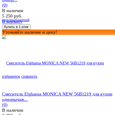
(0)
В наличии
5 250 руб.
В корзину
Уточняйте наличие и цену!
избранное
сравнить
Смеситель Elghansa MONICA NEW 56B1219 для кухни
однорычаж...
(0)
В наличии