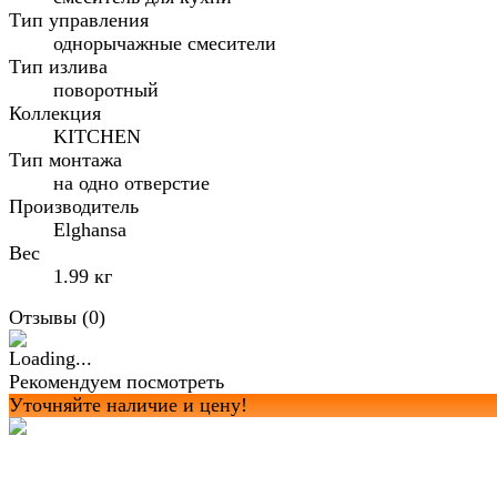
Тип управления
однорычажные смесители
Тип излива
поворотный
Коллекция
KITCHEN
Тип монтажа
на одно отверстие
Производитель
Elghansa
Вес
1.99 кг
Отзывы (
0
)
Рекомендуем посмотреть
Уточняйте наличие и цену!