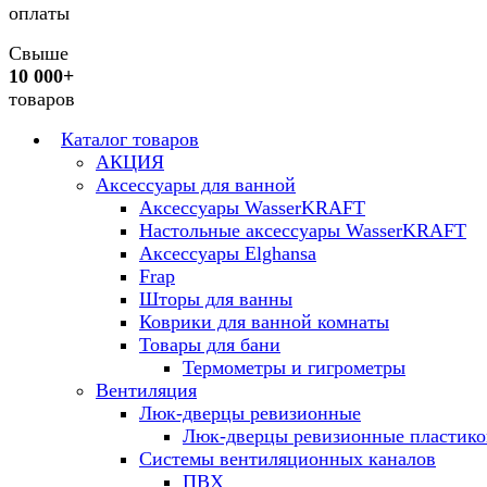
оплаты
Свыше
10 000+
товаров
Каталог товаров
АКЦИЯ
Аксессуары для ванной
Аксессуары WasserKRAFT
Настольные аксессуары WasserKRAFT
Аксессуары Elghansa
Frap
Шторы для ванны
Коврики для ванной комнаты
Товары для бани
Термометры и гигрометры
Вентиляция
Люк-дверцы ревизионные
Люк-дверцы ревизионные пластик
Системы вентиляционных каналов
ПВХ