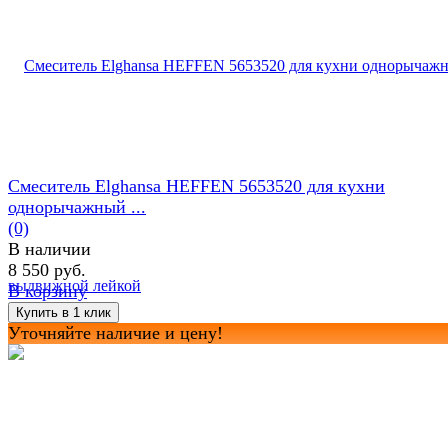
Смеситель Elghansa HEFFEN 5653520 для кухни
однорычажный ...
(0)
В наличии
8 550 руб.
В корзину
Уточняйте наличие и цену!