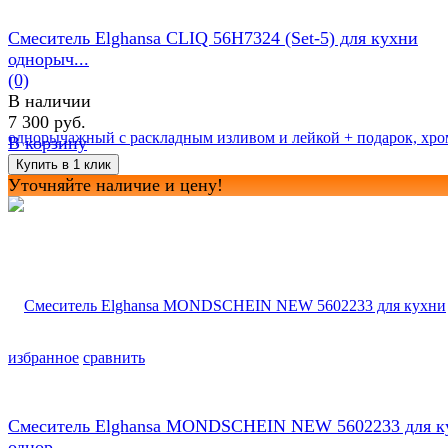
Смеситель Elghansa CLIQ 56H7324 (Set-5) для кухни
однорыч...
(0)
В наличии
7 300 руб.
В корзину
Уточняйте наличие и цену!
избранное
сравнить
Смеситель Elghansa MONDSCHEIN NEW 5602233 для к
однор...