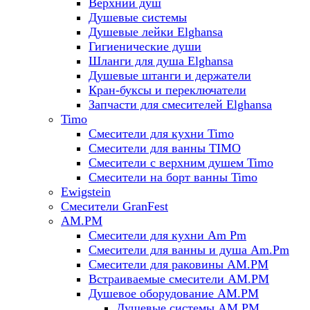
Верхний душ
Душевые системы
Душевые лейки Elghansa
Гигиенические души
Шланги для душа Elghansa
Душевые штанги и держатели
Кран-буксы и переключатели
Запчасти для смесителей Elghansa
Timo
Смесители для кухни Timo
Смесители для ванны TIMO
Смесители с верхним душем Timo
Смесители на борт ванны Timo
Ewigstein
Смесители GranFest
AM.PM
Смесители для кухни Am Pm
Смесители для ванны и душа Am.Pm
Смесители для раковины AM.PM
Встраиваемые смесители AM.PM
Душевое оборудование AM.PM
Душевые системы AM.PM