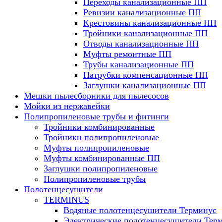
Переходы канализационные ПП
Ревизии канализационные ПП
Крестовины канализационные ПП
Тройники канализационные ПП
Отводы канализационные ПП
Муфты ремонтные ПП
Трубы канализационные ПП
Патрубки компенсационные ПП
Заглушки канализационные ПП
Мешки пылесборники для пылесосов
Мойки из нержавейки
Полипропиленовые трубы и фитинги
Тройники комбинированные
Тройники полипропиленовые
Муфты полипропиленовые
Муфты комбинированные ПП
Заглушки полипропиленовые
Полипропиленовые трубы
Полотенцесушители
TERMINUS
Водяные полотенцесушители Терминус
Электрические полотенцесушители Тер