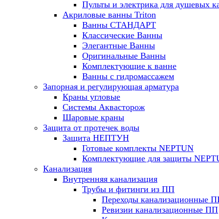
Пульты и электрика для душевых к
Акриловые ванны Triton
Ванны СТАНДАРТ
Классические Ванны
Элегантные Ванны
Оригинальные Ванны
Комплектующие к ванне
Ванны с гидромассажем
Запорная и регулирующая арматура
Краны угловые
Системы Аквасторож
Шаровые краны
Защита от протечек воды
Защита НЕПТУН
Готовые комплекты NEPTUN
Комплектующие для защиты NEP
Канализация
Внутренняя канализация
Трубы и фитинги из ПП
Переходы канализационные П
Ревизии канализационные ПП