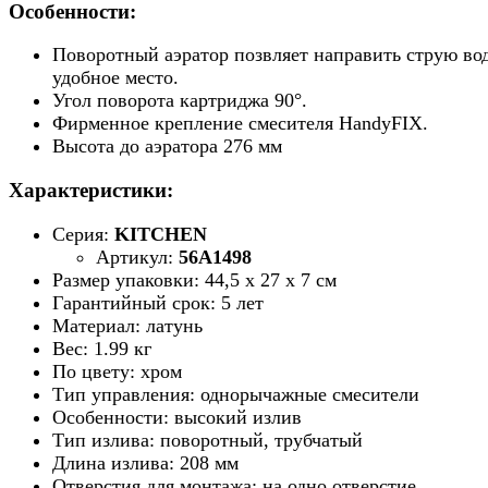
Особенности:
Поворотный аэратор позвляет направить струю во
удобное место.
Угол поворота картриджа 90°.
Фирменное крепление смесителя HandyFIX.
Высота до аэратора 276 мм
Характеристики:
Серия:
KITCHEN
Артикул:
56A1498
Размер упаковки: 44,5 x 27 x 7 см
Гарантийный срок: 5 лет
Материал: латунь
Вес: 1.99 кг
По цвету: хром
Тип управления: однорычажные смесители
Особенности: высокий излив
Тип излива: поворотный, трубчатый
Длина излива: 208 мм
Отверстия для монтажа: на одно отверстие