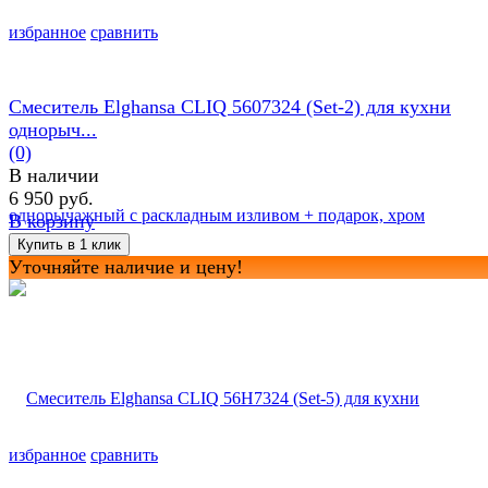
избранное
сравнить
Смеситель Elghansa CLIQ 5607324 (Set-2) для кухни
однорыч...
(0)
В наличии
6 950 руб.
В корзину
Уточняйте наличие и цену!
избранное
сравнить