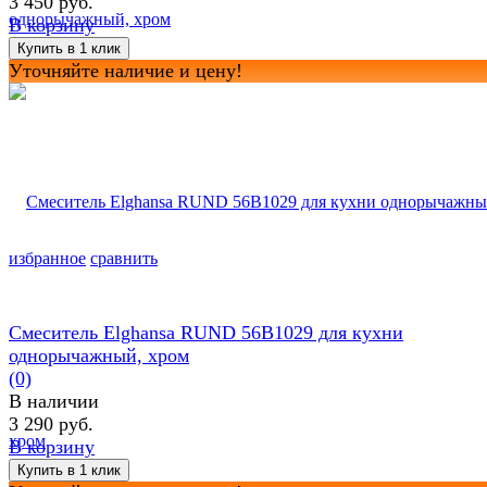
3 450 руб.
В корзину
Уточняйте наличие и цену!
избранное
сравнить
Смеситель Elghansa RUND 56B1029 для кухни
однорычажный, хром
(0)
В наличии
3 290 руб.
В корзину