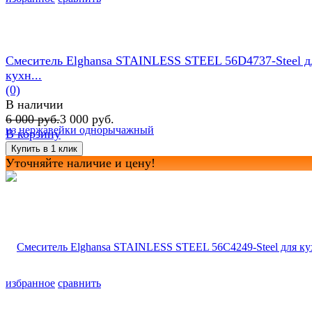
Смеситель Elghansa STAINLESS STEEL 56D4737-Steel д
кухн...
(0)
В наличии
6 000 руб.
3 000 руб.
В корзину
Уточняйте наличие и цену!
избранное
сравнить