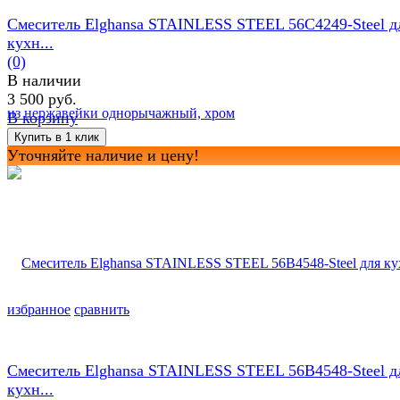
Смеситель Elghansa STAINLESS STEEL 56C4249-Steel д
кухн...
(0)
В наличии
3 500 руб.
В корзину
Уточняйте наличие и цену!
избранное
сравнить
Смеситель Elghansa STAINLESS STEEL 56B4548-Steel д
кухн...