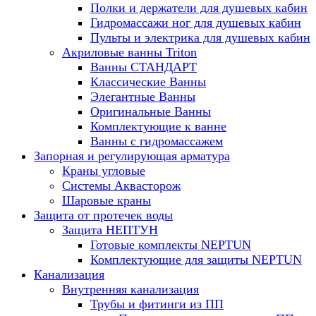
Полки и держатели для душевых кабин
Гидромассажи ног для душевых кабин
Пульты и электрика для душевых кабин
Акриловые ванны Triton
Ванны СТАНДАРТ
Классические Ванны
Элегантные Ванны
Оригинальные Ванны
Комплектующие к ванне
Ванны с гидромассажем
Запорная и регулирующая арматура
Краны угловые
Системы Аквасторож
Шаровые краны
Защита от протечек воды
Защита НЕПТУН
Готовые комплекты NEPTUN
Комплектующие для защиты NEPTUN
Канализация
Внутренняя канализация
Трубы и фитинги из ПП