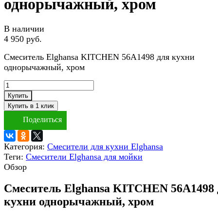
однорычажный, хром
В наличии
4 950 руб.
Смеситель Elghansa KITCHEN 56A1498 для кухни
однорычажный, хром
Купить
Поделиться
Категория:
Смесители для кухни Elghansa
Теги:
Смесители Elghansa для мойки
Обзор
Смеситель Elghansa KITCHEN 56A1498 
кухни однорычажный, хром