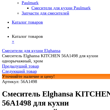
Paulmark
Смесители для кухни Paulmark
Запчасти для смесителей
Каталог товаров
Каталог товаров
×
Смесители для кухни Elghansa
Смеситель Elghansa KITCHEN 56A1498 для кухни
однорычажный, хром
Предыдущий товар
Следующий товар
Уточняйте наличие и цену!
Артикул:
56A1498
Смеситель Elghansa KITCHE
56A1498 для кухни