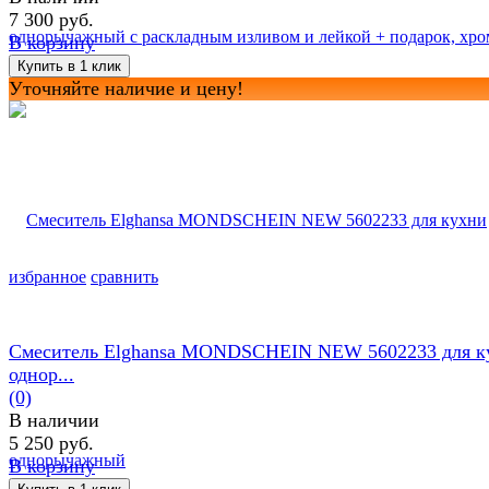
7 300 руб.
В корзину
Уточняйте наличие и цену!
избранное
сравнить
Смеситель Elghansa MONDSCHEIN NEW 5602233 для к
однор...
(0)
В наличии
5 250 руб.
В корзину