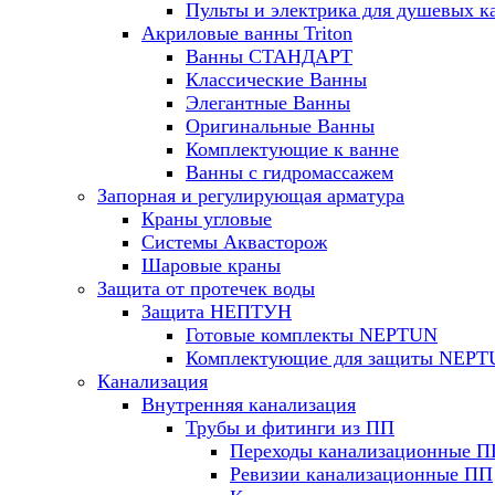
Пульты и электрика для душевых к
Акриловые ванны Triton
Ванны СТАНДАРТ
Классические Ванны
Элегантные Ванны
Оригинальные Ванны
Комплектующие к ванне
Ванны с гидромассажем
Запорная и регулирующая арматура
Краны угловые
Системы Аквасторож
Шаровые краны
Защита от протечек воды
Защита НЕПТУН
Готовые комплекты NEPTUN
Комплектующие для защиты NEP
Канализация
Внутренняя канализация
Трубы и фитинги из ПП
Переходы канализационные П
Ревизии канализационные ПП