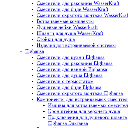
Смесители для раковины WasserKraft
Смесители для биде WasserKraft
Смесители скрытого монтажа WasserKraf
Встраиваемые комплекты
Душевые лейки Wasserkraft
Шланги для душа WasserKraft
Стойки для душа
Изделия для встраиваемой системы
Elghansa
Смесители для кухни Elghansa
Смесители для раковины Elghansa
Смесители для ванной Elghansa
Смесители для душа Elghansa
Смесители с термостатом
Смесители для биде Elghansa
Смесители скрытого монтажа Elghansa
Компоненты для встраиваемых смесител
Изливы для встраиваемых смесите
Кронштейны для верхнего душа
Подключения для душевого шланга
Elghansa Эльганза