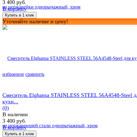
3 400 руб.
В корзину
Уточняйте наличие и цену!
избранное
сравнить
Смеситель Elghansa STAINLESS STEEL 56A4548-Steel д
кухн...
(0)
В наличии
3 400 руб.
В корзину