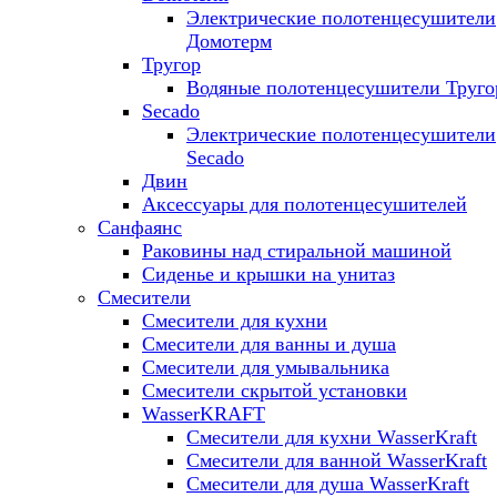
Электрические полотенцесушители
Домотерм
Тругор
Водяные полотенцесушители Труго
Secado
Электрические полотенцесушители
Secado
Двин
Аксессуары для полотенцесушителей
Санфаянс
Раковины над стиральной машиной
Сиденье и крышки на унитаз
Смесители
Смесители для кухни
Смесители для ванны и душа
Смесители для умывальника
Смесители скрытой установки
WasserKRAFT
Смесители для кухни WasserKraft
Смесители для ванной WasserKraft
Смесители для душа WasserKraft