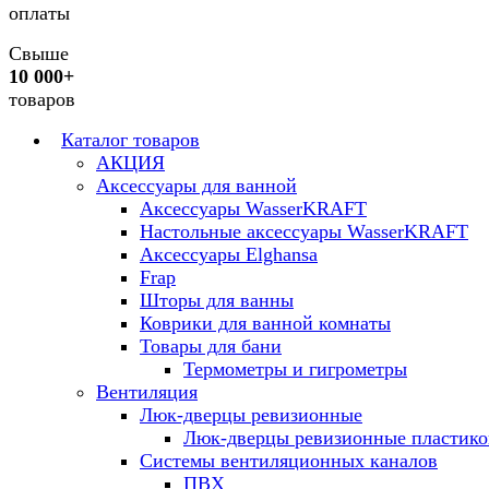
оплаты
Свыше
10 000+
товаров
Каталог товаров
АКЦИЯ
Аксессуары для ванной
Аксессуары WasserKRAFT
Настольные аксессуары WasserKRAFT
Аксессуары Elghansa
Frap
Шторы для ванны
Коврики для ванной комнаты
Товары для бани
Термометры и гигрометры
Вентиляция
Люк-дверцы ревизионные
Люк-дверцы ревизионные пластик
Системы вентиляционных каналов
ПВХ