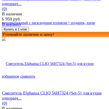
однорыч...
(0)
В наличии
6 950 руб.
В корзину
Уточняйте наличие и цену!
избранное
сравнить
Смеситель Elghansa CLIQ 56H7324 (Set-5) для кухни
однорыч...
(0)
В наличии