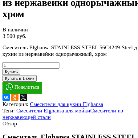
из нержавейки однорычажный
хром
В наличии
3 500 руб.
Смеситель Elghansa STAINLESS STEEL 56C4249-Steel д
кухни из нержавейки однорычажный, хром
Купить
Поделиться
Категория:
Смесители для кухни Elghansa
Теги:
Смесители Elghansa для мойки
Смесители из
нержавеющей стали
Обзор
Смеситель Elghansa STAINLESS STEEL