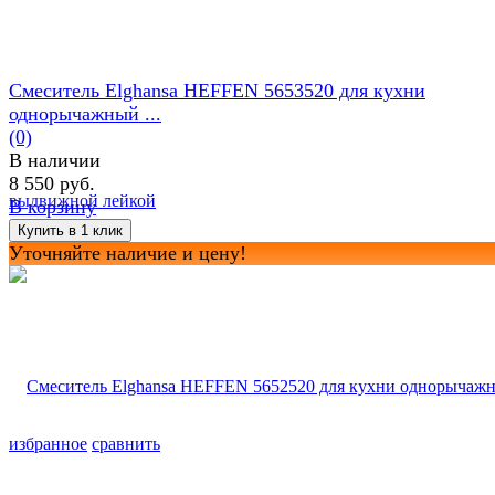
Смеситель Elghansa HEFFEN 5653520 для кухни
однорычажный ...
(0)
В наличии
8 550 руб.
В корзину
Уточняйте наличие и цену!
избранное
сравнить