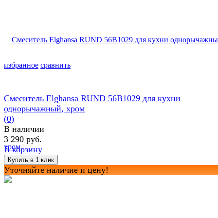
избранное
сравнить
Смеситель Elghansa RUND 56B1029 для кухни
однорычажный, хром
(0)
В наличии
3 290 руб.
В корзину
Уточняйте наличие и цену!