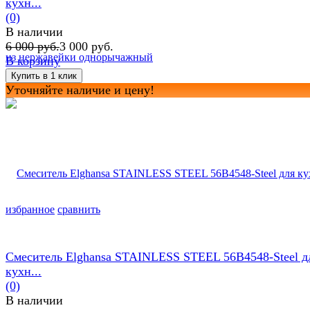
кухн...
(0)
В наличии
6 000 руб.
3 000 руб.
В корзину
Уточняйте наличие и цену!
избранное
сравнить
Смеситель Elghansa STAINLESS STEEL 56B4548-Steel д
кухн...
(0)
В наличии