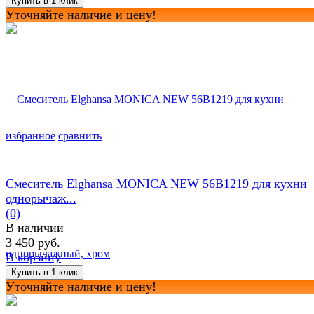
Уточняйте наличие и цену!
избранное
сравнить
Смеситель Elghansa MONICA NEW 56B1219 для кухни
однорычаж...
(0)
В наличии
3 450 руб.
В корзину
Уточняйте наличие и цену!