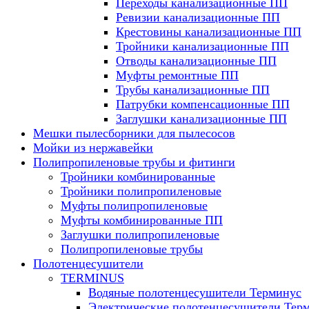
Переходы канализационные ПП
Ревизии канализационные ПП
Крестовины канализационные ПП
Тройники канализационные ПП
Отводы канализационные ПП
Муфты ремонтные ПП
Трубы канализационные ПП
Патрубки компенсационные ПП
Заглушки канализационные ПП
Мешки пылесборники для пылесосов
Мойки из нержавейки
Полипропиленовые трубы и фитинги
Тройники комбинированные
Тройники полипропиленовые
Муфты полипропиленовые
Муфты комбинированные ПП
Заглушки полипропиленовые
Полипропиленовые трубы
Полотенцесушители
TERMINUS
Водяные полотенцесушители Терминус
Электрические полотенцесушители Тер