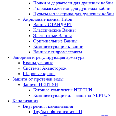
Полки и держатели для душевых кабин
Гидромассажи ног для душевых кабин
Пульты и электрика для душевых кабин
Акриловые ванны Triton
Ванны СТАНДАРТ
Классические Ванны
Элегантные Ванны
Оригинальные Ванны
Комплектующие к ванне
Ванны с гидромассажем
Запорная и регулирующая арматура
Краны угловые
Системы Аквасторож
Шаровые краны
Защита от протечек воды
Защита НЕПТУН
Готовые комплекты NEPTUN
Комплектующие для защиты NEPTUN
Канализация
Внутренняя канализация
Трубы и фитинги из ПП