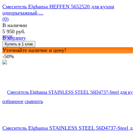
Смеситель Elghansa HEFFEN 5652520 для кухни
однорычажный,...
(0)
В наличии
5 950 руб.
В корзину
Уточняйте наличие и цену!
-50%
избранное
сравнить
Смеситель Elghansa STAINLESS STEEL 56D4737-Steel д