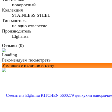
поворотный
Коллекция
STAINLESS STEEL
Тип монтажа
на одно отверстие
Производитель
Elghansa
Отзывы (
0
)
Рекомендуем посмотреть
Уточняйте наличие и цену!