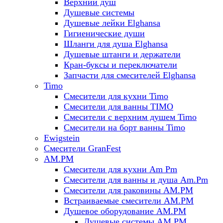
Верхний душ
Душевые системы
Душевые лейки Elghansa
Гигиенические души
Шланги для душа Elghansa
Душевые штанги и держатели
Кран-буксы и переключатели
Запчасти для смесителей Elghansa
Timo
Смесители для кухни Timo
Смесители для ванны TIMO
Смесители с верхним душем Timo
Смесители на борт ванны Timo
Ewigstein
Смесители GranFest
AM.PM
Смесители для кухни Am Pm
Смесители для ванны и душа Am.Pm
Смесители для раковины AM.PM
Встраиваемые смесители AM.PM
Душевое оборудование AM.PM
Душевые системы AM.PM