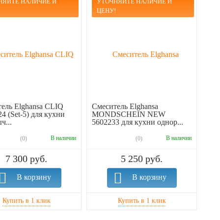
НЯЙТЕ НАЛИЧИЕ И
УТОЧНЯЙТЕ НАЛИЧИЕ И
!
ЦЕНУ!
ель Elghansa CLIQ
Смеситель Elghansa
4 (Set-5) для кухни
MONDSCHEIN NEW
ч...
5602233 для кухни однор...
В наличии
В наличии
(0)
(0)
7 300 руб.
5 250 руб.
В корзину
В корзину