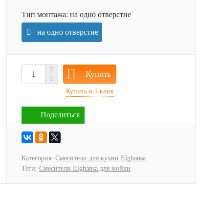
Тип монтажа:
на одно отверстие
на одно отверстие
Купить
Поделиться
Категория:
Смесители для кухни Elghansa
Теги:
Смесители Elghansa для мойки