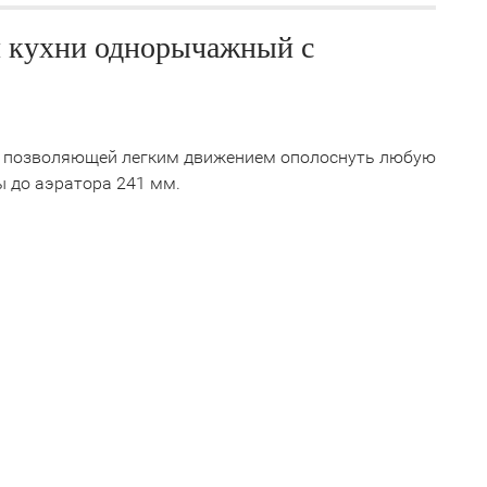
 кухни однорычажный с
, позволяющей легким движением ополоснуть любую
ы до аэратора 241 мм.