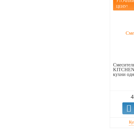
УТОЧНЯЙ
ЦЕНУ!
Смеситель
KITCHEN 
кухни од
4