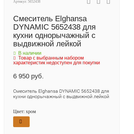
Артикул:
5652438
Смеситель Elghansa
DYNAMIC 5652438 для
кухни однорычажный с
выдвижной лейкой
В наличии
Товар с выбранным набором
характеристик недоступен для покупки
6 950 руб.
Смеситель Elghansa DYNAMIC 5652438 для
кухни однорычажный с выдвижной лейкой
Цвет:
хром