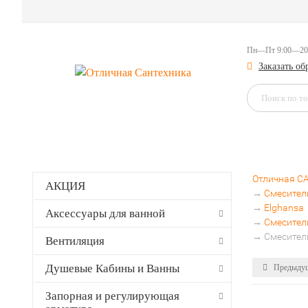
Пн—Пт 9:00—20
Заказать о
Отличная 
АКЦИЯ
→
Смесите
→
Elghansa
Аксессуары для ванной
→
Смесител
→
Смесител
Вентиляция
Душевые Кабины и Ванны
Предыдущ
Запорная и регулирующая