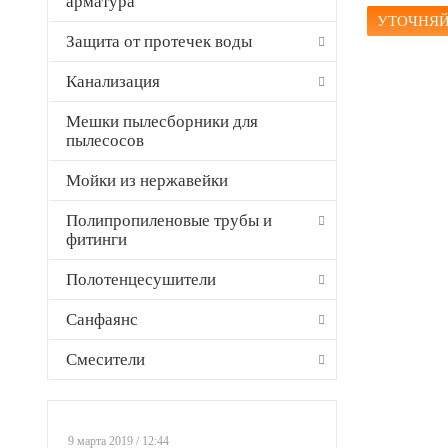
арматура
УТОЧНЯЙ
Защита от протечек воды
Канализация
Мешки пылесборники для
пылесосов
Мойки из нержавейки
Полипропиленовые трубы и
фитинги
Полотенцесушители
Санфаянс
Смесители
9 марта 2019 / 12:44