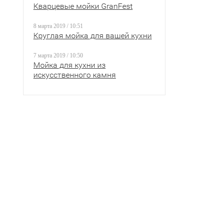
Кварцевые мойки GranFest
8 марта 2019 / 10:51
Круглая мойка для вашей кухни
7 марта 2019 / 10:50
Мойка для кухни из
искусственного камня