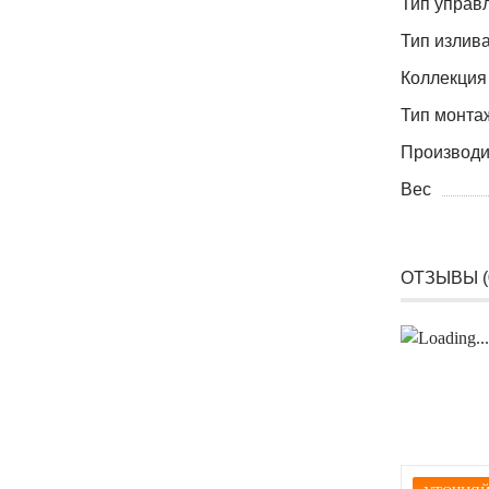
Тип управ
Тип излив
Коллекция
Тип монта
Производи
Вес
ОТЗЫВЫ (