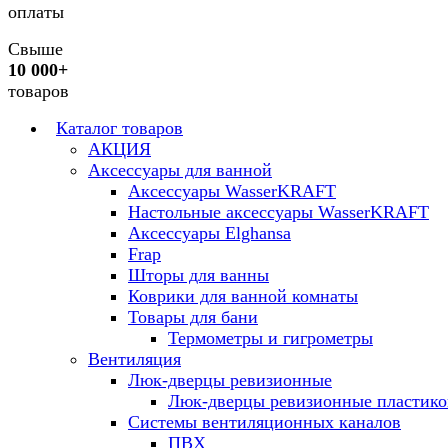
оплаты
Свыше
10 000+
товаров
Каталог товаров
АКЦИЯ
Аксессуары для ванной
Аксессуары WasserKRAFT
Настольные аксессуары WasserKRAFT
Аксессуары Elghansa
Frap
Шторы для ванны
Коврики для ванной комнаты
Товары для бани
Термометры и гигрометры
Вентиляция
Люк-дверцы ревизионные
Люк-дверцы ревизионные пластик
Системы вентиляционных каналов
ПВХ