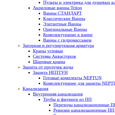
Пульты и электрика для душевых к
Акриловые ванны Triton
Ванны СТАНДАРТ
Классические Ванны
Элегантные Ванны
Оригинальные Ванны
Комплектующие к ванне
Ванны с гидромассажем
Запорная и регулирующая арматура
Краны угловые
Системы Аквасторож
Шаровые краны
Защита от протечек воды
Защита НЕПТУН
Готовые комплекты NEPTUN
Комплектующие для защиты NEP
Канализация
Внутренняя канализация
Трубы и фитинги из ПП
Переходы канализационные П
Ревизии канализационные ПП