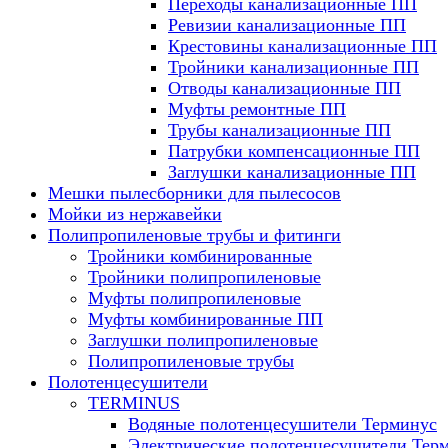
Переходы канализационные ПП
Ревизии канализационные ПП
Крестовины канализационные ПП
Тройники канализационные ПП
Отводы канализационные ПП
Муфты ремонтные ПП
Трубы канализационные ПП
Патрубки компенсационные ПП
Заглушки канализационные ПП
Мешки пылесборники для пылесосов
Мойки из нержавейки
Полипропиленовые трубы и фитинги
Тройники комбинированные
Тройники полипропиленовые
Муфты полипропиленовые
Муфты комбинированные ПП
Заглушки полипропиленовые
Полипропиленовые трубы
Полотенцесушители
TERMINUS
Водяные полотенцесушители Терминус
Электрические полотенцесушители Тер