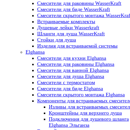
Смесители для раковины WasserKraft
Смесители для биде WasserKraft
Смесители скрытого монтажа WasserKraf
Встраиваемые комплекты
Душевые лейки Wasserkraft
Шланги для душа WasserKraft
Стойки для душа
Изделия для встраиваемой системы
Elghansa
Смесители для кухни Elghansa
Смесители для раковины Elghansa
Смесители для ванной Elghansa
Смесители для душа Elghansa
Смесители с термостатом
Смесители для биде Elghansa
Смесители скрытого монтажа Elghansa
Компоненты для встраиваемых смесител
Изливы для встраиваемых смесите
Кронштейны для верхнего душа
Подключения для душевого шланга
Elghansa Эльганза