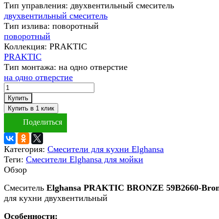
Тип управления:
двухвентильный смеситель
двухвентильный смеситель
Тип излива:
поворотный
поворотный
Коллекция:
PRAKTIC
PRAKTIC
Тип монтажа:
на одно отверстие
на одно отверстие
Купить
Поделиться
Категория:
Смесители для кухни Elghansa
Теги:
Смесители Elghansa для мойки
Обзор
Смеситель
Elghansa PRAKTIC BRONZE 59B2660-Bron
для кухни двухвентильный
Особенности: