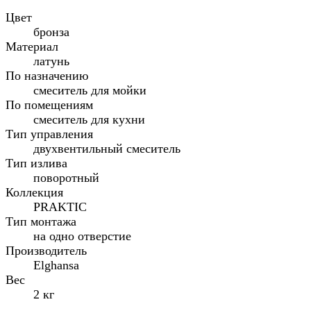
Цвет
бронза
Материал
латунь
По назначению
смеситель для мойки
По помещениям
смеситель для кухни
Тип управления
двухвентильный смеситель
Тип излива
поворотный
Коллекция
PRAKTIC
Тип монтажа
на одно отверстие
Производитель
Elghansa
Вес
2 кг