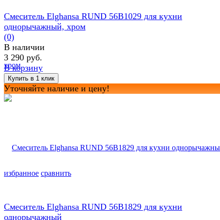
Смеситель Elghansa RUND 56B1029 для кухни
однорычажный, хром
(0)
В наличии
3 290 руб.
В корзину
Уточняйте наличие и цену!
избранное
сравнить
Смеситель Elghansa RUND 56B1829 для кухни
однорычажный