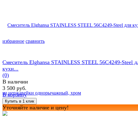
избранное
сравнить
Смеситель Elghansa STAINLESS STEEL 56C4249-Steel д
кухн...
(0)
В наличии
3 500 руб.
В корзину
Уточняйте наличие и цену!