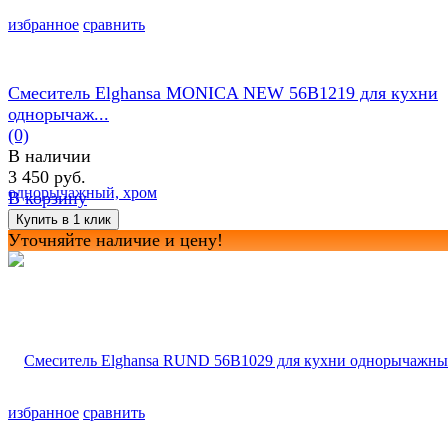
избранное
сравнить
Смеситель Elghansa MONICA NEW 56B1219 для кухни
однорычаж...
(0)
В наличии
3 450 руб.
В корзину
Уточняйте наличие и цену!
избранное
сравнить