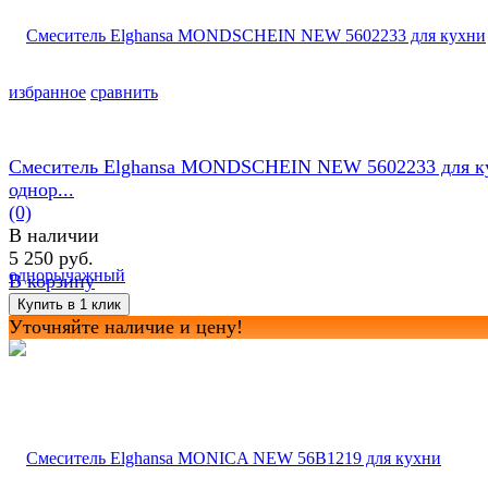
избранное
сравнить
Смеситель Elghansa MONDSCHEIN NEW 5602233 для к
однор...
(0)
В наличии
5 250 руб.
В корзину
Уточняйте наличие и цену!