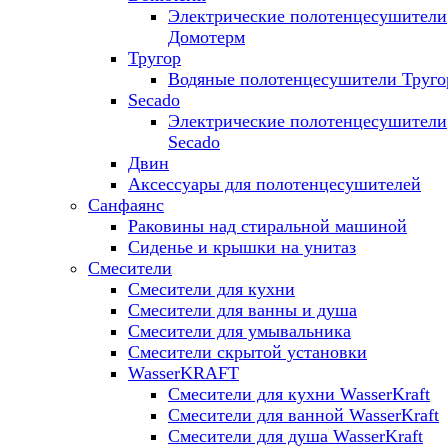
Электрические полотенцесушители
Домотерм
Тругор
Водяные полотенцесушители Труго
Secado
Электрические полотенцесушители
Secado
Двин
Аксессуары для полотенцесушителей
Санфаянс
Раковины над стиральной машиной
Сиденье и крышки на унитаз
Смесители
Смесители для кухни
Смесители для ванны и душа
Смесители для умывальника
Смесители скрытой установки
WasserKRAFT
Смесители для кухни WasserKraft
Смесители для ванной WasserKraft
Смесители для душа WasserKraft