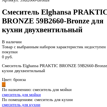
Артикул:
59B2660-Bronze
Смеситель Elghansa PRAKTI
BRONZE 59B2660-Bronze для
кухни двухвентильный
В наличии
Товар с выбранным набором характеристик недоступен
покупки
0 руб.
Смеситель Elghansa PRAKTIC BRONZE 59B2660-Bronze
кухни двухвентильный
Цвет:
бронза
По назначению:
смеситель для мойки
смеситель для мойки
По помещениям:
смеситель для кухни
смеситель для кухни