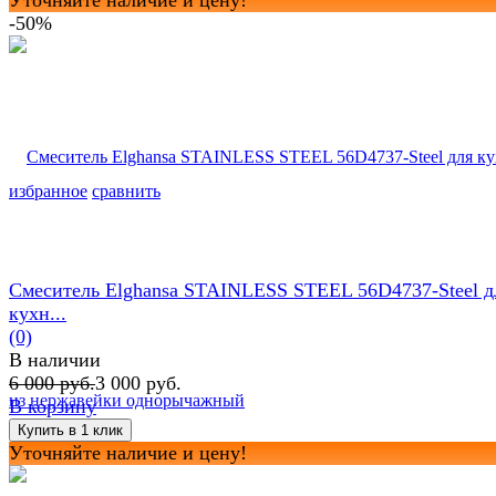
-50%
избранное
сравнить
Смеситель Elghansa STAINLESS STEEL 56D4737-Steel д
кухн...
(0)
В наличии
6 000 руб.
3 000 руб.
В корзину
Уточняйте наличие и цену!