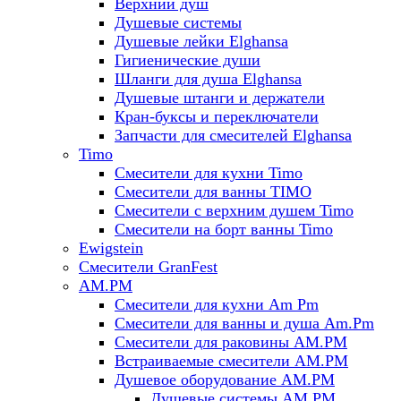
Верхний душ
Душевые системы
Душевые лейки Elghansa
Гигиенические души
Шланги для душа Elghansa
Душевые штанги и держатели
Кран-буксы и переключатели
Запчасти для смесителей Elghansa
Timo
Смесители для кухни Timo
Смесители для ванны TIMO
Смесители с верхним душем Timo
Смесители на борт ванны Timo
Ewigstein
Смесители GranFest
AM.PM
Смесители для кухни Am Pm
Смесители для ванны и душа Am.Pm
Смесители для раковины AM.PM
Встраиваемые смесители AM.PM
Душевое оборудование AM.PM
Душевые системы AM.PM