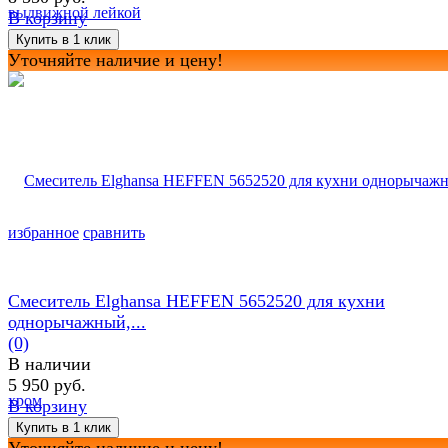
В корзину
Уточняйте наличие и цену!
избранное
сравнить
Смеситель Elghansa HEFFEN 5652520 для кухни
однорычажный,...
(0)
В наличии
5 950 руб.
В корзину
Уточняйте наличие и цену!