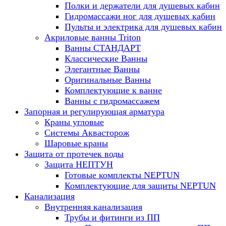
Полки и держатели для душевых кабин
Гидромассажи ног для душевых кабин
Пульты и электрика для душевых кабин
Акриловые ванны Triton
Ванны СТАНДАРТ
Классические Ванны
Элегантные Ванны
Оригинальные Ванны
Комплектующие к ванне
Ванны с гидромассажем
Запорная и регулирующая арматура
Краны угловые
Системы Аквасторож
Шаровые краны
Защита от протечек воды
Защита НЕПТУН
Готовые комплекты NEPTUN
Комплектующие для защиты NEPTUN
Канализация
Внутренняя канализация
Трубы и фитинги из ПП