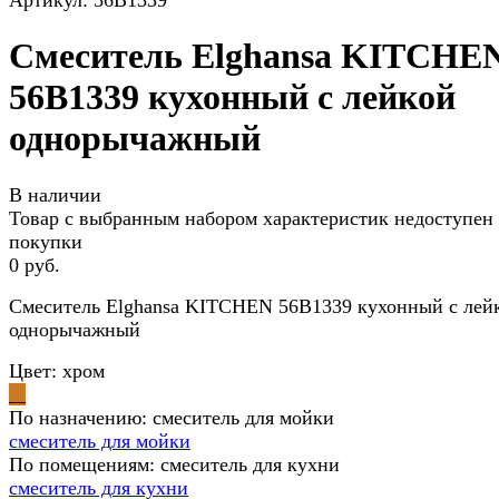
Артикул:
56B1339
Смеситель Elghansa KITCHE
56B1339 кухонный с лейкой
однорычажный
В наличии
Товар с выбранным набором характеристик недоступен
покупки
0 руб.
Смеситель Elghansa KITCHEN 56B1339 кухонный с лей
однорычажный
Цвет:
хром
По назначению:
смеситель для мойки
смеситель для мойки
По помещениям:
смеситель для кухни
смеситель для кухни