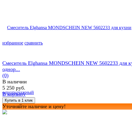
избранное
сравнить
Смеситель Elghansa MONDSCHEIN NEW 5602233 для к
однор...
(0)
В наличии
5 250 руб.
В корзину
Уточняйте наличие и цену!