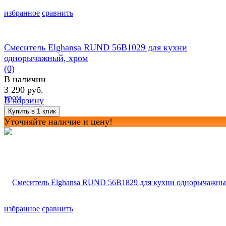
избранное
сравнить
Смеситель Elghansa RUND 56B1029 для кухни
однорычажный, хром
(0)
В наличии
3 290 руб.
В корзину
Уточняйте наличие и цену!
избранное
сравнить