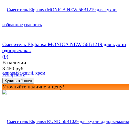
избранное
сравнить
Смеситель Elghansa MONICA NEW 56B1219 для кухни
однорычаж...
(0)
В наличии
3 450 руб.
В корзину
Уточняйте наличие и цену!