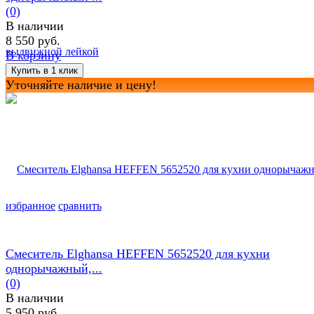
(0)
В наличии
8 550 руб.
В корзину
Уточняйте наличие и цену!
избранное
сравнить
Смеситель Elghansa HEFFEN 5652520 для кухни
однорычажный,...
(0)
В наличии
5 950 руб.