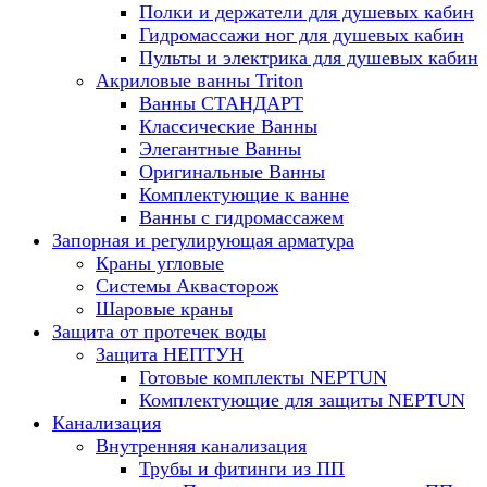
Полки и держатели для душевых кабин
Гидромассажи ног для душевых кабин
Пульты и электрика для душевых кабин
Акриловые ванны Triton
Ванны СТАНДАРТ
Классические Ванны
Элегантные Ванны
Оригинальные Ванны
Комплектующие к ванне
Ванны с гидромассажем
Запорная и регулирующая арматура
Краны угловые
Системы Аквасторож
Шаровые краны
Защита от протечек воды
Защита НЕПТУН
Готовые комплекты NEPTUN
Комплектующие для защиты NEPTUN
Канализация
Внутренняя канализация
Трубы и фитинги из ПП