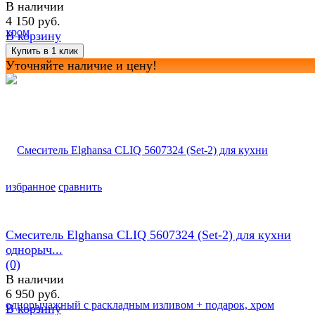
В наличии
4 150 руб.
В корзину
Уточняйте наличие и цену!
избранное
сравнить
Смеситель Elghansa CLIQ 5607324 (Set-2) для кухни
однорыч...
(0)
В наличии
6 950 руб.
В корзину