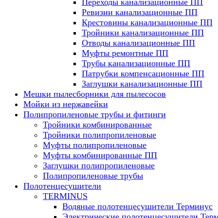
Переходы канализационные ПП
Ревизии канализационные ПП
Крестовины канализационные ПП
Тройники канализационные ПП
Отводы канализационные ПП
Муфты ремонтные ПП
Трубы канализационные ПП
Патрубки компенсационные ПП
Заглушки канализационные ПП
Мешки пылесборники для пылесосов
Мойки из нержавейки
Полипропиленовые трубы и фитинги
Тройники комбинированные
Тройники полипропиленовые
Муфты полипропиленовые
Муфты комбинированные ПП
Заглушки полипропиленовые
Полипропиленовые трубы
Полотенцесушители
TERMINUS
Водяные полотенцесушители Терминус
Электрические полотенцесушители Тер