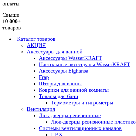
оплаты
Свыше
10 000+
товаров
Каталог товаров
АКЦИЯ
Аксессуары для ванной
Аксессуары WasserKRAFT
Настольные аксессуары WasserKRAFT
Аксессуары Elghansa
Frap
Шторы для ванны
Коврики для ванной комнаты
Товары для бани
Термометры и гигрометры
Вентиляция
Люк-дверцы ревизионные
Люк-дверцы ревизионные пластик
Системы вентиляционных каналов
ПВХ