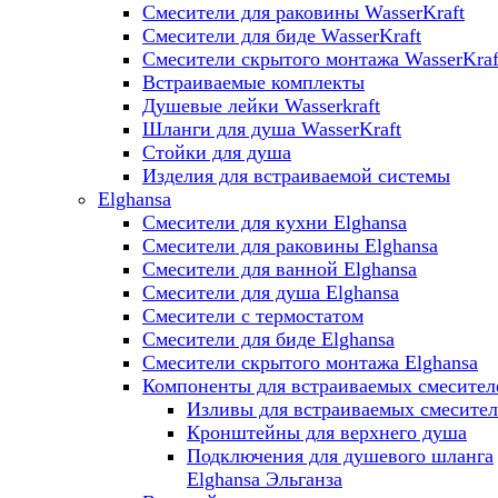
Смесители для раковины WasserKraft
Смесители для биде WasserKraft
Смесители скрытого монтажа WasserKraf
Встраиваемые комплекты
Душевые лейки Wasserkraft
Шланги для душа WasserKraft
Стойки для душа
Изделия для встраиваемой системы
Elghansa
Смесители для кухни Elghansa
Смесители для раковины Elghansa
Смесители для ванной Elghansa
Смесители для душа Elghansa
Смесители с термостатом
Смесители для биде Elghansa
Смесители скрытого монтажа Elghansa
Компоненты для встраиваемых смесител
Изливы для встраиваемых смесите
Кронштейны для верхнего душа
Подключения для душевого шланга
Elghansa Эльганза