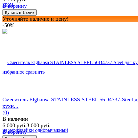
В корзину
Уточняйте наличие и цену!
-50%
избранное
сравнить
Смеситель Elghansa STAINLESS STEEL 56D4737-Steel д
кухн...
(0)
В наличии
6 000 руб.
3 000 руб.
В корзину