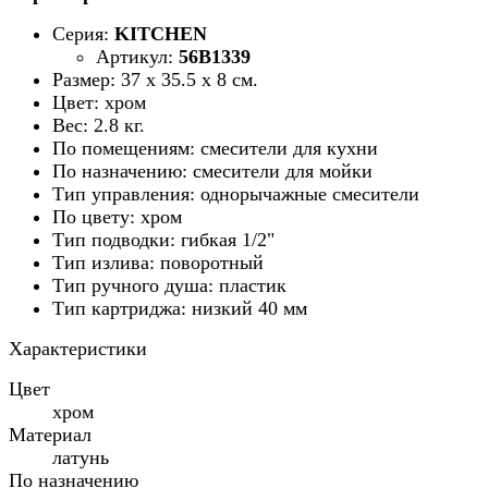
Серия:
KITCHEN
Артикул:
56B1339
Размер: 37 х 35.5 х 8 см.
Цвет: хром
Вес: 2.8 кг.
По помещениям: смесители для кухни
По назначению: смесители для мойки
Тип управления: однорычажные смесители
По цвету: хром
Тип подводки: гибкая 1/2"
Тип излива: поворотный
Тип ручного душа: пластик
Тип картриджа: низкий 40 мм
Характеристики
Цвет
хром
Материал
латунь
По назначению