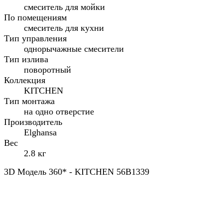
смеситель для мойки
По помещениям
смеситель для кухни
Тип управления
однорычажные смесители
Тип излива
поворотный
Коллекция
KITCHEN
Тип монтажа
на одно отверстие
Производитель
Elghansa
Вес
2.8 кг
3D Модель 360* - KITCHEN 56B1339