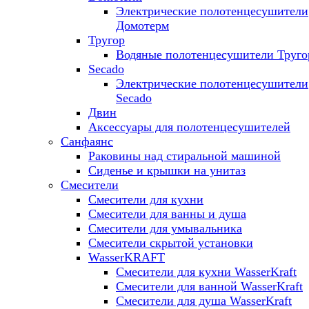
Электрические полотенцесушители
Домотерм
Тругор
Водяные полотенцесушители Труго
Secado
Электрические полотенцесушители
Secado
Двин
Аксессуары для полотенцесушителей
Санфаянс
Раковины над стиральной машиной
Сиденье и крышки на унитаз
Смесители
Смесители для кухни
Смесители для ванны и душа
Смесители для умывальника
Смесители скрытой установки
WasserKRAFT
Смесители для кухни WasserKraft
Смесители для ванной WasserKraft
Смесители для душа WasserKraft