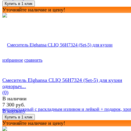
Уточняйте наличие и цену!
избранное
сравнить
Смеситель Elghansa CLIQ 56H7324 (Set-5) для кухни
однорыч...
(0)
В наличии
7 300 руб.
В корзину
Уточняйте наличие и цену!