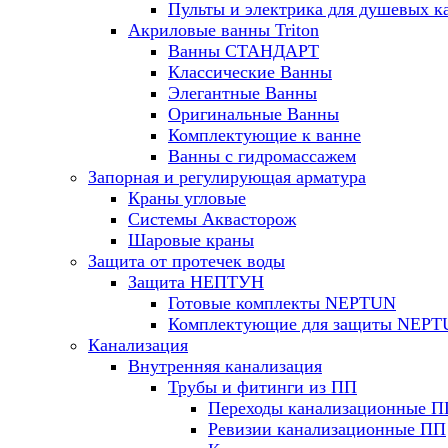
Пульты и электрика для душевых к
Акриловые ванны Triton
Ванны СТАНДАРТ
Классические Ванны
Элегантные Ванны
Оригинальные Ванны
Комплектующие к ванне
Ванны с гидромассажем
Запорная и регулирующая арматура
Краны угловые
Системы Аквасторож
Шаровые краны
Защита от протечек воды
Защита НЕПТУН
Готовые комплекты NEPTUN
Комплектующие для защиты NEP
Канализация
Внутренняя канализация
Трубы и фитинги из ПП
Переходы канализационные П
Ревизии канализационные ПП