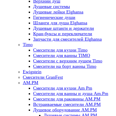
Верхний душ
Душевые системы
Душевые лейки Elghansa
Гигиенические души
Шланги для душа Elghansa
Душевые штанги и держатели
Кран-буксы и переключатели
Запчасти для смесителей Elghansa
Timo
Смесители для кухни Timo
Смесители для ванны TIMO
Смесители с верхним душем Timo
Смесители на борт ванны Timo
Ewigstein
Смесители GranFest
AM.PM
Смесители для кухни Am Pm
Смесители для ванны и душа Am.Pm
Смесители для раковины AM.PM
Встраиваемые смесители AM.PM
Душевое оборудование AM.PM
Душевые системы AM.PM