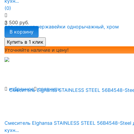
кухн...
(0)
3 500 руб.
В корзину
Уточняйте наличие и цену!
избранное
сравнить
Смеситель Elghansa STAINLESS STEEL 56B4548-Steel 
кухн...