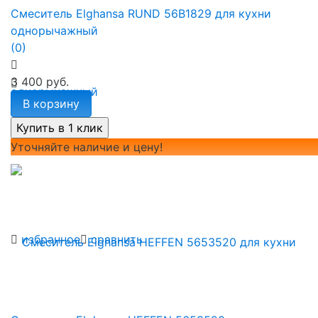
Смеситель Elghansa RUND 56B1829 для кухни
однорычажный
(0)
3 400 руб.
В корзину
Уточняйте наличие и цену!
избранное
сравнить