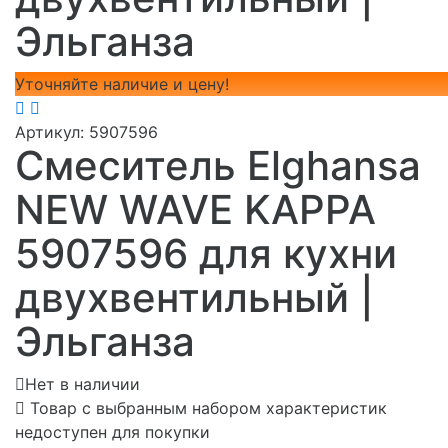
Эльганза
Уточняйте наличие и цену!
Артикул:
5907596
Смеситель Elghansa
NEW WAVE KAPPA
5907596 для кухни
двухвентильный |
Эльганза
Нет в наличии
Товар с выбранным набором характеристик
недоступен для покупки