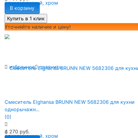
В корзину
Уточняйте наличие и цену!
избранное
сравнить
Смеситель Elghansa BRUNN NEW 5682306 для кухни
однорычажн...
(0)
4 270 руб.