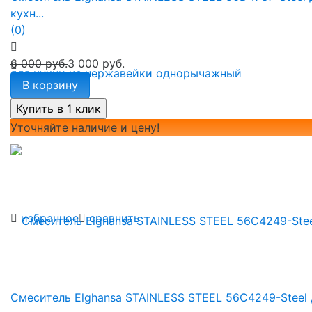
кухн...
(0)
6 000 руб.
3 000 руб.
В корзину
Уточняйте наличие и цену!
избранное
сравнить
Смеситель Elghansa STAINLESS STEEL 56C4249-Steel 