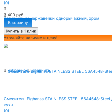
(0)
3 400 руб.
В корзину
Уточняйте наличие и цену!
избранное
сравнить
Смеситель Elghansa STAINLESS STEEL 56A4548-Steel 
кухн...
(0)