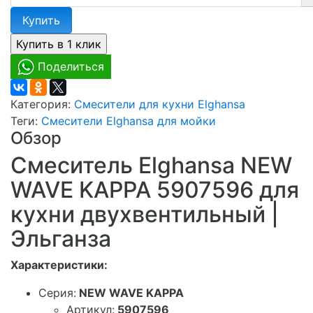
Купить
Поделиться
Категория:
Смесители для кухни Elghansa
Теги:
Смесители Elghansa для мойки
Обзор
Смеситель Elghansa NEW
WAVE KAPPA 5907596 для
кухни двухвентильный |
Эльганза
Характеристики:
Серия:
NEW WAVE KAPPA
Артикул:
5907596