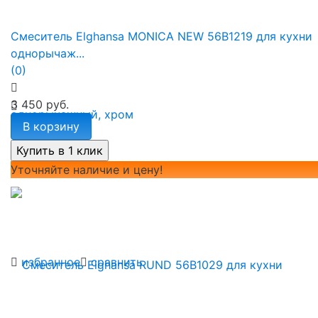
Смеситель Elghansa MONICA NEW 56B1219 для кухни
однорычаж...
(0)
3 450 руб.
В корзину
Уточняйте наличие и цену!
избранное
сравнить