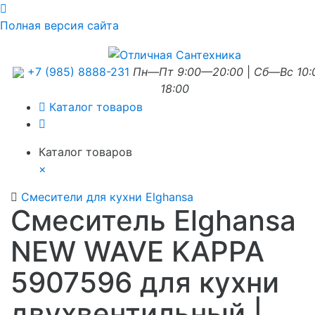
Полная версия сайта
+7 (985) 8888-231
Пн—Пт 9:00—20:00
|
Сб—Вс 10
18:00
Каталог товаров
Каталог товаров
×
Смесители для кухни Elghansa
Смеситель Elghansa
NEW WAVE KAPPA
5907596 для кухни
двухвентильный |