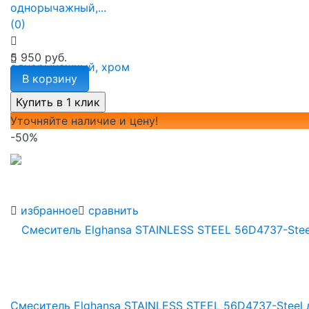
однорычажный,...
(0)
5 950 руб.
В корзину
Уточняйте наличие и цену!
-50%
избранное
сравнить
Смеситель Elghansa STAINLESS STEEL 56D4737-Steel 