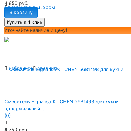
4 950 руб.
В корзину
Уточняйте наличие и цену!
избранное
сравнить
Смеситель Elghansa KITCHEN 56B1498 для кухни
однорычажный...
(0)
4 750 руб.