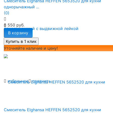
Смеситель Elghansa HEFFEN 5653520 для кухни
однорычажный ...
(0)
8 550 руб.
В корзину
Уточняйте наличие и цену!
избранное
сравнить
Смеситель Elghansa HEFFEN 5652520 для кухни