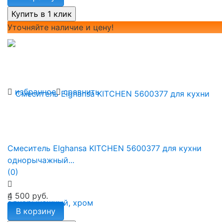
Уточняйте наличие и цену!
избранное
сравнить
Смеситель Elghansa KITCHEN 5600377 для кухни
однорычажный...
(0)
4 500 руб.
В корзину