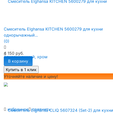
Смеситель Elghansa KITCHEN 5600279 для кухни
однорычажный...
(0)
4 150 руб.
В корзину
Уточняйте наличие и цену!
избранное
сравнить