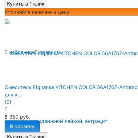
Уточняйте наличие и цену!
избранное
сравнить
Смеситель Elghansa KITCHEN COLOR 56A1767-Anthraci
для к...
(0)
8 350 руб.
В корзину