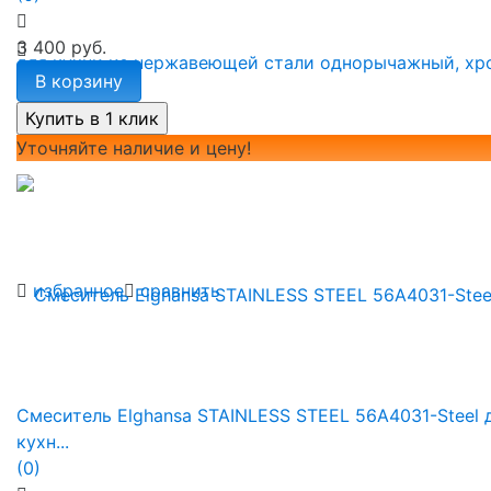
3 400 руб.
В корзину
Уточняйте наличие и цену!
избранное
сравнить
Смеситель Elghansa STAINLESS STEEL 56A4031-Steel 
кухн...
(0)