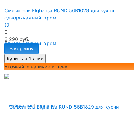
Смеситель Elghansa RUND 56B1029 для кухни
однорычажный, хром
(0)
3 290 руб.
В корзину
Уточняйте наличие и цену!
избранное
сравнить