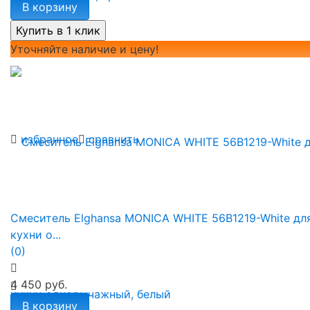
В корзину
Уточняйте наличие и цену!
избранное
сравнить
Смеситель Elghansa MONICA WHITE 56B1219-White дл
кухни о...
(0)
4 450 руб.
В корзину