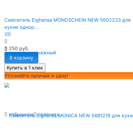
Смеситель Elghansa MONDSCHEIN NEW 5602233 для
кухни однор...
(0)
5 250 руб.
В корзину
Уточняйте наличие и цену!
избранное
сравнить