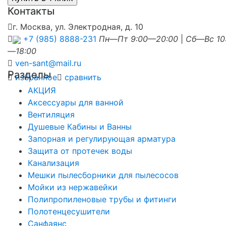
Контакты
г. Москва, ул. Электродная, д. 10
+7 (985) 8888-231
Пн—Пт 9:00—20:00
|
Сб—Вс 10
—18:00
ven-sant@mail.ru
Разделы
избранное
сравнить
АКЦИЯ
Аксессуары для ванной
Вентиляция
Душевые Кабины и Ванны
Запорная и регулирующая арматура
Защита от протечек воды
Канализация
Мешки пылесборники для пылесосов
Мойки из нержавейки
Полипропиленовые трубы и фитинги
Полотенцесушители
Санфаянс