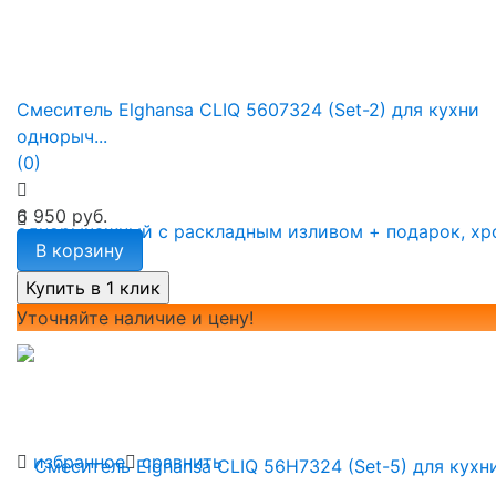
Смеситель Elghansa CLIQ 5607324 (Set-2) для кухни
однорыч...
(0)
6 950 руб.
В корзину
Уточняйте наличие и цену!
избранное
сравнить